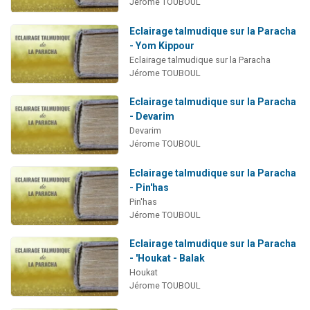
Jérome TOUBOUL
Eclairage talmudique sur la Paracha
- Yom Kippour
Eclairage talmudique sur la Paracha
Jérome TOUBOUL
Eclairage talmudique sur la Paracha
- Devarim
Devarim
Jérome TOUBOUL
Eclairage talmudique sur la Paracha
- Pin'has
Pin'has
Jérome TOUBOUL
Eclairage talmudique sur la Paracha
- 'Houkat - Balak
Houkat
Jérome TOUBOUL