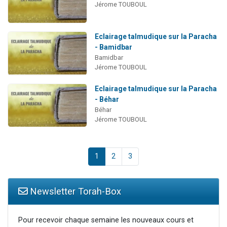
Jérome TOUBOUL
Eclairage talmudique sur la Paracha
- Bamidbar
Bamidbar
Jérome TOUBOUL
Eclairage talmudique sur la Paracha
- Béhar
Béhar
Jérome TOUBOUL
1
2
3
Newsletter Torah-Box
Pour recevoir chaque semaine les nouveaux cours et