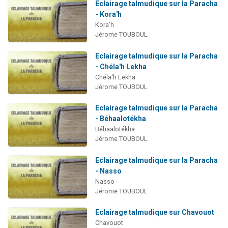
Eclairage talmudique sur la Paracha
- Kora'h
Kora'h
Jérome TOUBOUL
Eclairage talmudique sur la Paracha
- Chéla'h Lekha
Chéla'h Lekha
Jérome TOUBOUL
Eclairage talmudique sur la Paracha
- Béhaalotékha
Béhaalotékha
Jérome TOUBOUL
Eclairage talmudique sur la Paracha
- Nasso
Nasso
Jérome TOUBOUL
Eclairage talmudique sur Chavouot
Chavouot