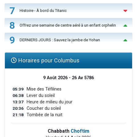
7
Histoire - À bord du Titanic
8
Offrez une semaine de centre aéré à un enfant orphelin
9
DERNIERS JOURS : Sauvez la jambe de Yohan
Horaires pour Columbus
9 Août 2026 - 26 Av 5786
05:39
Mise des Téfilines
06:38
Lever du soleil
13:37
Heure de milieu du jour
20:36
Coucher du soleil
21:18
Tombée de la nuit
Chabbath
Choftim