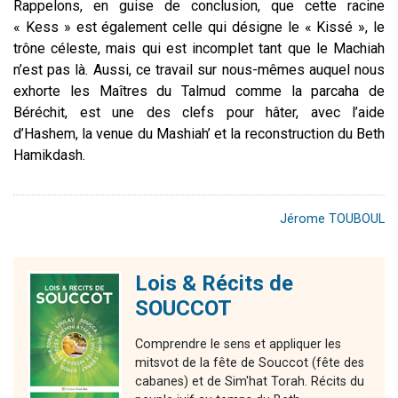
Rappelons, en guise de conclusion, que cette racine
« Kess » est également celle qui désigne le « Kissé », le
trône céleste, mais qui est incomplet tant que le Machiah
n’est pas là. Aussi, ce travail sur nous-mêmes auquel nous
exhorte les Maîtres du Talmud comme la parcaha de
Béréchit, est une des clefs pour hâter, avec l’aide
d’Hashem, la venue du Mashiah’ et la reconstruction du Beth
Hamikdash.
Jérome TOUBOUL
Lois & Récits de
SOUCCOT
Comprendre le sens et appliquer les
mitsvot de la fête de Souccot (fête des
cabanes) et de Sim'hat Torah. Récits du