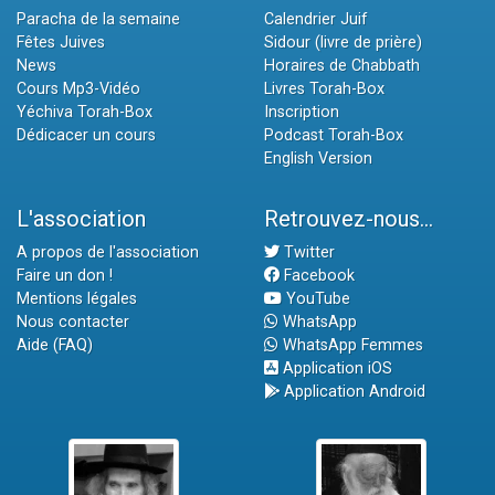
Paracha de la semaine
Calendrier Juif
Fêtes Juives
Sidour (livre de prière)
News
Horaires de Chabbath
Cours Mp3-Vidéo
Livres Torah-Box
Yéchiva Torah-Box
Inscription
Dédicacer un cours
Podcast Torah-Box
English Version
L'association
Retrouvez-nous...
A propos de l'association
Twitter
Faire un don !
Facebook
Mentions légales
YouTube
Nous contacter
WhatsApp
Aide (FAQ)
WhatsApp Femmes
Application iOS
Application Android