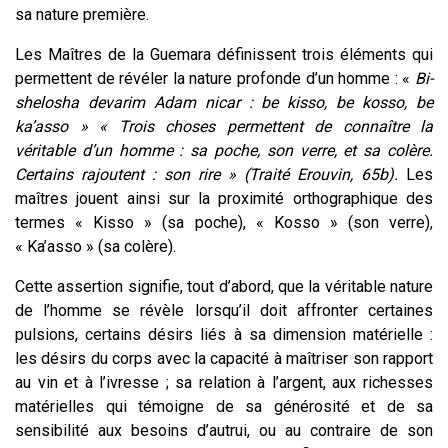
sa nature première.
Les Maîtres de la Guemara définissent trois éléments qui
permettent de révéler la nature profonde d’un homme : «
Bi-
shelosha devarim Adam nicar : be kisso, be kosso, be
ka’asso » « Trois choses permettent de connaître la
véritable d’un homme : sa poche, son verre, et sa colère.
Certains rajoutent : son rire » (Traité Erouvin, 65b).
Les
maîtres jouent ainsi sur la proximité orthographique des
termes « Kisso » (sa poche), « Kosso » (son verre),
« Ka’asso » (sa colère).
Cette assertion signifie, tout d’abord, que la véritable nature
de l’homme se révèle lorsqu’il doit affronter certaines
pulsions, certains désirs liés à sa dimension matérielle :
les désirs du corps avec la capacité à maîtriser son rapport
au vin et à l’ivresse ; sa relation à l’argent, aux richesses
matérielles qui témoigne de sa générosité et de sa
sensibilité aux besoins d’autrui, ou au contraire de son