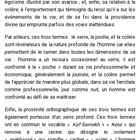
égoïsme illustré par son avarice ; et, enfin, sa relation à la
colère, à l’emportement qui témoigne du recul qu’il a sur les
évènements de la vie, et de sa foi dans la providence
divine qui emprunte parfois des voies inattendues.
Par ailleurs, ces trois termes : le verre, la poche, et la colère
sont révélateurs de la nature profonde de l’homme car elles
permettent de le cerner dans toutes les dimensions de sa
vie : l’homme a un recours occasionnel au verre, il est
confronté à la « poche » durant sa vie professionnelle et
économique, généralement la journée, et la colère permet
de l’apprécier de manière plus globale, dans sa vie familiale
comme professionnelle, jour comme nuit, un homme est
confronté au défi de se maîtriser.
Enfin, la proximité orthographique de ces trois termes est
également porteuse d’un sens profond. Ces trois termes
ont en commun le vocable «
Kaf-Samekh
» «
Kess
» qui
renvoie à une racine qui désigne le voilement
«
mékhassé
» qui signifie « cacher » « voiler ». L’homme