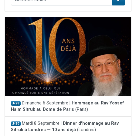
Dimanche 6 Septembre |
Hommage au Rav Yossef
J-28
Haim Sitruk au Dome de Paris
(Paris)
Mardi 8 Septembre |
Dinner d'hommage au Rav
J-30
Sitruk à Londres — 10 ans déjà
(Londres)