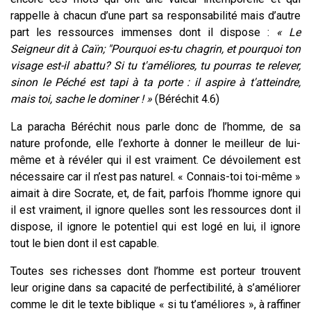
rappelle à chacun d’une part sa responsabilité mais d’autre
part les ressources immenses dont il dispose :
« Le
Seigneur dit à Caïn; "Pourquoi es-tu chagrin, et pourquoi ton
visage est-il abattu? Si tu t'améliores, tu pourras te relever,
sinon le Péché est tapi à ta porte : il aspire à t'atteindre,
mais toi, sache le dominer ! »
(Béréchit 4.6)
La paracha Béréchit nous parle donc de l’homme, de sa
nature profonde, elle l’exhorte à donner le meilleur de lui-
même et à révéler qui il est vraiment. Ce dévoilement est
nécessaire car il n’est pas naturel. « Connais-toi toi-même »
aimait à dire Socrate, et, de fait, parfois l’homme ignore qui
il est vraiment, il ignore quelles sont les ressources dont il
dispose, il ignore le potentiel qui est logé en lui, il ignore
tout le bien dont il est capable.
Toutes ses richesses dont l’homme est porteur trouvent
leur origine dans sa capacité de perfectibilité, à s’améliorer
comme le dit le texte biblique « si tu t’améliores », à raffiner