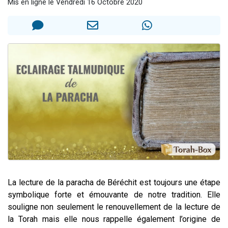
Mis en ligne le Vendredi 16 Octobre 2020
Il reste 49 places pour étudier en groupe sur Zoom
Eva vient de donner son Maasser
4 personnes viennent de nous rejoindre sur WhatsApp
3 personnes viennent de nous rejoindre sur WhatsApp
3 personnes viennent de faire un don pour Événements Torah-Box
La lecture de la paracha de Béréchit est toujours une étape
symbolique forte et émouvante de notre tradition. Elle
souligne non seulement le renouvellement de la lecture de
la Torah mais elle nous rappelle également l’origine de