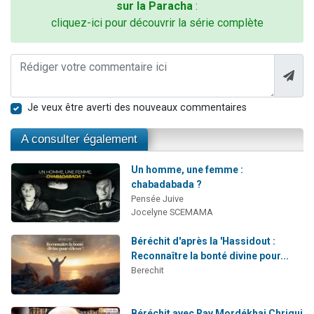
sur la Paracha
:
cliquez-ici pour découvrir la série complète
Je veux être averti des nouveaux commentaires
A consulter également
Un homme, une femme :
chabadabada ?
Pensée Juive
Jocelyne SCEMAMA
Béréchit d'après la 'Hassidout :
Reconnaître la bonté divine pour...
Berechit
Béréchit avec Rav Mordékhai Chriqui