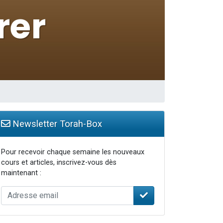
Newsletter Torah-Box
Pour recevoir chaque semaine les nouveaux
cours et articles, inscrivez-vous dès
maintenant :