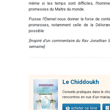
même si les temps sont difficiles, l’homme
promesses du Maître du monde.
Puisse l’Éternel nous donner la force de cont
promesses, notamment celle de la Délivrance
possible.
[Inspiré d’un commentaire du Rav Jonathan Sa
semaine].
Le Chiddoukh
Conseils pratiques dans le cho
rencontres en vue d'un maria
acheter ce livre