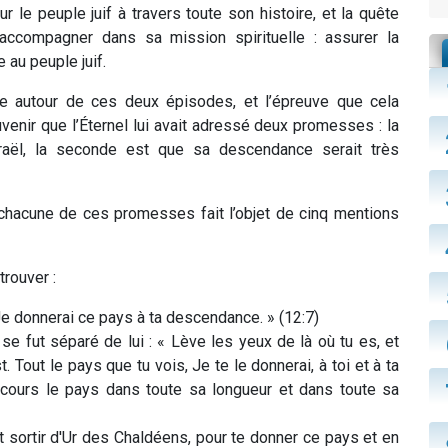
r le peuple juif à travers toute son histoire, et la quête
’accompagner dans sa mission spirituelle : assurer la
 au peuple juif.
oue autour de ces deux épisodes, et l’épreuve que cela
ouvenir que l’Éternel lui avait adressé deux promesses : la
’Israël, la seconde est que sa descendance serait très
 chacune de ces promesses fait l’objet de cinq mentions
trouver :
 Je donnerai ce pays à ta descendance. » (12:7)
se fut séparé de lui : « Lève les yeux de là où tu es, et
t. Tout le pays que tu vois, Je te le donnerai, à toi et à ta
arcours le pays dans toute sa longueur et dans toute sa
 fait sortir d'Ur des Chaldéens, pour te donner ce pays et en