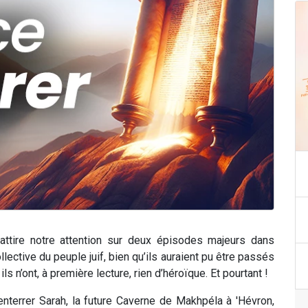
 attire notre attention sur deux épisodes majeurs dans
collective du peuple juif, bien qu’ils auraient pu être passés
s n’ont, à première lecture, rien d’héroïque. Et pourtant !
r enterrer Sarah, la future Caverne de Makhpéla à 'Hévron,