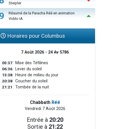
8
Steipler
9
Résumé de la Paracha Réé en animation
Vidéo IA
Horaires pour Columbus
7 Août 2026 - 24 Av 5786
05:37
Mise des Téfilines
06:36
Lever du soleil
13:38
Heure de milieu du jour
20:38
Coucher du soleil
21:21
Tombée de la nuit
Chabbath
Réé
Vendredi 7 Août 2026
Entrée à
20:20
Sortie à
21:22