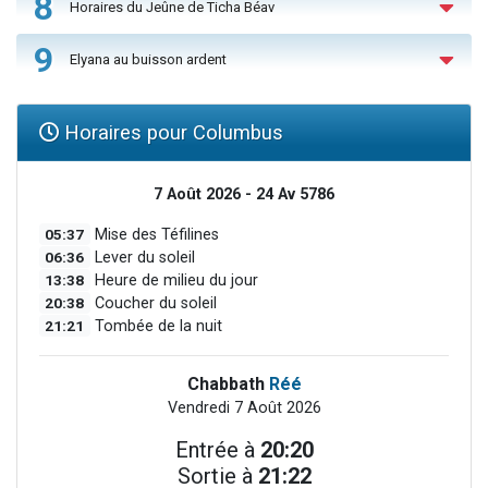
8
Horaires du Jeûne de Ticha Béav
9
Elyana au buisson ardent
Horaires pour Columbus
7 Août 2026 - 24 Av 5786
05:37
Mise des Téfilines
06:36
Lever du soleil
13:38
Heure de milieu du jour
20:38
Coucher du soleil
21:21
Tombée de la nuit
Chabbath
Réé
Vendredi 7 Août 2026
Entrée à
20:20
Sortie à
21:22