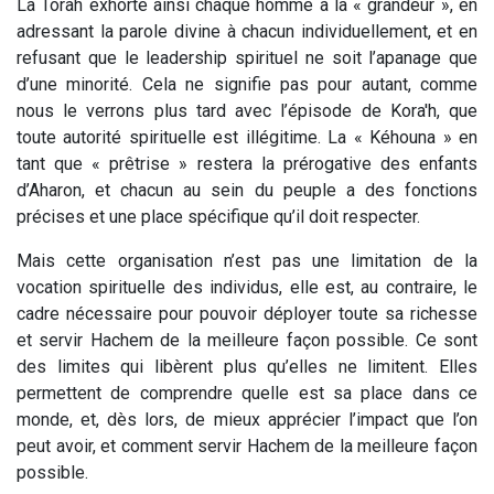
La Torah exhorte ainsi chaque homme à la « grandeur », en
adressant la parole divine à chacun individuellement, et en
refusant que le leadership spirituel ne soit l’apanage que
d’une minorité. Cela ne signifie pas pour autant, comme
nous le verrons plus tard avec l’épisode de Kora'h, que
toute autorité spirituelle est illégitime. La « Kéhouna » en
tant que « prêtrise » restera la prérogative des enfants
d’Aharon, et chacun au sein du peuple a des fonctions
précises et une place spécifique qu’il doit respecter.
Mais cette organisation n’est pas une limitation de la
vocation spirituelle des individus, elle est, au contraire, le
cadre nécessaire pour pouvoir déployer toute sa richesse
et servir Hachem de la meilleure façon possible. Ce sont
des limites qui libèrent plus qu’elles ne limitent. Elles
permettent de comprendre quelle est sa place dans ce
monde, et, dès lors, de mieux apprécier l’impact que l’on
peut avoir, et comment servir Hachem de la meilleure façon
possible.