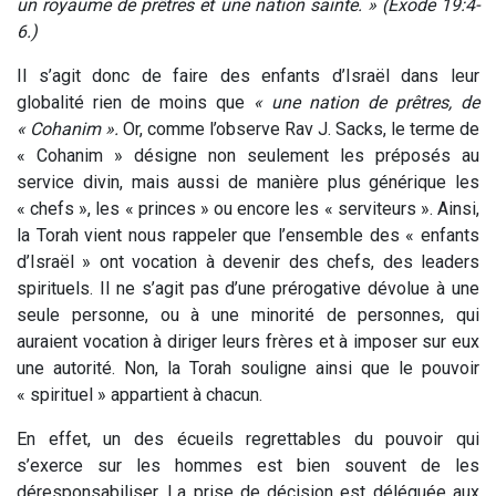
un royaume de prêtres et une nation sainte. » (Exode 19:4-
6.)
Il s’agit donc de faire des enfants d’Israël dans leur
globalité rien de moins que
« une nation de prêtres, de
« Cohanim ».
Or, comme l’observe Rav J. Sacks, le terme de
« Cohanim » désigne non seulement les préposés au
service divin, mais aussi de manière plus générique les
« chefs », les « princes » ou encore les « serviteurs ». Ainsi,
la Torah vient nous rappeler que l’ensemble des « enfants
d’Israël » ont vocation à devenir des chefs, des leaders
spirituels. Il ne s’agit pas d’une prérogative dévolue à une
seule personne, ou à une minorité de personnes, qui
auraient vocation à diriger leurs frères et à imposer sur eux
une autorité. Non, la Torah souligne ainsi que le pouvoir
« spirituel » appartient à chacun.
En effet, un des écueils regrettables du pouvoir qui
s’exerce sur les hommes est bien souvent de les
déresponsabiliser. La prise de décision est déléguée aux