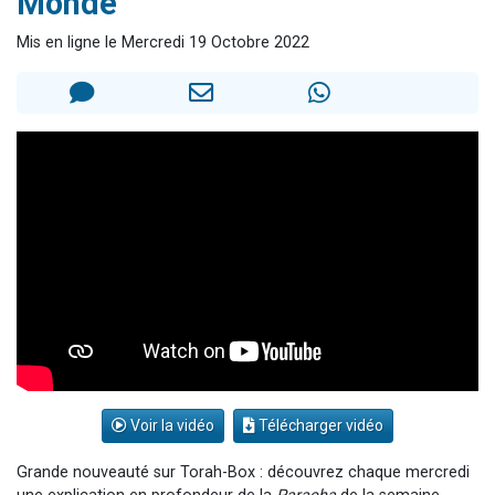
Monde
61 personnes viennent de demander une bénédiction
Mis en ligne le Mercredi 19 Octobre 2022
Il reste 49 places pour étudier en groupe sur Zoom
Ariel vient de donner son Maasser
Nathaniel vient de donner son Maasser
4 personnes viennent de nous rejoindre sur WhatsApp
Voir la vidéo
Télécharger vidéo
Grande nouveauté sur Torah-Box : découvrez chaque mercredi