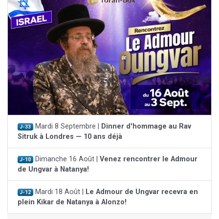
Mardi 8 Septembre |
Dinner d'hommage au Rav
J-33
Sitruk à Londres — 10 ans déjà
Dimanche 16 Août |
Venez rencontrer le Admour
J-10
de Ungvar à Natanya!
Mardi 18 Août |
Le Admour de Ungvar recevra en
J-12
plein Kikar de Natanya à Alonzo!