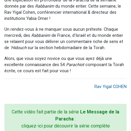
une explication en profondeur de la
Paracha
de la semaine
donnée par des
Rabbanim
du monde entier. Cette semaine, le
Rav Yigal Cohen, conférencier international & directeur des
institutions Yabia Omer !
Un rendez-vous à ne manquer sous aucun prétexte. Chaque
mercredi, des
Rabbanim
de France, d'Israël et du monde entier
se relaient pour vous délivrer un commentaire riche de sens et
de
'Hidouch
sur la section hebdomadaire de la Torah.
Alors, que vous soyez novice ou que vous ayez déjà une
excellente connaissance des 54
Parachiot
composant la Torah
écrite, ce cours est fait pour vous !
Rav Yigal COHEN
Cette vidéo fait partie de la série
Le Message de la
Paracha
:
cliquez-ici pour découvrir la série complète