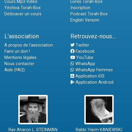
Cours Mp3-Vidéo
Livres Torah-Box
Yéchiva Torah-Box
Inscription
Dédicacer un cours
Podcast Torah-Box
English Version
L'association
Retrouvez-nous...
A propos de l'association
Twitter
Faire un don !
Facebook
Mentions légales
YouTube
Nous contacter
WhatsApp
Aide (FAQ)
WhatsApp Femmes
Application iOS
Application Android
Rav Aharon L. STEINMAN
Rabbi 'Haïm KANIEWSKI