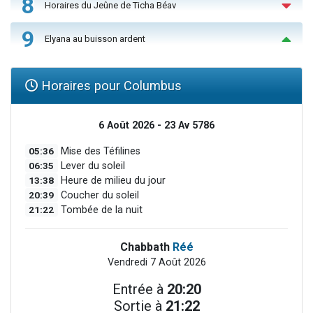
8
Horaires du Jeûne de Ticha Béav
9
Elyana au buisson ardent
Horaires pour Columbus
6 Août 2026 - 23 Av 5786
05:36
Mise des Téfilines
06:35
Lever du soleil
13:38
Heure de milieu du jour
20:39
Coucher du soleil
21:22
Tombée de la nuit
Chabbath
Réé
Vendredi 7 Août 2026
Entrée à
20:20
Sortie à
21:22