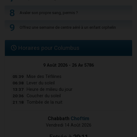
8
Avaler son propre sang, permis ?
9
Offrez une semaine de centre aéré à un enfant orphelin
Horaires pour Columbus
9 Août 2026 - 26 Av 5786
05:39
Mise des Téfilines
06:38
Lever du soleil
13:37
Heure de milieu du jour
20:36
Coucher du soleil
21:18
Tombée de la nuit
Chabbath
Choftim
Vendredi 14 Août 2026
Entrée à
20:11