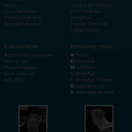
News
Horaires de Chabbath
Cours Mp3-Vidéo
Livres Torah-Box
Yéchiva Torah-Box
Inscription
Dédicacer un cours
Podcast Torah-Box
English Version
L'association
Retrouvez-nous...
A propos de l'association
Twitter
Faire un don !
Facebook
Mentions légales
YouTube
Nous contacter
WhatsApp
Aide (FAQ)
WhatsApp Femmes
Application iOS
Application Android