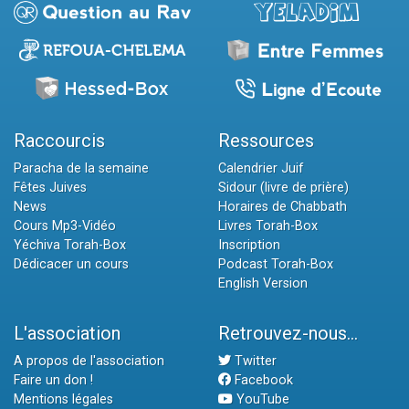
Raccourcis
Ressources
Paracha de la semaine
Calendrier Juif
Fêtes Juives
Sidour (livre de prière)
News
Horaires de Chabbath
Cours Mp3-Vidéo
Livres Torah-Box
Yéchiva Torah-Box
Inscription
Dédicacer un cours
Podcast Torah-Box
English Version
L'association
Retrouvez-nous...
A propos de l'association
Twitter
Faire un don !
Facebook
Mentions légales
YouTube