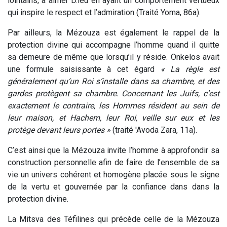
lointains, à aimer D.ieu en ayant un comportement vertueux
qui inspire le respect et l’admiration (Traité Yoma, 86a).
Par ailleurs, la Mézouza est également le rappel de la
protection divine qui accompagne l’homme quand il quitte
sa demeure de même que lorsqu’il y réside. Onkelos avait
une formule saisissante à cet égard
« La règle est
généralement qu’un Roi s’installe dans sa chambre, et des
gardes protègent sa chambre. Concernant les Juifs, c’est
exactement le contraire, les Hommes résident au sein de
leur maison, et Hachem, leur Roi, veille sur eux et les
protège devant leurs portes »
(traité 'Avoda Zara, 11a).
C’est ainsi que la Mézouza invite l’homme à approfondir sa
construction personnelle afin de faire de l’ensemble de sa
vie un univers cohérent et homogène placée sous le signe
de la vertu et gouvernée par la confiance dans dans la
protection divine.
La Mitsva des Téfilines qui précède celle de la Mézouza