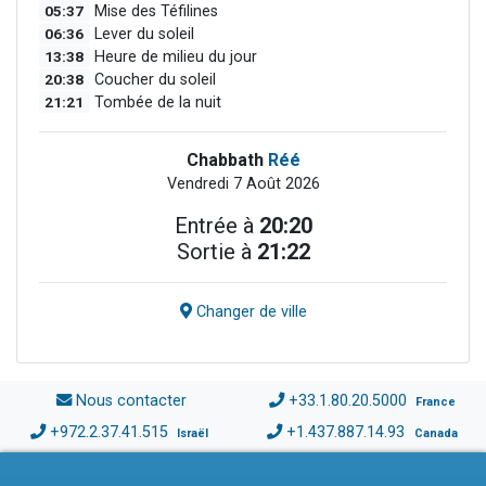
05:37
Mise des Téfilines
06:36
Lever du soleil
13:38
Heure de milieu du jour
20:38
Coucher du soleil
21:21
Tombée de la nuit
Chabbath
Réé
Vendredi 7 Août 2026
Entrée à
20:20
Sortie à
21:22
Changer de ville
Nous contacter
+33.1.80.20.5000
France
+972.2.37.41.515
+1.437.887.14.93
Israël
Canada