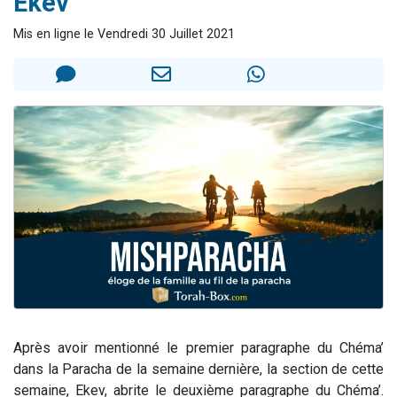
Ekev
Il reste 49 places pour étudier en groupe sur Zoom
Mis en ligne le Vendredi 30 Juillet 2021
3 personnes viennent de nous rejoindre sur WhatsApp
2 personnes viennent de nous rejoindre sur WhatsApp
2 nouvelles musiques dans Torah-Box Music
6 personnes viennent de nous rejoindre sur WhatsApp
Après avoir mentionné le premier paragraphe du Chéma’
dans la Paracha de la semaine dernière, la section de cette
semaine, Ekev, abrite le deuxième paragraphe du Chéma’.