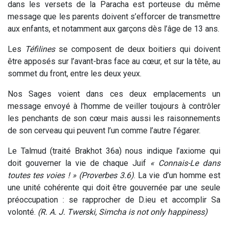
dans les versets de la Paracha est porteuse du même
message que les parents doivent s’efforcer de transmettre
aux enfants, et notamment aux garçons dès l’âge de 13 ans.
Les
Téfilines
se composent de deux boitiers qui doivent
être apposés sur l’avant-bras face au cœur, et sur la tête, au
sommet du front, entre les deux yeux.
Nos Sages voient dans ces deux emplacements un
message envoyé à l’homme de veiller toujours à contrôler
les penchants de son cœur mais aussi les raisonnements
de son cerveau qui peuvent l’un comme l’autre l’égarer.
Le Talmud (traité Brakhot 36a) nous indique l’axiome qui
doit gouverner la vie de chaque Juif
« Connais-Le dans
toutes tes voies ! » (Proverbes 3.6)
. La vie d’un homme est
une unité cohérente qui doit être gouvernée par une seule
préoccupation : se rapprocher de D.ieu et accomplir Sa
volonté.
(R. A. J. Twerski, Simcha is not only happiness)