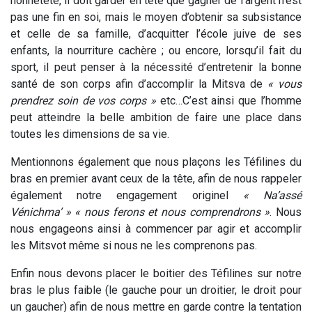
honnêteté, il doit garder en tête que gagner de l’argent n’est
pas une fin en soi, mais le moyen d’obtenir sa subsistance
et celle de sa famille, d’acquitter l’école juive de ses
enfants, la nourriture cachère ; ou encore, lorsqu’il fait du
sport, il peut penser à la nécessité d’entretenir la bonne
santé de son corps afin d’accomplir la Mitsva de
« vous
prendrez soin de vos corps »
etc…C’est ainsi que l’homme
peut atteindre la belle ambition de faire une place dans
toutes les dimensions de sa vie.
Mentionnons également que nous plaçons les Téfilines du
bras en premier avant ceux de la tête, afin de nous rappeler
également notre engagement originel
« Na’assé
Vénichma’ » « nous ferons et nous comprendrons »
. Nous
nous engageons ainsi à commencer par agir et accomplir
les Mitsvot même si nous ne les comprenons pas.
Enfin nous devons placer le boitier des Téfilines sur notre
bras le plus faible (le gauche pour un droitier, le droit pour
un gaucher) afin de nous mettre en garde contre la tentation