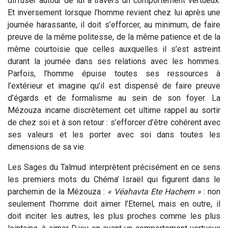
diffuser autour de lui à travers un comportement vertueux.
Et inversement lorsque l’homme revient chez lui après une
journée harassante, il doit s’efforcer, au minimum, de faire
preuve de la même politesse, de la même patience et de la
même courtoisie que celles auxquelles il s’est astreint
durant la journée dans ses relations avec les hommes.
Parfois, l’homme épuise toutes ses ressources à
l’extérieur et imagine qu’il est dispensé de faire preuve
d’égards et de formalisme au sein de son foyer. La
Mézouza incarne discrètement cet ultime rappel au sortir
de chez soi et à son retour : s’efforcer d’être cohérent avec
ses valeurs et les porter avec soi dans toutes les
dimensions de sa vie.
Les Sages du Talmud interprètent précisément en ce sens
les premiers mots du Chéma’ Israël qui figurent dans le
parchemin de la Mézouza :
« Véahavta Ete Hachem »
: non
seulement l’homme doit aimer l’Eternel, mais en outre, il
doit inciter les autres, les plus proches comme les plus