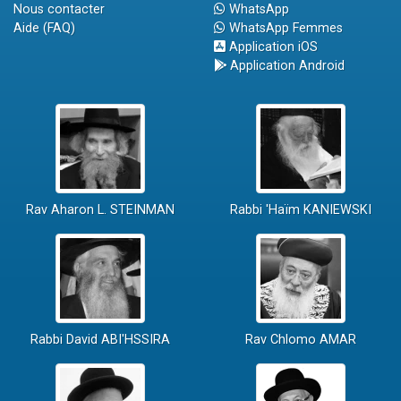
Nous contacter
WhatsApp
Aide (FAQ)
WhatsApp Femmes
Application iOS
Application Android
Rav Aharon L. STEINMAN
Rabbi 'Haïm KANIEWSKI
Rabbi David ABI'HSSIRA
Rav Chlomo AMAR