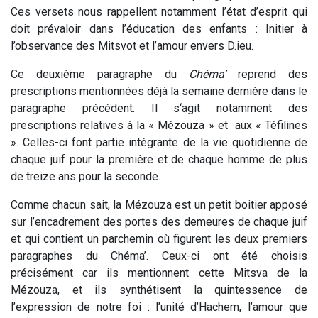
Ces versets nous rappellent notamment l’état d’esprit qui
doit prévaloir dans l’éducation des enfants : Initier à
l’observance des Mitsvot et l’amour envers D.ieu.
Ce deuxième paragraphe du
Chéma’
reprend des
prescriptions mentionnées déjà la semaine dernière dans le
paragraphe précédent. Il s‘agit notamment des
prescriptions relatives à la « Mézouza » et aux « Téfilines
». Celles-ci font partie intégrante de la vie quotidienne de
chaque juif pour la première et de chaque homme de plus
de treize ans pour la seconde.
Comme chacun sait, la Mézouza est un petit boitier apposé
sur l’encadrement des portes des demeures de chaque juif
et qui contient un parchemin où figurent les deux premiers
paragraphes du Chéma’. Ceux-ci ont été choisis
précisément car ils mentionnent cette Mitsva de la
Mézouza, et ils synthétisent la quintessence de
l’expression de notre foi : l’unité d’Hachem, l’amour que