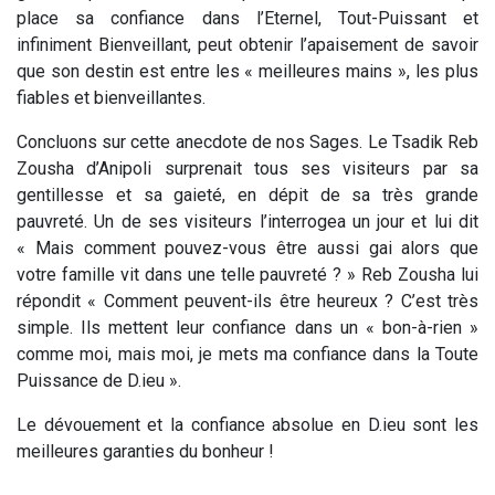
place sa confiance dans l’Eternel, Tout-Puissant et
infiniment Bienveillant, peut obtenir l’apaisement de savoir
que son destin est entre les « meilleures mains », les plus
fiables et bienveillantes.
Concluons sur cette anecdote de nos Sages. Le Tsadik Reb
Zousha d’Anipoli surprenait tous ses visiteurs par sa
gentillesse et sa gaieté, en dépit de sa très grande
pauvreté. Un de ses visiteurs l’interrogea un jour et lui dit
« Mais comment pouvez-vous être aussi gai alors que
votre famille vit dans une telle pauvreté ? » Reb Zousha lui
répondit « Comment peuvent-ils être heureux ? C’est très
simple. Ils mettent leur confiance dans un « bon-à-rien »
comme moi, mais moi, je mets ma confiance dans la Toute
Puissance de D.ieu ».
Le dévouement et la confiance absolue en D.ieu sont les
meilleures garanties du bonheur !