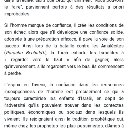
dans la réalité, alors que ceux qui affirment "Nous pouvons
le faire", parviennent parfois à des résultats a priori
improbables.
Si l’homme manque de confiance, il crée les conditions de
son échec, alors que s’il développe une confiance solide,
adossée à une préparation efficace, il pave la voie de son
succès. Ainsi lors de la bataille contre les Amalécites
(
Paracha Bechala'h
), la Torah exhorte les Israélites à
« regarder vers le haut » afin de gagner, alors
qu’inversement, s'ils regardent vers le bas, ils commencent
à perdre.
L’espoir en l’avenir, la confiance dans les ressources
insoupçonnées de l’homme est précisément ce qui a
toujours caractérisé les enfants d’Israël, en dépit de
l’adversité qu’ils pouvaient trouver dans les contextes
politiques, économiques ou sociaux dans lesquels ils
vivaient. Ils rejoignaient ainsi la tradition prophétique qui,
même chez les prophètes les plus pessimistes, d'Amos à