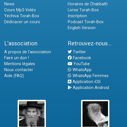
News
Horaires de Chabbath
Cours Mp3-Vidéo
Livres Torah-Box
Yéchiva Torah-Box
Inscription
Dédicacer un cours
Podcast Torah-Box
English Version
L'association
Retrouvez-nous...
A propos de l'association
Twitter
Faire un don !
Facebook
Mentions légales
YouTube
Nous contacter
WhatsApp
Aide (FAQ)
WhatsApp Femmes
Application iOS
Application Android