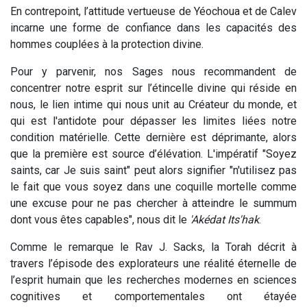
En contrepoint, l’attitude vertueuse de Yéochoua et de Calev
incarne une forme de confiance dans les capacités des
hommes couplées à la protection divine.
Pour y parvenir, nos Sages nous recommandent de
concentrer notre esprit sur l’étincelle divine qui réside en
nous, le lien intime qui nous unit au Créateur du monde, et
qui est l'antidote pour dépasser les limites liées notre
condition matérielle. Cette dernière est déprimante, alors
que la première est source d’élévation. L'impératif "Soyez
saints, car Je suis saint" peut alors signifier "n'utilisez pas
le fait que vous soyez dans une coquille mortelle comme
une excuse pour ne pas chercher à atteindre le summum
dont vous êtes capables", nous dit le
'Akédat Its'hak
.
Comme le remarque le Rav J. Sacks, la Torah décrit à
travers l’épisode des explorateurs une réalité éternelle de
l’esprit humain que les recherches modernes en sciences
cognitives et comportementales ont étayée