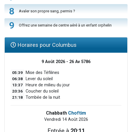
8
Avaler son propre sang, permis ?
9
Offrez une semaine de centre aéré à un enfant orphelin
Horaires pour Columbus
9 Août 2026 - 26 Av 5786
05:39
Mise des Téfilines
06:38
Lever du soleil
13:37
Heure de milieu du jour
20:36
Coucher du soleil
21:18
Tombée de la nuit
Chabbath
Choftim
Vendredi 14 Août 2026
Entrée à
20:11