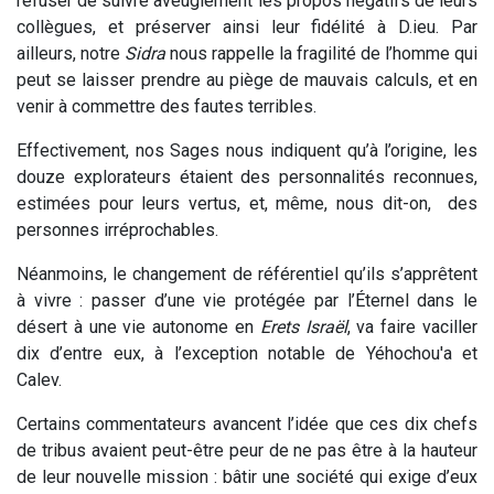
refuser de suivre aveuglement les propos négatifs de leurs
collègues, et préserver ainsi leur fidélité à D.ieu. Par
ailleurs, notre
Sidra
nous rappelle la fragilité de l’homme qui
peut se laisser prendre au piège de mauvais calculs, et en
venir à commettre des fautes terribles.
Effectivement, nos Sages nous indiquent qu’à l’origine, les
douze explorateurs étaient des personnalités reconnues,
estimées pour leurs vertus, et, même, nous dit-on, des
personnes irréprochables.
Néanmoins, le changement de référentiel qu’ils s’apprêtent
à vivre : passer d’une vie protégée par l’Éternel dans le
désert à une vie autonome en
Erets Israël
, va faire vaciller
dix d’entre eux, à l’exception notable de Yéhochou'a et
Calev.
Certains commentateurs avancent l’idée que ces dix chefs
de tribus avaient peut-être peur de ne pas être à la hauteur
de leur nouvelle mission : bâtir une société qui exige d’eux