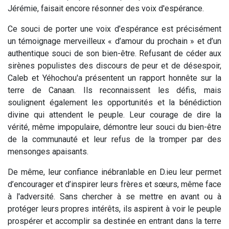
Jérémie, faisait encore résonner des voix d'espérance.
Ce souci de porter une voix d’espérance est précisément
un témoignage merveilleux « d’amour du prochain » et d’un
authentique souci de son bien-être. Refusant de céder aux
sirènes populistes des discours de peur et de désespoir,
Caleb et Yéhochou'a présentent un rapport honnête sur la
terre de Canaan. Ils reconnaissent les défis, mais
soulignent également les opportunités et la bénédiction
divine qui attendent le peuple. Leur courage de dire la
vérité, même impopulaire, démontre leur souci du bien-être
de la communauté et leur refus de la tromper par des
mensonges apaisants.
De même, leur confiance inébranlable en D.ieu leur permet
d’encourager et d’inspirer leurs frères et sœurs, même face
à l'adversité. Sans chercher à se mettre en avant ou à
protéger leurs propres intérêts, ils aspirent à voir le peuple
prospérer et accomplir sa destinée en entrant dans la terre