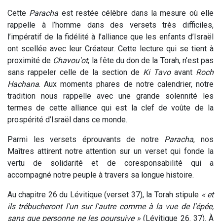
Cette
Paracha
est restée célèbre dans la mesure où elle
rappelle à l’homme dans des versets très difficiles,
l’impératif de la fidélité à l’alliance que les enfants d’Israël
ont scellée avec leur Créateur. Cette lecture qui se tient à
proximité de
Chavou'ot
, la fête du don de la Torah, n’est pas
sans rappeler celle de la section de
Ki Tavo
avant
Roch
Hachana
. Aux moments phares de notre calendrier, notre
tradition nous rappelle avec une grande solennité les
termes de cette alliance qui est la clef de voûte de la
prospérité d’Israël dans ce monde.
Parmi les versets éprouvants de notre
Paracha
, nos
Maîtres attirent notre attention sur un verset qui fonde la
vertu de solidarité et de coresponsabilité qui a
accompagné notre peuple à travers sa longue histoire.
Au chapitre 26 du Lévitique (verset 37), la Torah stipule
« et
ils trébucheront l'un sur l'autre comme à la vue de l'épée,
sans que personne ne les poursuive »
(Lévitique 26. 37). À