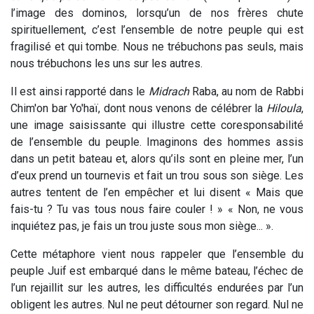
l’image des dominos, lorsqu’un de nos frères chute
spirituellement, c’est l’ensemble de notre peuple qui est
fragilisé et qui tombe. Nous ne trébuchons pas seuls, mais
nous trébuchons les uns sur les autres.
Il est ainsi rapporté dans le
Midrach
Raba, au nom de Rabbi
Chim'on bar Yo'haï, dont nous venons de célébrer la
Hiloula
,
une image saisissante qui illustre cette coresponsabilité
de l’ensemble du peuple. Imaginons des hommes assis
dans un petit bateau et, alors qu’ils sont en pleine mer, l’un
d’eux prend un tournevis et fait un trou sous son siège. Les
autres tentent de l’en empêcher et lui disent « Mais que
fais-tu ? Tu vas tous nous faire couler ! » « Non, ne vous
inquiétez pas, je fais un trou juste sous mon siège... ».
Cette métaphore vient nous rappeler que l’ensemble du
peuple Juif est embarqué dans le même bateau, l’échec de
l’un rejaillit sur les autres, les difficultés endurées par l’un
obligent les autres. Nul ne peut détourner son regard. Nul ne