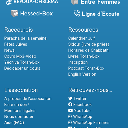
Raccourcis
Ressources
Paracha de la semaine
Calendrier Juif
Fêtes Juives
Sidour (livre de prière)
News
Horaires de Chabbath
Cours Mp3-Vidéo
Livres Torah-Box
Yéchiva Torah-Box
Inscription
Dédicacer un cours
Podcast Torah-Box
English Version
L'association
Retrouvez-nous...
A propos de l'association
Twitter
Faire un don !
Facebook
Mentions légales
YouTube
Nous contacter
WhatsApp
Aide (FAQ)
WhatsApp Femmes