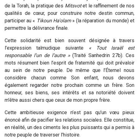
de la Torah, la pratique des
Mitsvot
et le raffinement de nos
qualités de cœur, pour construire notre destin commun,
participer au «
Tikoun Ha'olam
» (la réparation du monde) et
permettre la délivrance finale.
Cette solidarité est bien souvent désignée à travers
l’expression talmudique suivante
« Tout Israël est
responsable l’un de l’autre »
(Traité Sanhedrin 27b). Ces
mots résument bien l’esprit de fraternité qui doit prévaloir
au sein de notre peuple. De même que l’Éternel nous
considère chacun comme Son enfant, nous devons
également regarder notre prochain comme un frère. Son
honneur, ses biens, ses intérêts et sa notoriété doivent
m’être aussi chers que ceux de mon propre frère.
Cette ambitieuse exigence n’est pas qu’un vœu pieux
énoncé afin de pacifier les relations sociales. Elle constitue,
en réalité, un des ciments les plus puissants qui a permis à
notre peuple de traverser l’histoire.