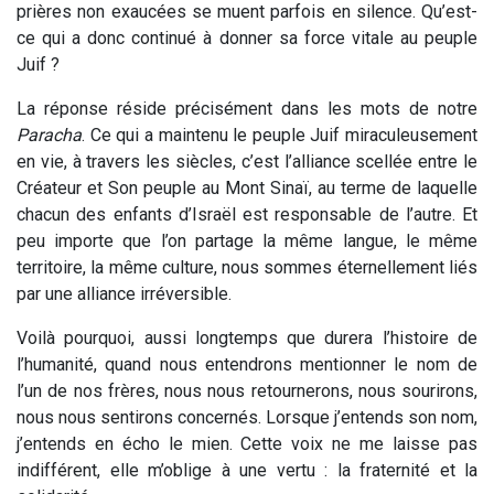
prières non exaucées se muent parfois en silence. Qu’est-
ce qui a donc continué à donner sa force vitale au peuple
Juif ?
La réponse réside précisément dans les mots de notre
Paracha
. Ce qui a maintenu le peuple Juif miraculeusement
en vie, à travers les siècles, c’est l’alliance scellée entre le
Créateur et Son peuple au Mont Sinaï, au terme de laquelle
chacun des enfants d’Israël est responsable de l’autre. Et
peu importe que l’on partage la même langue, le même
territoire, la même culture, nous sommes éternellement liés
par une alliance irréversible.
Voilà pourquoi, aussi longtemps que durera l’histoire de
l’humanité, quand nous entendrons mentionner le nom de
l’un de nos frères, nous nous retournerons, nous sourirons,
nous nous sentirons concernés. Lorsque j’entends son nom,
j’entends en écho le mien. Cette voix ne me laisse pas
indifférent, elle m’oblige à une vertu : la fraternité et la