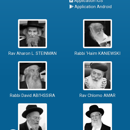
Application iOS
Application Android
Rav Aharon L. STEINMAN
Rabbi 'Haïm KANIEWSKI
Rabbi David ABI'HSSIRA
Rav Chlomo AMAR