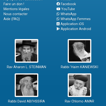
Faire un don !
Facebook
Mentions légales
YouTube
Nous contacter
WhatsApp
Aide (FAQ)
WhatsApp Femmes
Application iOS
Application Android
Rav Aharon L. STEINMAN
Rabbi 'Haïm KANIEWSKI
Rabbi David ABI'HSSIRA
Rav Chlomo AMAR