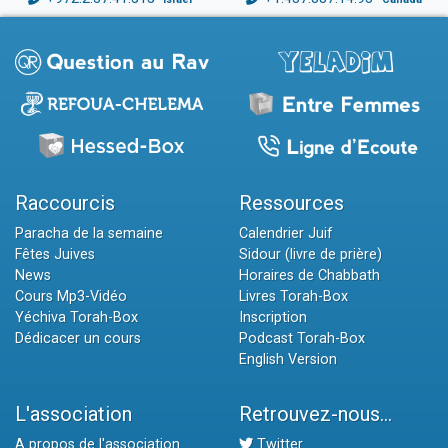
Raccourcis
Ressources
Paracha de la semaine
Calendrier Juif
Fêtes Juives
Sidour (livre de prière)
News
Horaires de Chabbath
Cours Mp3-Vidéo
Livres Torah-Box
Yéchiva Torah-Box
Inscription
Dédicacer un cours
Podcast Torah-Box
English Version
L'association
Retrouvez-nous...
A propos de l'association
Twitter