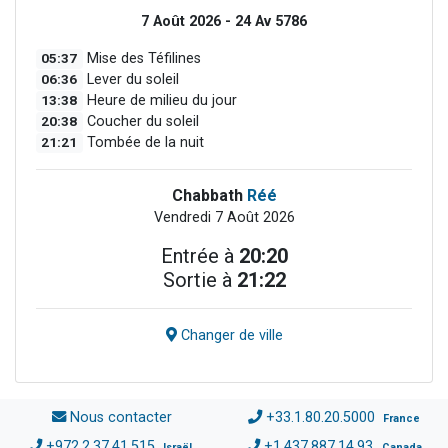
7 Août 2026 - 24 Av 5786
05:37
Mise des Téfilines
06:36
Lever du soleil
13:38
Heure de milieu du jour
20:38
Coucher du soleil
21:21
Tombée de la nuit
Chabbath
Réé
Vendredi 7 Août 2026
Entrée à
20:20
Sortie à
21:22
Changer de ville
Nous contacter
+33.1.80.20.5000
France
+972.2.37.41.515
+1.437.887.14.93
Israël
Canada