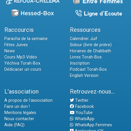
Raccourcis
Ressources
Paracha de la semaine
Calendrier Juif
Fêtes Juives
Sidour (livre de prière)
News
Horaires de Chabbath
Cours Mp3-Vidéo
Livres Torah-Box
Yéchiva Torah-Box
Inscription
Dédicacer un cours
Podcast Torah-Box
English Version
L'association
Retrouvez-nous...
A propos de l'association
Twitter
Faire un don !
Facebook
Mentions légales
YouTube
Nous contacter
WhatsApp
Aide (FAQ)
WhatsApp Femmes