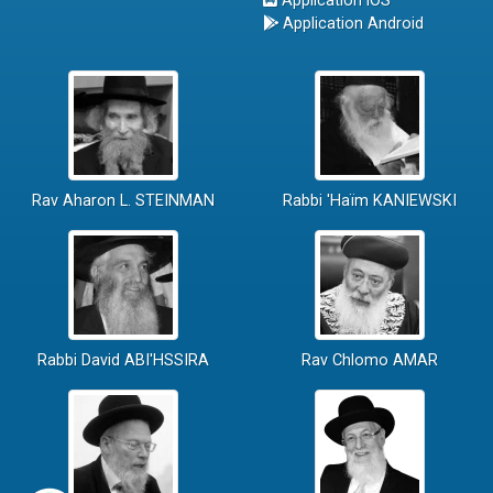
Application iOS
Application Android
Rav Aharon L. STEINMAN
Rabbi 'Haïm KANIEWSKI
Rabbi David ABI'HSSIRA
Rav Chlomo AMAR