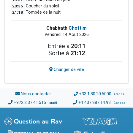
20:36
Coucher du soleil
21:18
Tombée de la nuit
Chabbath
Choftim
Vendredi 14 Août 2026
Entrée à
20:11
Sortie à
21:12
Changer de ville
Nous contacter
+33.1.80.20.5000
France
+972.2.37.41.515
+1.437.887.14.93
Israël
Canada