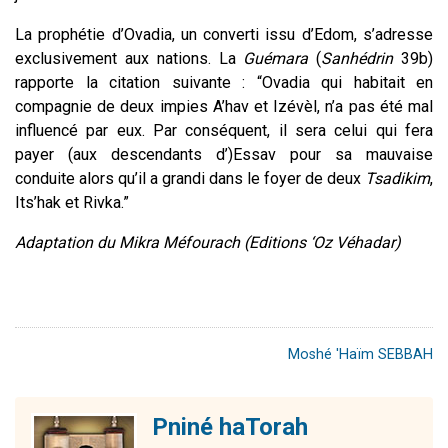
La prophétie d’Ovadia, un converti issu d’Edom, s’adresse
exclusivement aux nations. La
Guémara
(
Sanhédrin
39b)
rapporte la citation suivante : “Ovadia qui habitait en
compagnie de deux impies A’hav et Izévèl, n’a pas été mal
influencé par eux. Par conséquent, il sera celui qui fera
payer (aux descendants d’)Essav pour sa mauvaise
conduite alors qu’il a grandi dans le foyer de deux
Tsadikim
,
Its’hak et Rivka.”
Adaptation du Mikra Méfourach (Editions ‘Oz Véhadar)
Moshé 'Haïm SEBBAH
Pniné haTorah