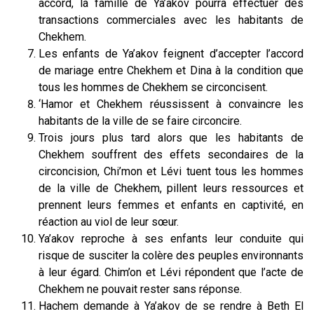
accord, la famille de Ya’akov pourra effectuer des
transactions commerciales avec les habitants de
Chekhem.
Les enfants de Ya’akov feignent d’accepter l’accord
de mariage entre Chekhem et Dina à la condition que
tous les hommes de Chekhem se circoncisent.
‘Hamor et Chekhem réussissent à convaincre les
habitants de la ville de se faire circoncire.
Trois jours plus tard alors que les habitants de
Chekhem souffrent des effets secondaires de la
circoncision, Chi’mon et Lévi tuent tous les hommes
de la ville de Chekhem, pillent leurs ressources et
prennent leurs femmes et enfants en captivité, en
réaction au viol de leur sœur.
Ya’akov reproche à ses enfants leur conduite qui
risque de susciter la colère des peuples environnants
à leur égard. Chim’on et Lévi répondent que l’acte de
Chekhem ne pouvait rester sans réponse.
Hachem demande à Ya’akov de se rendre à Beth El