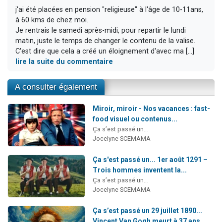
j'ai été placées en pension "religieuse" à l'âge de 10-11ans,
à 60 kms de chez moi.
Je rentrais le samedi après-midi, pour repartir le lundi
matin, juste le temps de changer le contenu de la valise.
C'est dire que cela a créé un éloignement d'avec ma [...]
lire la suite du commentaire
A consulter également
Miroir, miroir - Nos vacances : fast-
food visuel ou contenus...
Ça s’est passé un…
Jocelyne SCEMAMA
Ça s'est passé un... 1er août 1291 –
Trois hommes inventent la...
Ça s’est passé un…
Jocelyne SCEMAMA
Ça s’est passé un 29 juillet 1890...
Vincent Van Gogh meurt à 37 ans