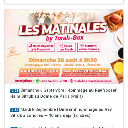
Dimanche 6 Septembre |
Hommage au Rav Yossef
J-28
Haim Sitruk au Dome de Paris
(Paris)
Mardi 8 Septembre |
Dinner d'hommage au Rav
J-30
Sitruk à Londres — 10 ans déjà
(Londres)