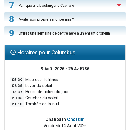
7
Panique à la boulangerie Cachère
8
Avaler son propre sang, permis ?
9
Offrez une semaine de centre aéré à un enfant orphelin
Horaires pour Columbus
9 Août 2026 - 26 Av 5786
05:39
Mise des Téfilines
06:38
Lever du soleil
13:37
Heure de milieu du jour
20:36
Coucher du soleil
21:18
Tombée de la nuit
Chabbath
Choftim
Vendredi 14 Août 2026