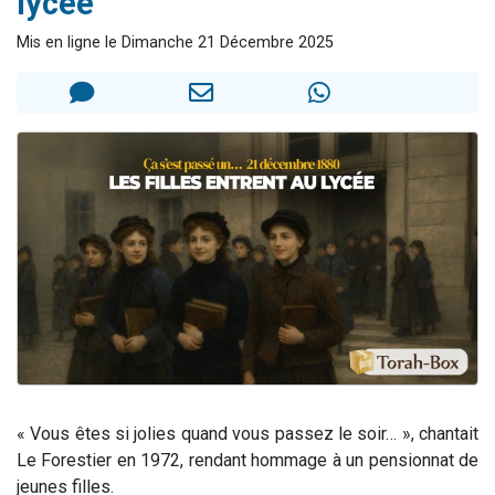
lycée
2 personnes viennent de faire un don pour 1 Journée de Vacances Pour les Enfants
Mis en ligne le Dimanche 21 Décembre 2025
17 personnes viennent de demander une bénédiction
4 personnes viennent de nous rejoindre sur WhatsApp
Il reste 49 places pour étudier en groupe sur Zoom
2 personnes viennent de nous rejoindre sur WhatsApp
« Vous êtes si jolies quand vous passez le soir… », chantait
Le Forestier en 1972, rendant hommage à un pensionnat de
jeunes filles.