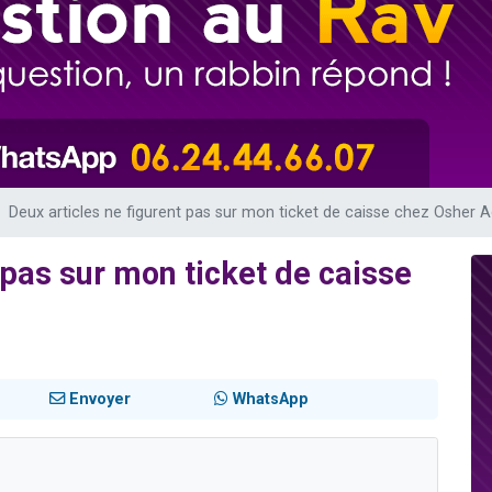
49 places pour étudier en groupe sur Zoom
lles musiques dans Torah-Box Music
viennent de nous rejoindre sur WhatsApp
viennent de nous rejoindre sur WhatsApp
viennent de nous rejoindre sur WhatsApp
Deux articles ne figurent pas sur mon ticket de caisse chez Osher A
 pas sur mon ticket de caisse
Envoyer
WhatsApp