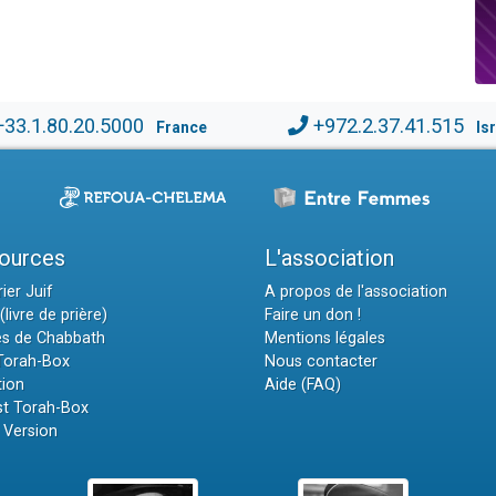
+33.1.80.20.5000
+972.2.37.41.515
France
Is
ources
L'association
ier Juif
A propos de l'association
(livre de prière)
Faire un don !
es de Chabbath
Mentions légales
 Torah-Box
Nous contacter
tion
Aide (FAQ)
t Torah-Box
 Version