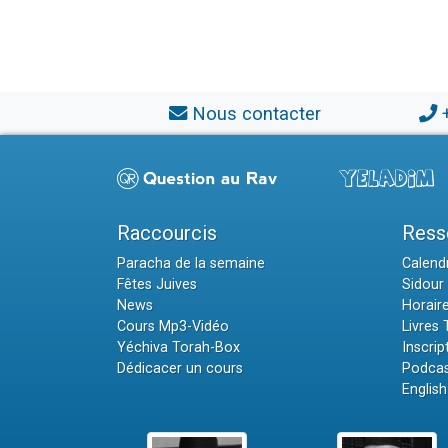
Nous contacter
Raccourcis
Ress
Paracha de la semaine
Calendr
Fêtes Juives
Sidour 
News
Horair
Cours Mp3-Vidéo
Livres
Yéchiva Torah-Box
Inscrip
Dédicacer un cours
Podcas
English