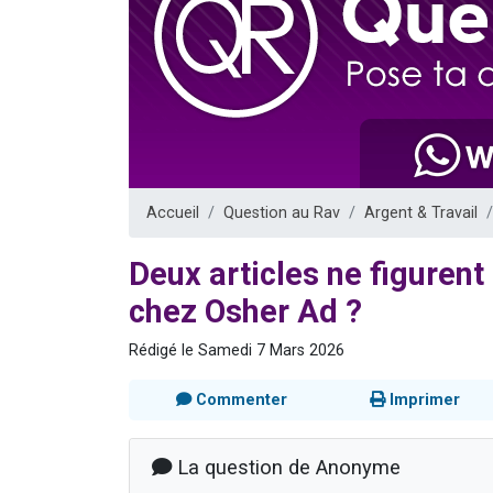
Il reste 
12 nouve
3 personnes 
2 personnes 
2 personnes 
Accueil
Question au Rav
Argent & Travail
Deux articles ne figurent
chez Osher Ad ?
Rédigé le Samedi 7 Mars 2026
Commenter
Imprimer
La question de Anonyme