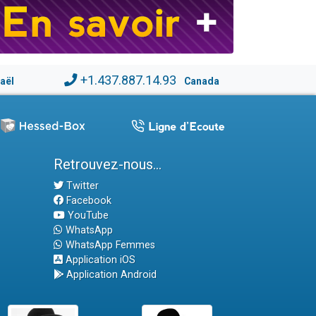
+1.437.887.14.93
raël
Canada
Retrouvez-nous...
Twitter
Facebook
YouTube
WhatsApp
WhatsApp Femmes
Application iOS
Application Android