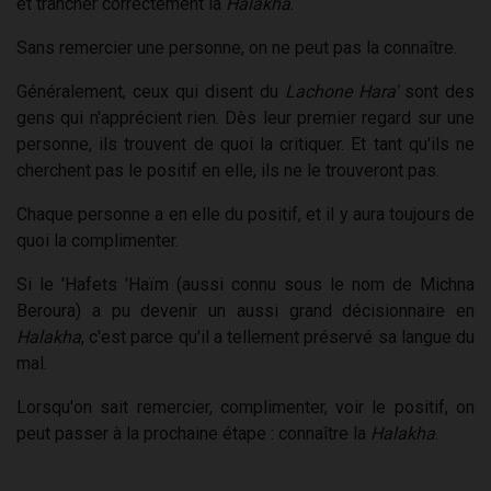
et trancher correctement la
Halakha
.
Sans remercier une personne, on ne peut pas la connaître.
Généralement, ceux qui disent du
Lachone Hara'
sont des
gens qui n'apprécient rien. Dès leur premier regard sur une
personne, ils trouvent de quoi la critiquer. Et tant qu'ils ne
cherchent pas le positif en elle, ils ne le trouveront pas.
Chaque personne a en elle du positif, et il y aura toujours de
quoi la complimenter.
Si le 'Hafets 'Haïm (aussi connu sous le nom de Michna
Beroura) a pu devenir un aussi grand décisionnaire en
Halakha
, c'est parce qu'il a tellement préservé sa langue du
mal.
Lorsqu'on sait remercier, complimenter, voir le positif, on
peut passer à la prochaine étape : connaître la
Halakha
.