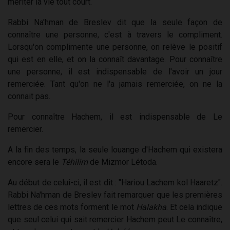
mériter la vie tout court.
Rabbi Na'hman de Breslev dit que la seule façon de
connaître une personne, c'est à travers le compliment.
Lorsqu'on complimente une personne, on relève le positif
qui est en elle, et on la connaît davantage. Pour connaître
une personne, il est indispensable de l'avoir un jour
remerciée. Tant qu'on ne l'a jamais remerciée, on ne la
connait pas.
Pour connaître Hachem, il est indispensable de Le
remercier.
A la fin des temps, la seule louange d'Hachem qui existera
encore sera le
Téhilim
de Mizmor Létoda.
Au début de celui-ci, il est dit : "Hariou Lachem kol Haaretz".
Rabbi Na'hman de Breslev fait remarquer que les premières
lettres de ces mots forment le mot
Halakha
. Et cela indique
que seul celui qui sait remercier Hachem peut Le connaître,