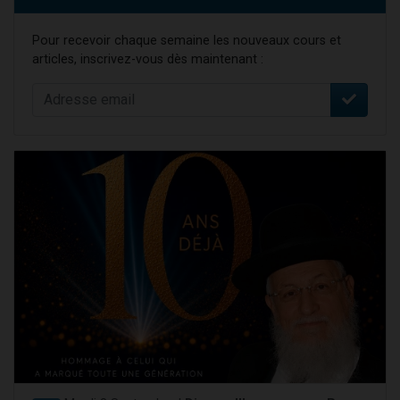
Pour recevoir chaque semaine les nouveaux cours et
articles, inscrivez-vous dès maintenant :