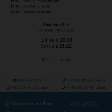
13:38
Heure de milieu du jour
20:38
Coucher du soleil
21:21
Tombée de la nuit
Chabbath
Réé
Vendredi 7 Août 2026
Entrée à
20:20
Sortie à
21:22
Changer de ville
Nous contacter
+33.1.80.20.5000
France
+972.2.37.41.515
+1.437.887.14.93
Israël
Canada