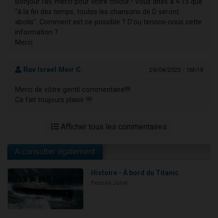
Bonjour rav, merci pour votre chiour ! Vous dites à 4:15 que
"à la fin des temps, toutes les chansons de D seront
abolis". Comment est ce possible ? D'ou tenons-nous cette
information ?
Merci
Rav Israel Meir C.
29/04/2022 - 16h19
Merci de vôtre gentil commentaire!!!!
Ca fait toujours plaisir !!!!
Afficher tous les commentaires
A consulter également
Histoire - À bord du Titanic
Pensée Juive