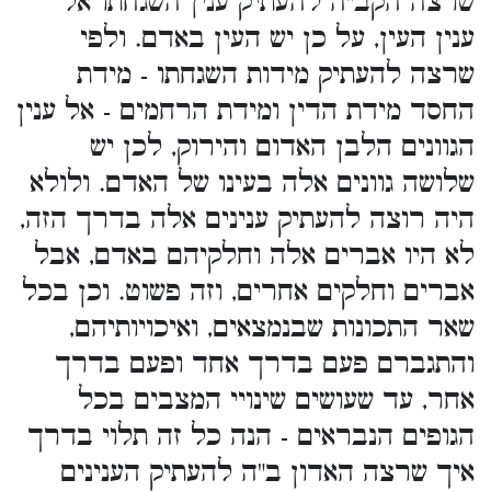
שרצה הקב"ה להעתיק ענין השגחתו אל
ענין העין, על כן יש העין באדם. ולפי
שרצה להעתיק מידות השגחתו - מידת
החסד מידת הדין ומידת הרחמים - אל ענין
הגוונים הלבן האדום והירוק, לכן יש
שלושה גוונים אלה בעינו של האדם. ולולא
היה רוצה להעתיק ענינים אלה בדרך הזה,
לא היו אברים אלה וחלקיהם באדם, אבל
אברים וחלקים אחרים, וזה פשוט. וכן בכל
שאר התכונות שבנמצאים, ואיכויותיהם,
והתגברם פעם בדרך אחד ופעם בדרך
אחר, עד שעושים שינויי המצבים בכל
הגופים הנבראים - הנה כל זה תלוי בדרך
איך שרצה האדון ב"ה להעתיק הענינים