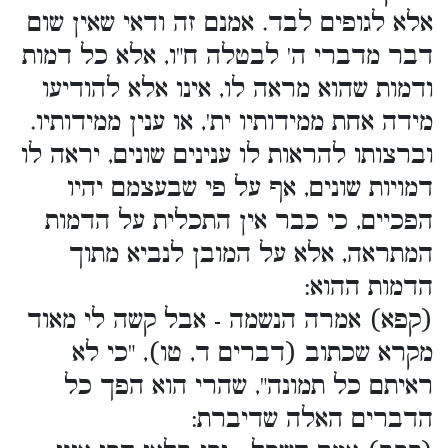
אלא לגופים לבד. אמנם זה ודאי שאין שום
דבר מדברי ה' לבטלה ח"ו, אלא כל דמות
ודמות שהוא מראה לו, אינו אלא להודיעו
מידה אחת ממידותיו ית', או ענין ממידותיו.
וברצותו להראות לו ענינים שונים, יראה לו
דמויות שונים, אף על פי שבעצמם יהיו
הפכיים, כי כבר אין התכלית על הדמות
המתראה, אלא על המובן לנביא מתוך
הדמות ההוא:
(קפא) אמרה הנשמה - אבל קשה לי מאוד
מקרא שכתוב (דברים ד, טו), "כי לא
ראיתם כל תמונה", שהרי הוא הפך כל
הדברים האלה שדיברת: