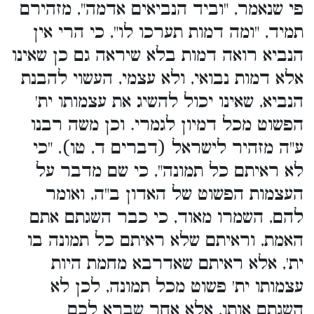
פי שנאמר, "וביד הנביאים אדמה", מזהירם
תמיד, "ומה דמות תערכו לו", כי הרי אין
הנביא רואה דמות בלא שיראה גם כן שאינו
אלא דמות נבואי, ולא עצמי, העשוי להבנת
הנביא, שאינו יכול להשיג את עצמותו ית'
הפשוט מכל דמיון לגמרי. וכן משה רבנו
ע"ה מזהיר לישראל (דברים ד, טו), "כי
לא ראיתם כל תמונה", כי שם מדבר על
העצמות הפשוט של האדון ב"ה, ואומר
להם, השמרו מאוד, כי כבר השגתם אתם
האמת, וראיתם שלא ראיתם כל תמונה בו
ית', אלא ראיתם שאדרבא מחמת היות
עצמותו ית' פשוט מכל תמונה, לכן לא
השגתם אותו, אלא אחר שברא לכם