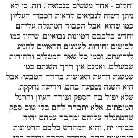
"חלום - אחד מששים בנבואה". וזה, כי לא
ניתן רשות לנביאים לראות הכבוד העליון
כמו שהוא, אבל הכבוד המתגלה עליהם
יחדש בלבבם דמיונות נבואיים, שיהיו כמו
לבושים וחידות לענינים הראויים להגיע
לידיעתם, וכמו כל שאר המשלים והחידות
שבעולם. ואמנם אין דרך השגתם כמו
שמשגת הדעת האנושית בדרך הטבעי; אבל
היא השגה נשפעה בהם, וידיעה נחקקת,
שלא יפול בה הספק וצורך העיון והרגל
המופתים, אלא יתברר להם בלי שום ספק
שהמתגלה עליהם ומדבר עמהם יהיה
כבודו ית', והוא המחדש בלבם הדמיונות