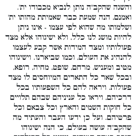
והשגה שהקב"ה נותן לנביא מכבודו ית'.
ואמנם, הנה שמעת כבר שאמיתת מהותו ית'
ושלמותו מה שהוא לפי עצמו - אינו ניתן
להיות מושג לנו כלל, ולא ישיגוהו אלא מצד
פעולותיו ומצד המידות אשר קבע לעצמו
להנהיג את העולם, וכמו שביארנו. וישיגוהו
מטיב ומעניש, מרחם, שופט, מחיה, רופא,
ובכל שאר כל התארים המיוחסים לו מצד
פעולות. ויראה להם כל השפעותיו בכל
דרכיהם, ויראו כל עניניהם שבהם תלויים
כל חוקות השמים והארץ וכל צבאם וכל
פרטיהם. ועל כן ידעו העבר והעתיד מה
שהקב"ה עושה בעולם, כי הנה ישיגוהו