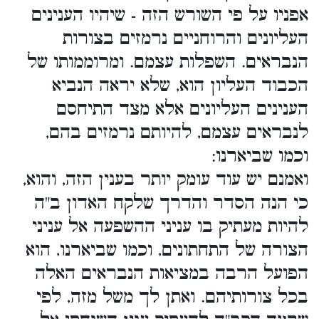
אפניו על פי השורש הזה - שיהיו הענינים
העליונים והרוחניים נרמזים בצורות
הנבראים. השפלות עצמם. ומרוממותו של
הכבוד העליון הוא, שלא יראה הנביא
הענינים העליונים אלא מצד התיחסם
לנבראים עצמם, להיותם נרמזים בהם,
וכמו שביארנו:
ואמנם יש עוד עומק יותר בענין הזה, והוא,
כי הנה הסדר והדרך שלקח האדון ב"ה
להיות מעתיק בו עניני ההשפעה אל עניני
הצורה של התחתונים, וכמו שביארנו, הוא
הפועל הרבה במציאות הנבראים האלה
בכל צורותיהם. ואתן לך משל מזה, לפי