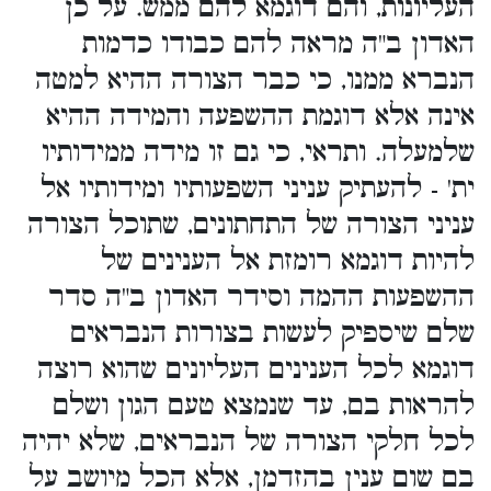
העליונות, והם דוגמא להם ממש. על כן
האדון ב"ה מראה להם כבודו כדמות
הנברא ממנו, כי כבר הצורה ההיא למטה
אינה אלא דוגמת ההשפעה והמידה ההיא
שלמעלה. ותראי, כי גם זו מידה ממידותיו
ית' - להעתיק עניני השפעותיו ומידותיו אל
עניני הצורה של התחתונים, שתוכל הצורה
להיות דוגמא רומזת אל הענינים של
ההשפעות ההמה וסידר האדון ב"ה סדר
שלם שיספיק לעשות בצורות הנבראים
דוגמא לכל הענינים העליונים שהוא רוצה
להראות בם, עד שנמצא טעם הגון ושלם
לכל חלקי הצורה של הנבראים, שלא יהיה
בם שום ענין בהזדמן, אלא הכל מיושב על