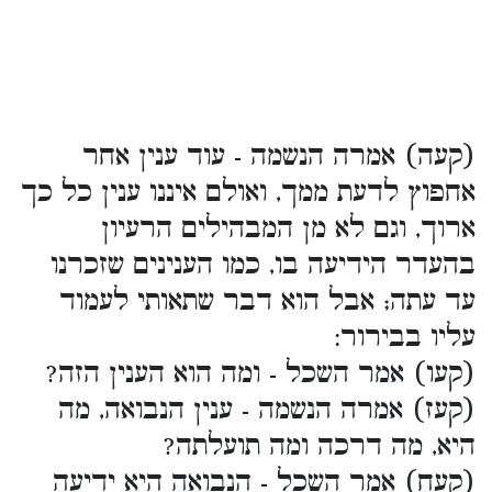
(קעה) אמרה הנשמה - עוד ענין אחר
אחפוץ לדעת ממך, ואולם איננו ענין כל כך
ארוך, וגם לא מן המבהילים הרעיון
בהעדר הידיעה בו, כמו הענינים שזכרנו
עד עתה; אבל הוא דבר שתאותי לעמוד
עליו בבירור:
(קעו) אמר השכל - ומה הוא הענין הזה?
(קעז) אמרה הנשמה - ענין הנבואה, מה
היא, מה דרכה ומה תועלתה?
(קעח) אמר השכל - הנבואה היא ידיעה