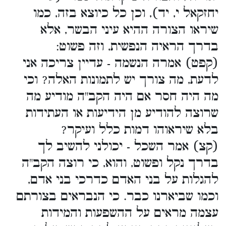
יחזקאל י, יד), וכן כל כיוצא בזה, כמו
שיראו הצורה ההיא עיני הבשר, אלא
בדרך הראיה הנפשית, וזה פשוט:
(קפט) אמרה הנשמה - עדיין צריכה אני
לדעת, מה צורך יש לתמונות האלה? וכי
מה היה חסר אם היה הקב"ה מודיע מה
שרוצה להודיע מן הידיעות או העתידות
בלא שיראוהו דמות כלל ועיקר?
(קצ) אמר השכל - יכולני להשיב לך
בדרך נקל ופשוט, והוא, כי רוצה הקב"ה
להגלות על בני האדם כדרכי בני אדם,
וכמו שביארנו כבר. כי הנבראים בצורתם
עצמה מראים על ההשפעות והמידות