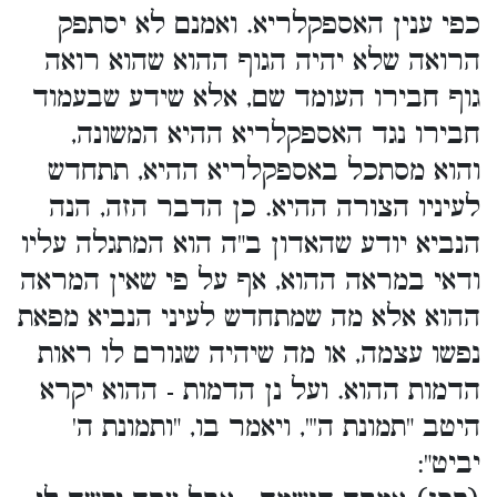
כפי ענין האספקלריא. ואמנם לא יסתפק
הרואה שלא יהיה הגוף ההוא שהוא רואה
גוף חבירו העומד שם, אלא שידע שבעמוד
חבירו נגד האספקלריא ההיא המשונה,
והוא מסתכל באספקלריא ההיא, תתחדש
לעיניו הצורה ההיא. כן הדבר הזה, הנה
הנביא יודע שהאדון ב"ה הוא המתגלה עליו
ודאי במראה ההוא, אף על פי שאין המראה
ההוא אלא מה שמתחדש לעיני הנביא מפאת
נפשו עצמה, או מה שיהיה שגורם לו ראות
הדמות ההוא. ועל נן הדמות - ההוא יקרא
היטב "תמונת ה'", ויאמר בו, "ותמונת ה'
יביט":