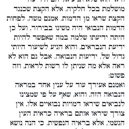
מושלמת בכל חלקיה, אלא הקצת שכנגד
הקצת שראו מן הדמות. אמנם משה, לפחות
הדמות הנבואי היה משיגו בבירור, ועל כן
היתה ידיעתו שלמה במה שאפשר להיות
ידיעת הנבראים, והוא הגיע לשיעור היותי
גדול של. ידיעות הנבואה. אבל גם הוא לא
ראה אלא מה שניתן לו רשות לראות, וזה
פשוט:
ואמנם אעירך עוד על ענין אחד במראה
הנבואה הזה, והוא, שאף על פי שמצינו
לנביאים שיראו דמויות נבואיים אלו, אין
צורך שיראו אותם בראיה כראית העין
הגשמי, אלא בראיה הנפשית. כי הנה נושא