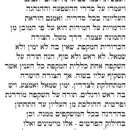
ויעמדו על סדרי ההשפעה וההנהגה
העליונה בכל סדריה. ואמנם הוראת
הדמויות על המידות הוא על פי המובן מן
התמונה עצמה. דרך משל, הצורה
הכדורית המקפת, שאין בה לא ימין ולא
שמאל, לא ראש ולא סוף, הנה תורה על
השקפה אחת כללית המקפת כל הענין אשר
תשקיף עליו בשוה. אך הצורה הישרה
המתחלקת לצדדין, ימין שמאל ואמצע, ויש
בה ראש ורגלים, תורה על השקפה מודרגת
ופרטית, ההולכת מן העליון עד התחתון
בהדרגה בכל המושקפים ממנה, וכן
בחילוק הפרטים - אלו מיימינים ואלו