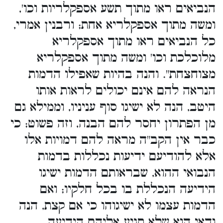
הנביאים ראו מתוך תשע אספקלריות וכו',
ומשה מתוך אספקלריא אחת; ורבנין אמרי,
כל הנביאים ראו מתוך אספקלריא
מלוכלכת וכו' ומשה מתוך אספקלריא
מצוחצחת". והנה בהיות שאפילו הדמות
הנראה להם אינם יכולים לראות אותו
היטב, הנה לא ישיגו סוף עניניו, וממילא גם
מן הפתרון יחסר להם הבנה, וזה פשוט; כי
כבר אין הקב"ה מראה להם דמויות אלו
אלא להודיעם ידיעות נכללות בדמות
הנבואי ההוא, שבראותם הדמות ישיגו
הידיעה הנכללת בו בכל חלקיו; ואם
הדמות עצמו לא ישיגוהו כי אם קצת, הנה
ודאי הוא שלא תגיע אליהם הידיעה