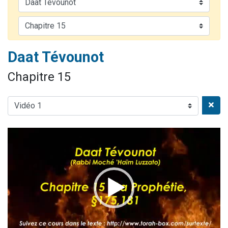
13 personnes viennent de demander une bénédiction
Il reste 49 places pour étudier en groupe sur Zoom
12 nouvelles musiques dans Torah-Box Music
Daat Tévounot
2 personnes viennent de nous rejoindre sur WhatsApp
29 personnes viennent de demander une bénédiction
Chapitre 15