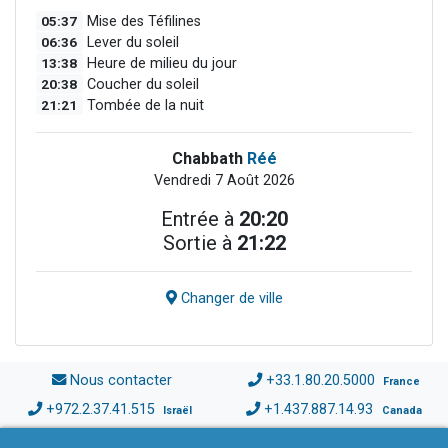
05:37
Mise des Téfilines
06:36
Lever du soleil
13:38
Heure de milieu du jour
20:38
Coucher du soleil
21:21
Tombée de la nuit
Chabbath
Réé
Vendredi 7 Août 2026
Entrée à
20:20
Sortie à
21:22
Changer de ville
Nous contacter
+33.1.80.20.5000
France
+972.2.37.41.515
+1.437.887.14.93
Israël
Canada