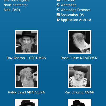
Mentions légales
YouTube
Nous contacter
WhatsApp
Aide (FAQ)
WhatsApp Femmes
Application iOS
Application Android
Rav Aharon L. STEINMAN
Rabbi 'Haïm KANIEWSKI
Rabbi David ABI'HSSIRA
Rav Chlomo AMAR