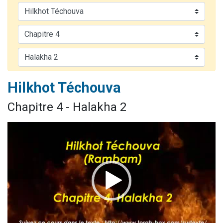
Nouvelle émission radio : Visions de grandeur n°104 : Le Chabbath et le Birkat Hamazone à travers le temps
61 personnes viennent de demander une bénédiction
Ariel vient de donner son Maasser
Il reste 49 places pour étudier en groupe sur Zoom
Eva vient de donner son Maasser
Hilkhot Téchouva
Chapitre 4 - Halakha 2