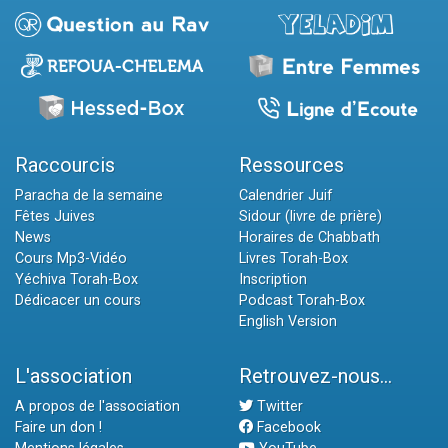
Raccourcis
Ressources
Paracha de la semaine
Calendrier Juif
Fêtes Juives
Sidour (livre de prière)
News
Horaires de Chabbath
Cours Mp3-Vidéo
Livres Torah-Box
Yéchiva Torah-Box
Inscription
Dédicacer un cours
Podcast Torah-Box
English Version
L'association
Retrouvez-nous...
A propos de l'association
Twitter
Faire un don !
Facebook