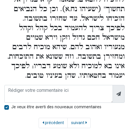
תחשוך" (ישעיהו נח,א). וכן כל הנביאים
הוכיחו לישראל, עד שחזרו בתשובה.
לפיכך צריך להעמיד בכל קהל וקהל
מישראל חכם גדול וזקן וירא שמיים
מנעוריו ואהוב להם, שיהא מוכיח לרבים
ומחזירן בתשובה. וזה ששונא את התוכחות,
אינו בא למוכיח ולא שומע דבריו; לפיכך
יעמוד בחטאותיו, שהן בעיניו טובים.
Je veux être averti des nouveaux commentaires
précédent
suivant