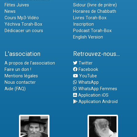
Fêtes Juives
Sidour (livre de prière)
News
Horaires de Chabbath
Cours Mp3-Vidéo
Livres Torah-Box
Yéchiva Torah-Box
Inscription
Dédicacer un cours
Podcast Torah-Box
English Version
L'association
Retrouvez-nous...
A propos de l'association
Twitter
Faire un don !
Facebook
Mentions légales
YouTube
Nous contacter
WhatsApp
Aide (FAQ)
WhatsApp Femmes
Application iOS
Application Android