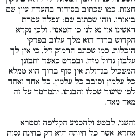
חצות, כמו שכתוב בסידור בהערה עיין שם
ביאורו. וזהו שכתוב שם: "נפלה עטרת
ראשינו אוי נא לנו כי חטאנו". ולכן נקרא
הקדוש ברוך הוא מלך עלוב בפרקי
היכלות, כמו שכתב הרמ"ק ז"ל, כי אין לך
עלבון גדול מזה. ובפרט כאשר יתבונן
המשכיל בגדולת אין סוף ברוך הוא ממלא
כל עלמין וסובב כל עלמין, כל אחד ואחד
לפי שיעור שכלו והבנתו, יתמרמר על זה
מאד מאד.
והשני, לבטש ולהכניע הקליפה וסטרא
אחרא, אשר כל חיותה היא רק בחינת גסות