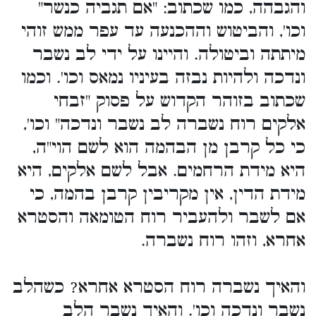
והגבהה, כמו שכתוב: "אם תגביה כנשר"
וכו', והביטוש וההכנעה עד עפר ממש זוהי
מיתתה וביטולה. והיינו על ידי לב נשבר
ונדכה ולהיות נבזה בעיניו נמאס וכו'. וכמו
שכתוב בזוהר הקדוש על פסוק "זבחי
אלקים רוח נשברה לב נשבר ונדכה" וכו',
כי כל קרבן מן הבהמה הוא לשם הוי"ה,
היא מידת הרחמים. אבל לשם אלקים, היא
מידת הדין, אין מקריבין קרבן בהמה, כי
אם לשבר ולהעביר רוח הטומאה והסטרא
אחרא, וזהו רוח נשברה.
והאיך נשברה רוח הסטרא אחרא? כשהלב
נשבר ונדכה וכו'. והאיך נשבר הלב