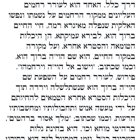
דרך כלל. האחד הוא לעורר רחמים
העליונים ממקור הרחמים על נשמתו ונפשו
האלקית שנפלה מאיגרא רמה, חיי החיים
ברוך הוא, לבירא עמיקתא, הן היכלות
הטומאה והסטרא אחרא, ועל מקורה
במקור החיים, הוא שם הוי"ה ברוך הוא,
וכמו שכתוב: "וישוב אל הוי"ה וירחמהו".
פירוש, לעורר רחמים על השפעת שם
הוי"ה ברוך הוא שנשתלשלה וירדה תוך
היכלות הסטרא אחרא הטמאים להחיותם
על ידי מעשה אנוש ותחבולותיו ומחשבותיו
הרעות, וכמו שכתוב: "מלך אסור ברהטים",
ברהיטי מוחא וכו', היא בחינת גלות
השכינה כנ"ל. וזמן המסוגל לזה הוא בתיקון