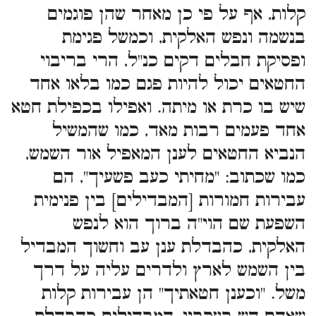
קלות, אף על פי כן מאחר שהן פוגמים
בנשמה ונפש האלקית, וכמשל פגימת
ופסיקת חבלים דקים כנ"ל, הרי בריבוי
החטאים יכול להיות פגם כמו בלאו אחד
שיש בו כרת או מיתה. ואפילו בכפילת חטא
אחד פעמים רבות מאד, כמו שהמשיל
הנביא החטאים לענן המאפיל אור השמש,
כמו שכתוב: "מחיתי כעב פשעיך", הם
עבירות חמורות [המבדילים] בין פנימית
השפעת שם הוי"ה ברוך הוא לנפש
האלקית, כהבדלת ענן עב וחשוך המבדיל
בין השמש לארץ ולדרים עליה על דרך
משל. "וכענן חטאתיך" הן עבירות קלות