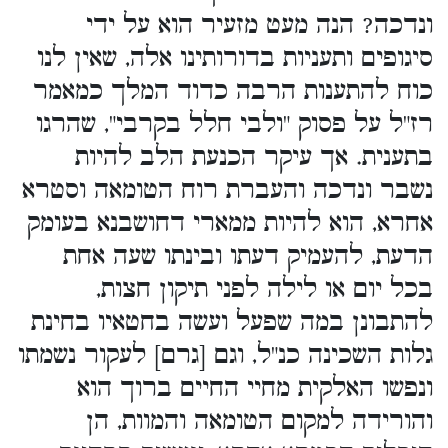
ונדכה? הנה מעט מזעיר הוא על ידי
סיגופים ותעניות בדורותינו אלה, שאין לנו
כוח להתענות הרבה כדוד המלך כמאמר
רז"ל על פסוק "ולבי חלל בקרבי", שהרגו
בתענית. אך עיקר הכנעת הלב להיות
נשבר ונדכה והעברת רוח הטומאה וסטרא
אחרא, הוא להיות ממארי דחושבנא בעומק
הדעת, להעמיק דעתו ובינתו שעה אחת
בכל יום או לילה לפני תיקון חצות,
להתבונן במה שפעל ועשה בחטאיו בחינת
גלות השכינה כנ"ל, וגם [גרם] לעקור נשמתו
ונפשו האלקית מחיי החיים ברוך הוא
והורידה למקום הטומאה והמוות, הן