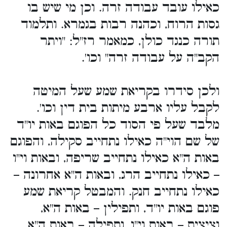
כאילו עובד עבודה זרה. וכן מי שיש בו
גסות הרוח, וכהנה רבות בגמרא. ותלמוד
תורה כנגד כולן, כמאמר רז"ל: "ויתר
הקב"ה על עבודה זרה" וכו'.
ולכן סידרו בקריאת שמע שעל המיטה
לקבל עליו ארבע מיתות בית דין וכו'.
מלבד שעל פי הסוד כל הפוגם באות יו"ד
של שם הוי"ה כאילו נתחייב סקילה, והפוגם
באות ה"א כאילו נתחייב שריפה, ובאות וי"ו
– כאילו נתחייב הרג, ובאות ה"א אחרונה –
כאילו נתחייב חנק. והמבטל קריאת שמע
פוגם באות יו"ד, ותפילין – באות ה"א,
וציצית – באות וי"ו, ותפילה – באות ה"א