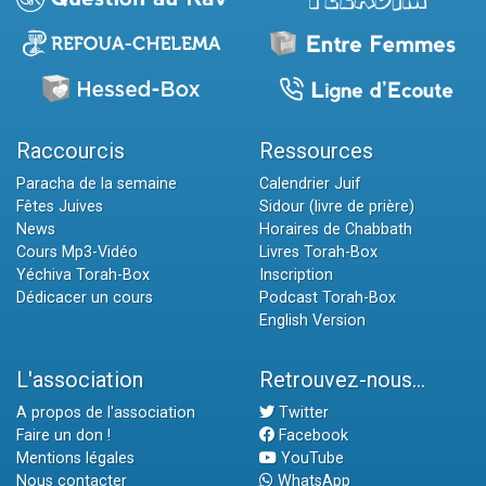
Raccourcis
Ressources
Paracha de la semaine
Calendrier Juif
Fêtes Juives
Sidour (livre de prière)
News
Horaires de Chabbath
Cours Mp3-Vidéo
Livres Torah-Box
Yéchiva Torah-Box
Inscription
Dédicacer un cours
Podcast Torah-Box
English Version
L'association
Retrouvez-nous...
A propos de l'association
Twitter
Faire un don !
Facebook
Mentions légales
YouTube
Nous contacter
WhatsApp