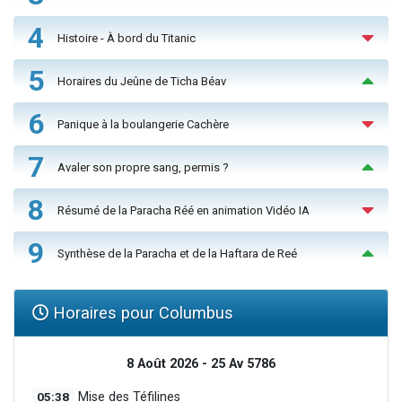
4
Histoire - À bord du Titanic
5
Horaires du Jeûne de Ticha Béav
6
Panique à la boulangerie Cachère
7
Avaler son propre sang, permis ?
8
Résumé de la Paracha Réé en animation Vidéo IA
9
Synthèse de la Paracha et de la Haftara de Reé
Horaires pour Columbus
8 Août 2026 - 25 Av 5786
05:38
Mise des Téfilines