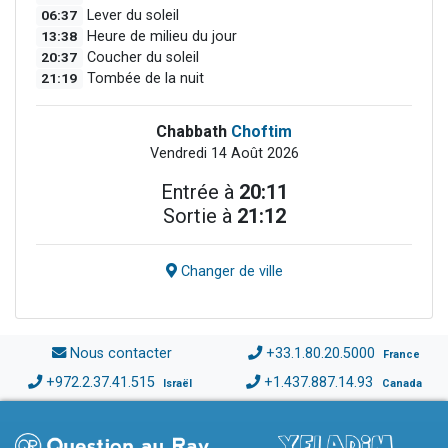
06:37
Lever du soleil
13:38
Heure de milieu du jour
20:37
Coucher du soleil
21:19
Tombée de la nuit
Chabbath
Choftim
Vendredi 14 Août 2026
Entrée à
20:11
Sortie à
21:12
Changer de ville
Nous contacter
+33.1.80.20.5000
France
+972.2.37.41.515
+1.437.887.14.93
Israël
Canada