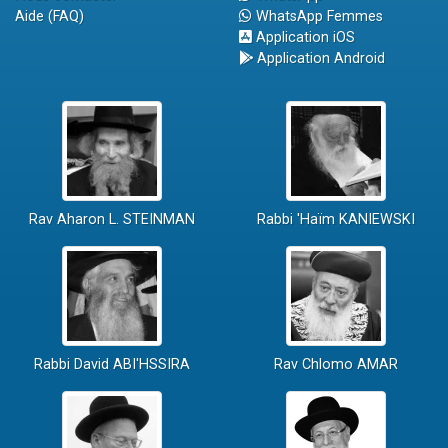
Aide (FAQ)
WhatsApp Femmes
Application iOS
Application Android
Rav Aharon L. STEINMAN
Rabbi 'Haïm KANIEWSKI
Rabbi David ABI'HSSIRA
Rav Chlomo AMAR