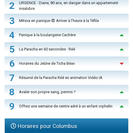
2
URGENCE - Diane, 80 ans, en danger dans un appartement
insalubre
3
Mitsva en panique 😨 Arriver à l'heure à la Téfila
4
Panique à la boulangerie Cachère
5
La Paracha en 60 secondes : Réé
6
Horaires du Jeûne de Ticha Béav
7
Résumé de la Paracha Réé en animation Vidéo IA
8
Avaler son propre sang, permis ?
9
Offrez une semaine de centre aéré à un enfant orphelin
Horaires pour Columbus