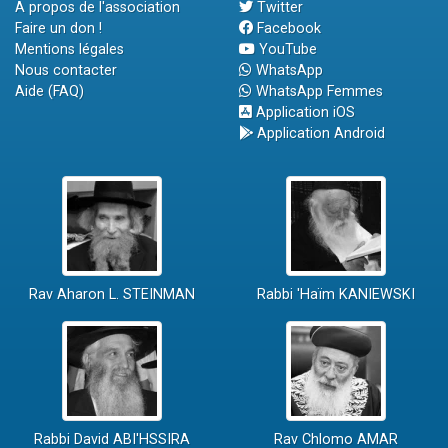
A propos de l'association
Twitter
Faire un don !
Facebook
Mentions légales
YouTube
Nous contacter
WhatsApp
Aide (FAQ)
WhatsApp Femmes
Application iOS
Application Android
Rav Aharon L. STEINMAN
Rabbi 'Haïm KANIEWSKI
Rabbi David ABI'HSSIRA
Rav Chlomo AMAR