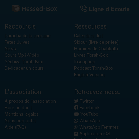
Raccourcis
Ressources
Paracha de la semaine
Calendrier Juif
Fêtes Juives
Sidour (livre de prière)
News
Horaires de Chabbath
Cours Mp3-Vidéo
Livres Torah-Box
Yéchiva Torah-Box
Inscription
Dédicacer un cours
Podcast Torah-Box
English Version
L'association
Retrouvez-nous...
A propos de l'association
Twitter
Faire un don !
Facebook
Mentions légales
YouTube
Nous contacter
WhatsApp
Aide (FAQ)
WhatsApp Femmes
Application iOS