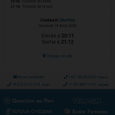
20:36
Coucher du soleil
21:18
Tombée de la nuit
Chabbath
Choftim
Vendredi 14 Août 2026
Entrée à
20:11
Sortie à
21:12
Changer de ville
Nous contacter
+33.1.80.20.5000
France
+972.2.37.41.515
+1.437.887.14.93
Israël
Canada