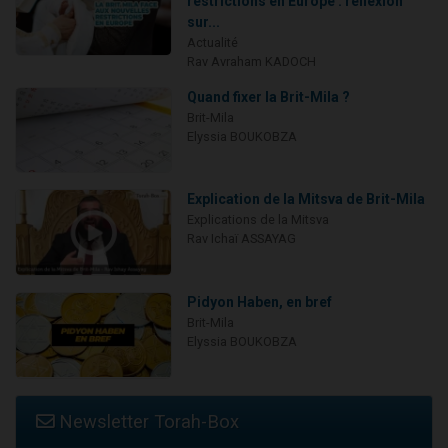
restrictions en Europe : réflexion
sur...
Actualité
Rav Avraham KADOCH
Quand fixer la Brit-Mila ?
Brit-Mila
Elyssia BOUKOBZA
Explication de la Mitsva de Brit-Mila
Explications de la Mitsva
Rav Ichaï ASSAYAG
Pidyon Haben, en bref
Brit-Mila
Elyssia BOUKOBZA
Newsletter Torah-Box