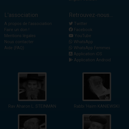
L'association
Retrouvez-nous...
A propos de l'association
Twitter
Faire un don !
Facebook
Mentions légales
YouTube
Nous contacter
WhatsApp
Aide (FAQ)
WhatsApp Femmes
Application iOS
Application Android
Rav Aharon L. STEINMAN
Rabbi 'Haïm KANIEWSKI