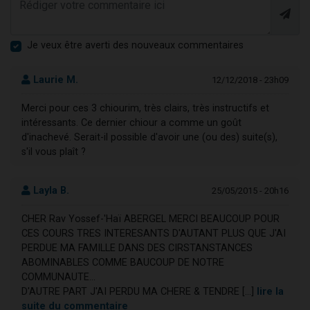
Je veux être averti des nouveaux commentaires
Laurie M.
12/12/2018 - 23h09
Merci pour ces 3 chiourim, très clairs, très instructifs et
intéressants. Ce dernier chiour a comme un goût
d'inachevé. Serait-il possible d'avoir une (ou des) suite(s),
s'il vous plaît ?
Layla B.
25/05/2015 - 20h16
CHER Rav Yossef-'Haï ABERGEL MERCI BEAUCOUP POUR
CES COURS TRES INTERESANTS D'AUTANT PLUS QUE J'AI
PERDUE MA FAMILLE DANS DES CIRSTANSTANCES
ABOMINABLES COMME BAUCOUP DE NOTRE
COMMUNAUTE...
D'AUTRE PART J'AI PERDU MA CHERE & TENDRE [...]
lire la
suite du commentaire