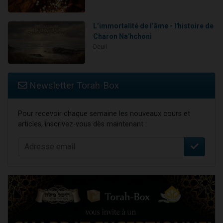
L’immortalité de l’âme - l'histoire de
Charon Na'hchoni
Deuil
Newsletter Torah-Box
Pour recevoir chaque semaine les nouveaux cours et
articles, inscrivez-vous dès maintenant :