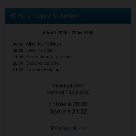
Horaires pour Columbus
6 Août 2026 - 23 Av 5786
05:36
Mise des Téfilines
06:35
Lever du soleil
13:38
Heure de milieu du jour
20:39
Coucher du soleil
21:22
Tombée de la nuit
Chabbath
Réé
Vendredi 7 Août 2026
Entrée à
20:20
Sortie à
21:22
Changer de ville