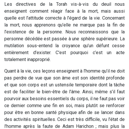
Les directives de la Torah vis-à-vis du deuil nous
enseignent comment réagir face à la mort, mais aussi
quelle est l’attitude correcte à l’égard de la vie. Concernant
la mort, nous apprenons qu’elle ne marque pas la fin de
l’existence de la personne. Nous reconnaissons que la
personne décédée est passée à une sphère supérieure. La
mutilation sous-entend la croyance qu’un défunt cesse
entièrement d’exister. C'est pourquoi c’est un acte
totalement inapproprié.
Quant à la vie, ces leçons enseignent à l’homme qu’il ne doit
pas perdre de vue que son âme est son identité profonde
et que son corps est un ustensile temporaire dont la tâche
est de faciliter le bien-être de l’âme. Ainsi, même s’il faut
pourvoir aux besoins essentiels du corps, il ne faut pas voir
ce dernier comme une fin en soi, mais plutôt se renforcer
pour être en bonne santé physique afin de se lancer dans
des activités spirituelles. Ceci est très difficile, vu l’état de
l’homme après la faute de Adam Harichon ; mais plus la