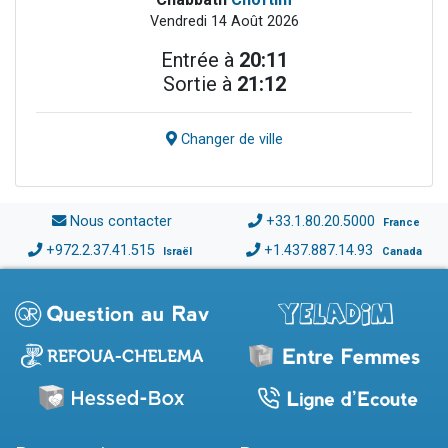
Vendredi 14 Août 2026
Entrée à
20:11
Sortie à
21:12
Changer de ville
Nous contacter
+33.1.80.20.5000
France
+972.2.37.41.515
+1.437.887.14.93
Israël
Canada