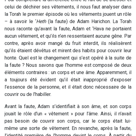
celui de déchirer ses vêtements, il nous faut analyser dans
la Torah le premier épisode où les vêtements jouent un rôle
– à savoir le ‘
Heth
(la faute) de Adam Harichon. La Torah
nous raconte qu’avant la faute, Adam et ‘Hava ne portaient
aucun vêtement, et qu’ils n’en ressentaient aucune gêne. Par
contre, après avoir mangé du fruit interdit, ils réalisèrent
qu’ils étaient dévêtus et mirent des habits pour couvrir leur
honte. Quel est le changement qui s’est opéré à la suite de
la faute ? Nous savons que l’homme est composé de deux
éléments contraires : un corps et une âme. Apparemment, il
a toujours été évident qu’il était inapproprié d’exposer
l’essence de la personne, et il était donc nécessaire de la
couvrir ou de l’habiller.
Avant la faute, Adam s’identifiait à son âme, et son corps
jouait le rôle d’un « vêtement » pour l’âme. Ainsi, il n’avait
pas besoin de couvrir son corps, car le corps était lui-
même une sorte de vêtement. En revanche, après la faute,
l’identité première de l’homme devint le corps. À partir du