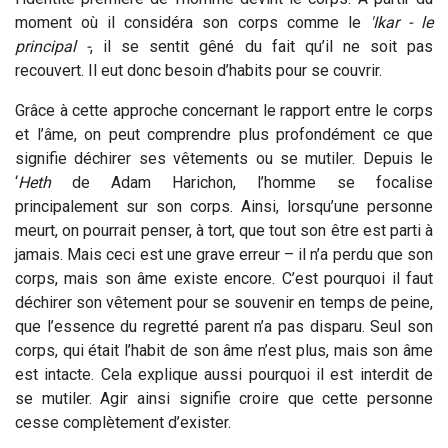
moment où il considéra son corps comme le
'Ikar - le
principal -
, il se sentit gêné du fait qu’il ne soit pas
recouvert. Il eut donc besoin d’habits pour se couvrir.
Grâce à cette approche concernant le rapport entre le corps
et l’âme, on peut comprendre plus profondément ce que
signifie déchirer ses vêtements ou se mutiler. Depuis le
‘
Heth
de Adam Harichon, l’homme se focalise
principalement sur son corps. Ainsi, lorsqu’une personne
meurt, on pourrait penser, à tort, que tout son être est parti à
jamais. Mais ceci est une grave erreur – il n’a perdu que son
corps, mais son âme existe encore. C’est pourquoi il faut
déchirer son vêtement pour se souvenir en temps de peine,
que l’essence du regretté parent n’a pas disparu. Seul son
corps, qui était l’habit de son âme n’est plus, mais son âme
est intacte. Cela explique aussi pourquoi il est interdit de
se mutiler. Agir ainsi signifie croire que cette personne
cesse complètement d’exister.