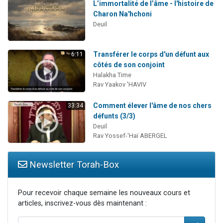
L’immortalité de l’âme - l'histoire de
Charon Na'hchoni
Deuil
Transférer le corps d'un défunt aux
6:11
côtés de son conjoint
Halakha Time
Rav Yaakov 'HAVIV
Comment élever l'âme de nos chers
33:34
défunts (3/3)
Deuil
Rav Yossef-'Haï ABERGEL
Newsletter Torah-Box
Pour recevoir chaque semaine les nouveaux cours et
articles, inscrivez-vous dès maintenant :