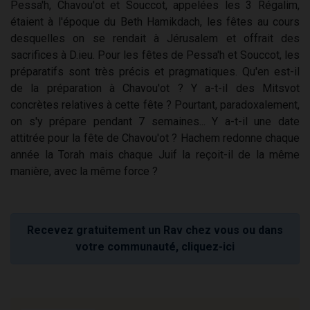
Pessa'h, Chavou'ot et Souccot, appelées les 3 Régalim,
étaient à l'époque du Beth Hamikdach, les fêtes au cours
desquelles on se rendait à Jérusalem et offrait des
sacrifices à D.ieu. Pour les fêtes de Pessa'h et Souccot, les
préparatifs sont très précis et pragmatiques. Qu'en est-il
de la préparation à Chavou'ot ? Y a-t-il des Mitsvot
concrètes relatives à cette fête ? Pourtant, paradoxalement,
on s'y prépare pendant 7 semaines... Y a-t-il une date
attitrée pour la fête de Chavou'ot ? Hachem redonne chaque
année la Torah mais chaque Juif la reçoit-il de la même
manière, avec la même force ?
Recevez gratuitement un Rav chez vous ou dans
votre communauté, cliquez-ici