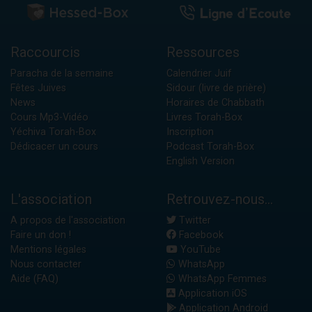
Raccourcis
Ressources
Paracha de la semaine
Calendrier Juif
Fêtes Juives
Sidour (livre de prière)
News
Horaires de Chabbath
Cours Mp3-Vidéo
Livres Torah-Box
Yéchiva Torah-Box
Inscription
Dédicacer un cours
Podcast Torah-Box
English Version
L'association
Retrouvez-nous...
A propos de l'association
Twitter
Faire un don !
Facebook
Mentions légales
YouTube
Nous contacter
WhatsApp
Aide (FAQ)
WhatsApp Femmes
Application iOS
Application Android