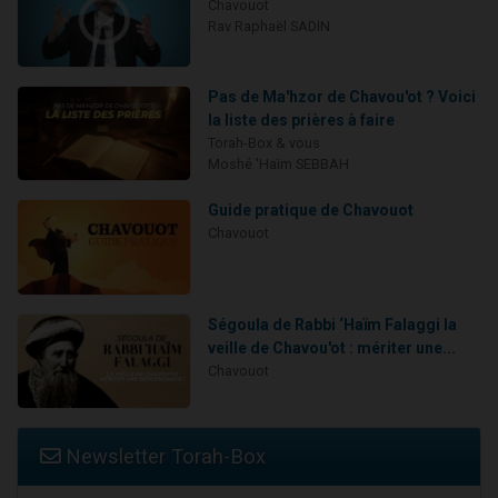
Chavouot
Rav Raphaël SADIN
Pas de Ma'hzor de Chavou'ot ? Voici
la liste des prières à faire
Torah-Box & vous
Moshé 'Haïm SEBBAH
Guide pratique de Chavouot
Chavouot
Ségoula de Rabbi ‘Haïm Falaggi la
veille de Chavou'ot : mériter une...
Chavouot
Newsletter Torah-Box