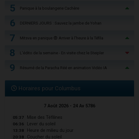
5
Panique à la boulangerie Cachère
6
DERNIERS JOURS : Sauvez la jambe de Yohan
7
Mitsva en panique 😨 Arriver à l'heure à la Téfila
8
L'édito de la semaine - En visite chez le Steipler
9
Résumé de la Paracha Réé en animation Vidéo IA
Horaires pour Columbus
7 Août 2026 - 24 Av 5786
05:37
Mise des Téfilines
06:36
Lever du soleil
13:38
Heure de milieu du jour
20:38
Coucher du soleil