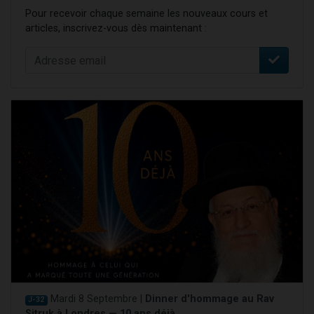
Pour recevoir chaque semaine les nouveaux cours et
articles, inscrivez-vous dès maintenant :
Mardi 8 Septembre |
Dinner d'hommage au Rav
J-32
Sitruk à Londres — 10 ans déjà