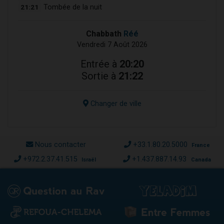
21:21
Tombée de la nuit
Chabbath
Réé
Vendredi 7 Août 2026
Entrée à
20:20
Sortie à
21:22
Changer de ville
Nous contacter
+33.1.80.20.5000
France
+972.2.37.41.515
+1.437.887.14.93
Israël
Canada