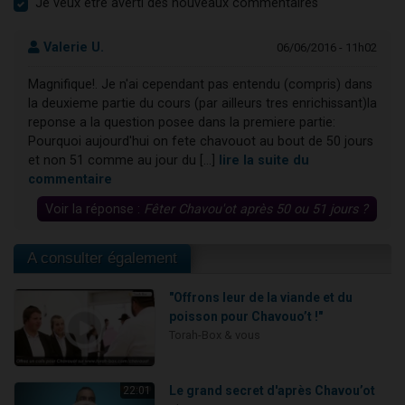
Je veux être averti des nouveaux commentaires
Valerie U.
06/06/2016 - 11h02
Magnifique!. Je n'ai cependant pas entendu (compris) dans
la deuxieme partie du cours (par ailleurs tres enrichissant)la
reponse a la question posee dans la premiere partie:
Pourquoi aujourd'hui on fete chavouot au bout de 50 jours
et non 51 comme au jour du [...]
lire la suite du
commentaire
Voir la réponse :
Fêter Chavou'ot après 50 ou 51 jours ?
A consulter également
"Offrons leur de la viande et du
poisson pour Chavouo’t !"
Torah-Box & vous
Le grand secret d'après Chavou’ot
22:01