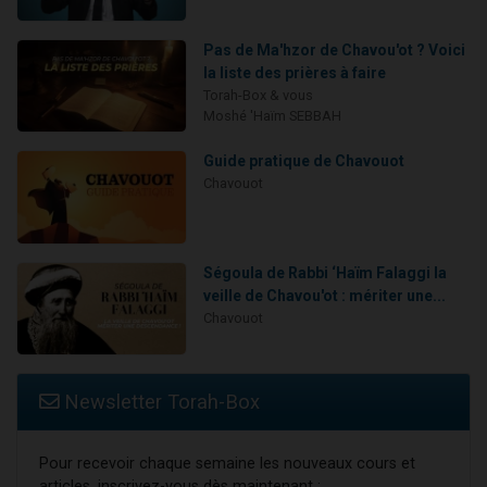
Pas de Ma'hzor de Chavou'ot ? Voici
la liste des prières à faire
Torah-Box & vous
Moshé 'Haïm SEBBAH
Guide pratique de Chavouot
Chavouot
Ségoula de Rabbi ‘Haïm Falaggi la
veille de Chavou'ot : mériter une...
Chavouot
Newsletter Torah-Box
Pour recevoir chaque semaine les nouveaux cours et
articles, inscrivez-vous dès maintenant :