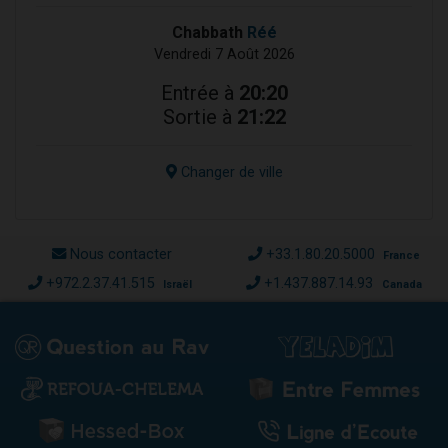
Chabbath
Réé
Vendredi 7 Août 2026
Entrée à
20:20
Sortie à
21:22
Changer de ville
Nous contacter
+33.1.80.20.5000
France
+972.2.37.41.515
+1.437.887.14.93
Israël
Canada