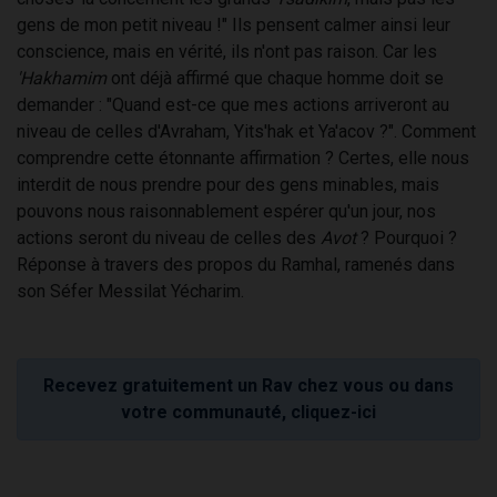
gens de mon petit niveau !" Ils pensent calmer ainsi leur
conscience, mais en vérité, ils n'ont pas raison. Car les
'Hakhamim
ont déjà affirmé que chaque homme doit se
demander : "Quand est-ce que mes actions arriveront au
niveau de celles d'Avraham, Yits'hak et Ya'acov ?". Comment
comprendre cette étonnante affirmation ? Certes, elle nous
interdit de nous prendre pour des gens minables, mais
pouvons nous raisonnablement espérer qu'un jour, nos
actions seront du niveau de celles des
Avot
? Pourquoi ?
Réponse à travers des propos du Ramhal, ramenés dans
son Séfer Messilat Yécharim.
Recevez gratuitement un Rav chez vous ou dans
votre communauté, cliquez-ici