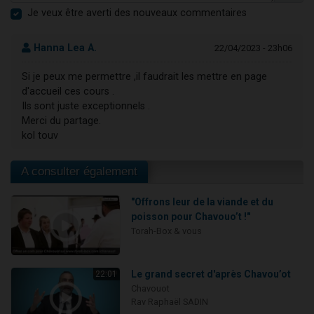
Je veux être averti des nouveaux commentaires
Hanna Lea A.
22/04/2023 - 23h06
Si je peux me permettre ,il faudrait les mettre en page
d'accueil ces cours .
Ils sont juste exceptionnels .
Merci du partage.
kol touv
A consulter également
"Offrons leur de la viande et du
poisson pour Chavouo’t !"
Torah-Box & vous
Le grand secret d'après Chavou’ot
22:01
Chavouot
Rav Raphaël SADIN