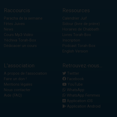
Raccourcis
Ressources
Paracha de la semaine
Calendrier Juif
Fêtes Juives
Sidour (livre de prière)
News
Horaires de Chabbath
Cours Mp3-Vidéo
Livres Torah-Box
Yéchiva Torah-Box
Inscription
Dédicacer un cours
Podcast Torah-Box
English Version
L'association
Retrouvez-nous...
A propos de l'association
Twitter
Faire un don !
Facebook
Mentions légales
YouTube
Nous contacter
WhatsApp
Aide (FAQ)
WhatsApp Femmes
Application iOS
Application Android