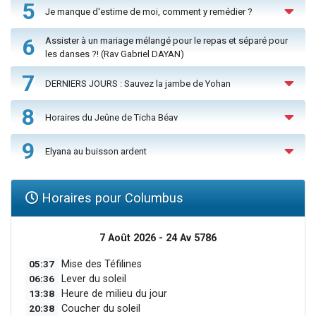
5
Je manque d'estime de moi, comment y remédier ?
6
Assister à un mariage mélangé pour le repas et séparé pour
les danses ?! (Rav Gabriel DAYAN)
7
DERNIERS JOURS : Sauvez la jambe de Yohan
8
Horaires du Jeûne de Ticha Béav
9
Elyana au buisson ardent
Horaires pour Columbus
7 Août 2026 - 24 Av 5786
05:37
Mise des Téfilines
06:36
Lever du soleil
13:38
Heure de milieu du jour
20:38
Coucher du soleil