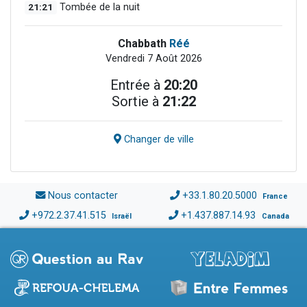
21:21
Tombée de la nuit
Chabbath
Réé
Vendredi 7 Août 2026
Entrée à
20:20
Sortie à
21:22
Changer de ville
Nous contacter
+33.1.80.20.5000
France
+972.2.37.41.515
+1.437.887.14.93
Israël
Canada