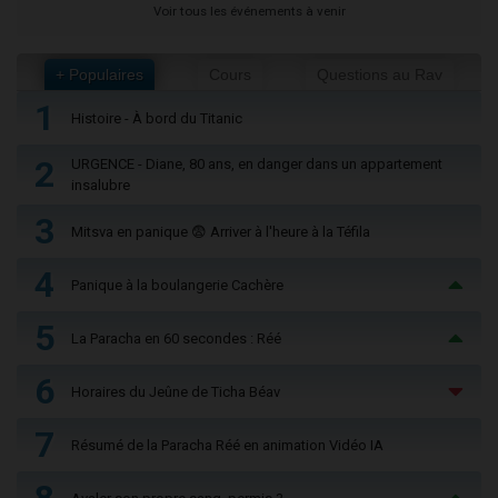
Voir tous les événements à venir
+ Populaires
Cours
Questions au Rav
1
Histoire - À bord du Titanic
2
URGENCE - Diane, 80 ans, en danger dans un appartement
insalubre
3
Mitsva en panique 😨 Arriver à l'heure à la Téfila
4
Panique à la boulangerie Cachère
5
La Paracha en 60 secondes : Réé
6
Horaires du Jeûne de Ticha Béav
7
Résumé de la Paracha Réé en animation Vidéo IA