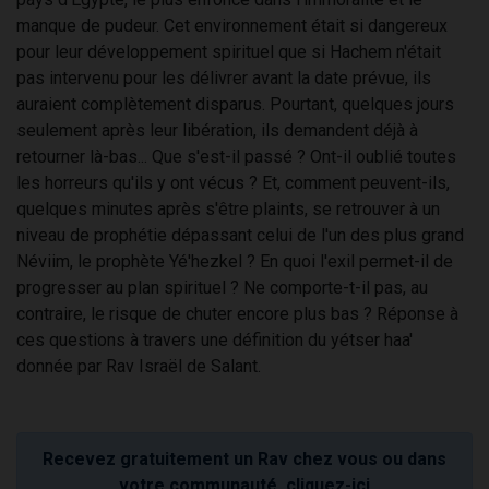
manque de pudeur. Cet environnement était si dangereux
pour leur développement spirituel que si Hachem n'était
pas intervenu pour les délivrer avant la date prévue, ils
auraient complètement disparus. Pourtant, quelques jours
seulement après leur libération, ils demandent déjà à
retourner là-bas... Que s'est-il passé ? Ont-il oublié toutes
les horreurs qu'ils y ont vécus ? Et, comment peuvent-ils,
quelques minutes après s'être plaints, se retrouver à un
niveau de prophétie dépassant celui de l'un des plus grand
Néviim, le prophète Yé'hezkel ? En quoi l'exil permet-il de
progresser au plan spirituel ? Ne comporte-t-il pas, au
contraire, le risque de chuter encore plus bas ? Réponse à
ces questions à travers une définition du yétser haa'
donnée par Rav Israël de Salant.
Recevez gratuitement un Rav chez vous ou dans
votre communauté, cliquez-ici