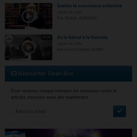
Éveiller la conscience collective
15:50
Jeûne du 9 Av
Rav Yitshak JESSURUN
De la Galout à la Guéoula
10:32
Jeûne du 9 Av
Rav Moché Eliahou BUSSO
Newsletter Torah-Box
Pour recevoir chaque semaine les nouveaux cours et
articles, inscrivez-vous dès maintenant :