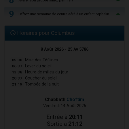
8
Avaler son propre sang, permis ?
9
Offrez une semaine de centre aéré à un enfant orphelin
Horaires pour Columbus
8 Août 2026 - 25 Av 5786
05:38
Mise des Téfilines
06:37
Lever du soleil
13:38
Heure de milieu du jour
20:37
Coucher du soleil
21:19
Tombée de la nuit
Chabbath
Choftim
Vendredi 14 Août 2026
Entrée à
20:11
Sortie à
21:12