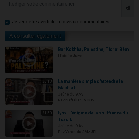
Je veux être averti des nouveaux commentaires
A consulter également
Bar Kokhba, Palestine, Ticha’ Béav
Histoire Juive
La manière simple d'attendre le
26:13
Machia'h
Jeûne du 9 Av
Rav Naftali CHAJKIN
Iyov : l'énigme de la souffrance du
31:50
Tsadik
Jeûne du 9 Av
Rav Yéhouda SAMUEL