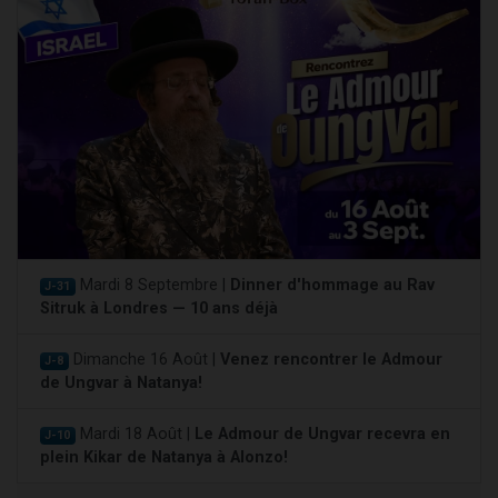
Mardi 8 Septembre |
Dinner d'hommage au Rav
J-31
Sitruk à Londres — 10 ans déjà
Dimanche 16 Août |
Venez rencontrer le Admour
J-8
de Ungvar à Natanya!
Mardi 18 Août |
Le Admour de Ungvar recevra en
J-10
plein Kikar de Natanya à Alonzo!