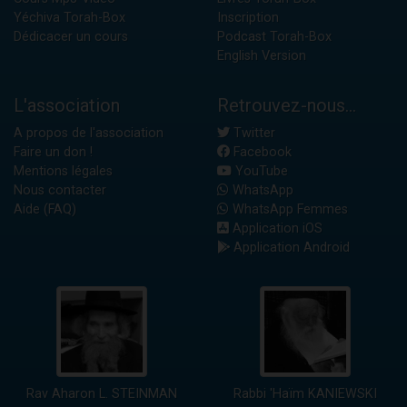
Yéchiva Torah-Box
Inscription
Dédicacer un cours
Podcast Torah-Box
English Version
L'association
Retrouvez-nous...
A propos de l'association
Twitter
Faire un don !
Facebook
Mentions légales
YouTube
Nous contacter
WhatsApp
Aide (FAQ)
WhatsApp Femmes
Application iOS
Application Android
Rav Aharon L. STEINMAN
Rabbi 'Haïm KANIEWSKI