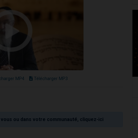
charger MP4
Télécharger MP3
vous ou dans votre communauté, cliquez-ici