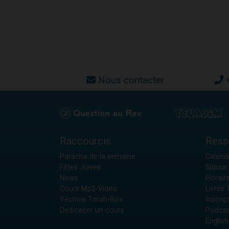
Nous contacter
Raccourcis
Ress
Paracha de la semaine
Calendr
Fêtes Juives
Sidour 
News
Horair
Cours Mp3-Vidéo
Livres
Yéchiva Torah-Box
Inscrip
Dédicacer un cours
Podcas
English