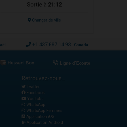
Sortie à
21:12
Changer de ville
+1.437.887.14.93
raël
Canada
Retrouvez-nous...
Twitter
Facebook
YouTube
WhatsApp
WhatsApp Femmes
Application iOS
Application Android