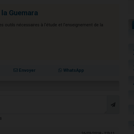
e la Guemara
les outils nécessaires à l'étude et l'enseignement de la
Envoyer
WhatsApp
s
26/03/2018 - 22h11