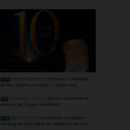
Mardi 8 Septembre |
Dinner d'hommage
J-31
au Rav Sitruk à Londres — 10 ans déjà
Dimanche 16 Août |
Venez rencontrer le
J-8
Admour de Ungvar à Natanya!
Mardi 18 Août |
Le Admour de Ungvar
J-10
recevra en plein Kikar de Natanya à Alonzo!