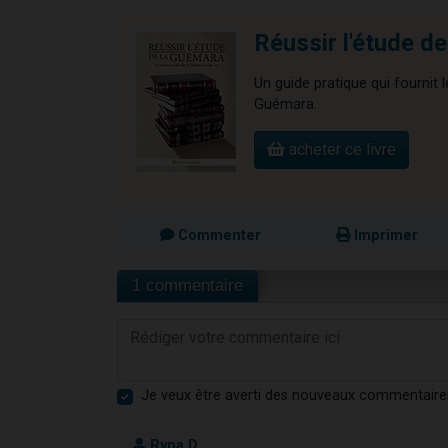
Réussir l'étude d
Un guide pratique qui fournit 
Guémara.
acheter ce livre
Commenter
Imprimer
1 commentaire
Je veux être averti des nouveaux commentaire
Ryna D.