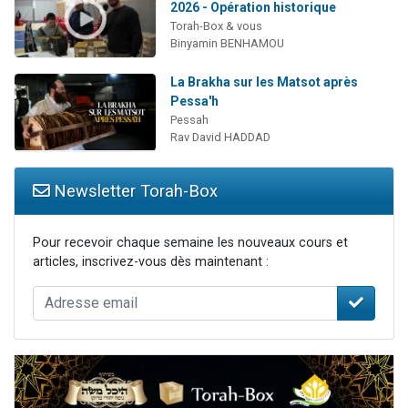
2026 - Opération historique
Torah-Box & vous
Binyamin BENHAMOU
La Brakha sur les Matsot après
Pessa'h
Pessah
Rav David HADDAD
Newsletter Torah-Box
Pour recevoir chaque semaine les nouveaux cours et
articles, inscrivez-vous dès maintenant :