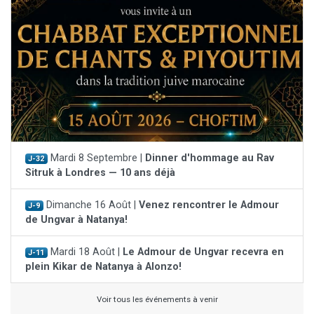
Mardi 8 Septembre |
Dinner d'hommage au Rav
J-32
Sitruk à Londres — 10 ans déjà
Dimanche 16 Août |
Venez rencontrer le Admour
J-9
de Ungvar à Natanya!
Mardi 18 Août |
Le Admour de Ungvar recevra en
J-11
plein Kikar de Natanya à Alonzo!
Voir tous les événements à venir