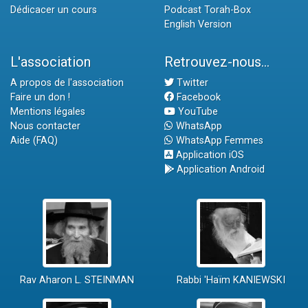
Dédicacer un cours
Podcast Torah-Box
English Version
L'association
Retrouvez-nous...
A propos de l'association
Twitter
Faire un don !
Facebook
Mentions légales
YouTube
Nous contacter
WhatsApp
Aide (FAQ)
WhatsApp Femmes
Application iOS
Application Android
Rav Aharon L. STEINMAN
Rabbi 'Haïm KANIEWSKI