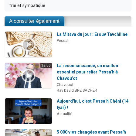
frai et sympatique
A consulter également
La Mitsva du jour : Erouv Tavchiline
Pessah
La reconnaissance, un maillon
12:55
essentiel pour relier Pessa'h à
Chavou’ot
Chavouot
Rav David BREISACHER
Aujourd'hui, c'est Pessa'h Chéni (14
Iyar) !
Actualité
5 000 vies changées avant Pessa'h