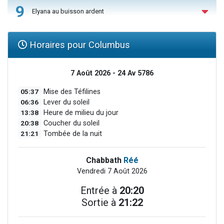
9
Elyana au buisson ardent
Horaires pour Columbus
7 Août 2026 - 24 Av 5786
05:37
Mise des Téfilines
06:36
Lever du soleil
13:38
Heure de milieu du jour
20:38
Coucher du soleil
21:21
Tombée de la nuit
Chabbath
Réé
Vendredi 7 Août 2026
Entrée à
20:20
Sortie à
21:22