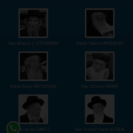
Rav Aharon L. STEINMAN
Rabbi 'Haïm KANIEWSKI
Rabbi David ABI'HSSIRA
Rav Chlomo AMAR
Rav Israël GANTZ
Rav Yossef-Haïm SITRUK