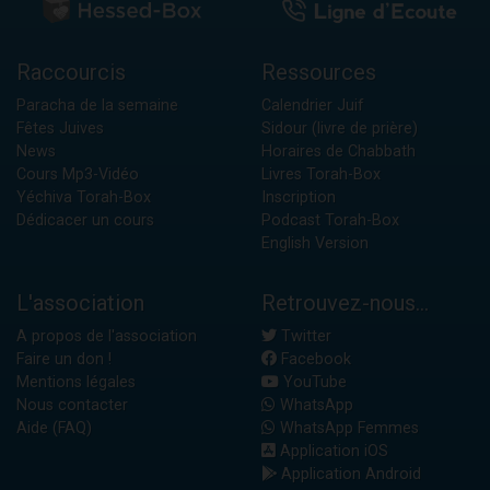
Raccourcis
Ressources
Paracha de la semaine
Calendrier Juif
Fêtes Juives
Sidour (livre de prière)
News
Horaires de Chabbath
Cours Mp3-Vidéo
Livres Torah-Box
Yéchiva Torah-Box
Inscription
Dédicacer un cours
Podcast Torah-Box
English Version
L'association
Retrouvez-nous...
A propos de l'association
Twitter
Faire un don !
Facebook
Mentions légales
YouTube
Nous contacter
WhatsApp
Aide (FAQ)
WhatsApp Femmes
Application iOS
Application Android