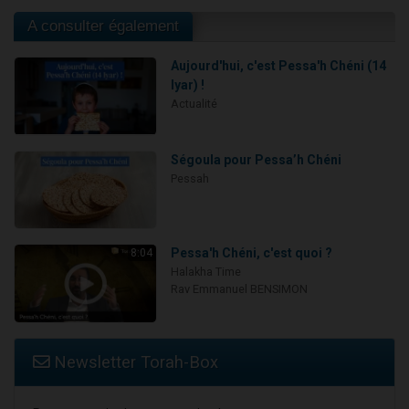
A consulter également
Aujourd'hui, c'est Pessa'h Chéni (14
Iyar) !
Actualité
Ségoula pour Pessa’h Chéni
Pessah
Pessa'h Chéni, c'est quoi ?
8:04
Halakha Time
Rav Emmanuel BENSIMON
Newsletter Torah-Box