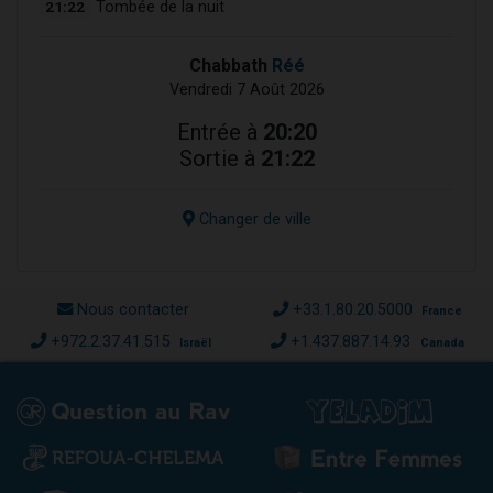
21:22
Tombée de la nuit
Chabbath
Réé
Vendredi 7 Août 2026
Entrée à
20:20
Sortie à
21:22
Changer de ville
Nous contacter
+33.1.80.20.5000
France
+972.2.37.41.515
+1.437.887.14.93
Israël
Canada