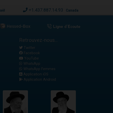
+1.437.887.14.93
raël
Canada
Retrouvez-nous...
Twitter
Facebook
YouTube
WhatsApp
WhatsApp Femmes
Application iOS
Application Android