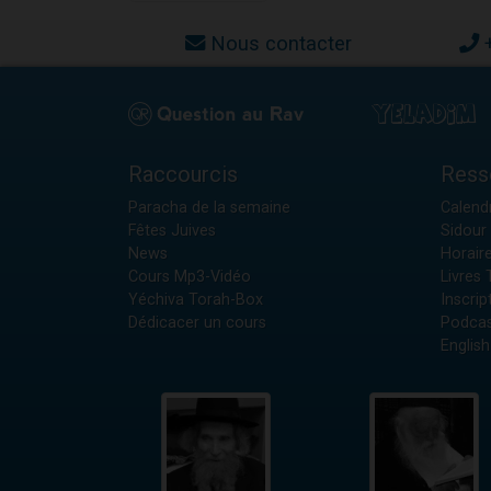
Nous contacter
Raccourcis
Ress
Paracha de la semaine
Calendr
Fêtes Juives
Sidour 
News
Horair
Cours Mp3-Vidéo
Livres
Yéchiva Torah-Box
Inscrip
Dédicacer un cours
Podcas
English