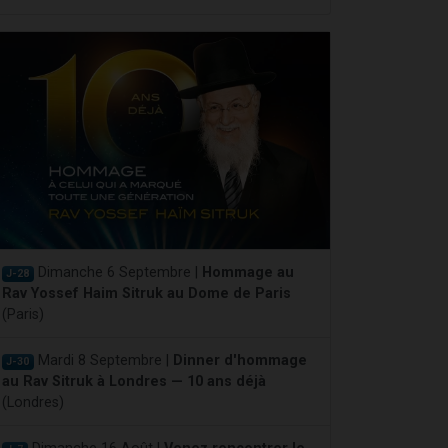
Dimanche 6 Septembre |
Hommage au
J-28
Rav Yossef Haim Sitruk au Dome de Paris
(Paris)
Mardi 8 Septembre |
Dinner d'hommage
J-30
au Rav Sitruk à Londres — 10 ans déjà
(Londres)