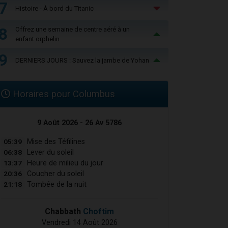
7
Histoire - À bord du Titanic
8
Offrez une semaine de centre aéré à un
enfant orphelin
9
DERNIERS JOURS : Sauvez la jambe de Yohan
Horaires pour Columbus
9 Août 2026 - 26 Av 5786
05:39
Mise des Téfilines
06:38
Lever du soleil
13:37
Heure de milieu du jour
20:36
Coucher du soleil
21:18
Tombée de la nuit
Chabbath
Choftim
Vendredi 14 Août 2026