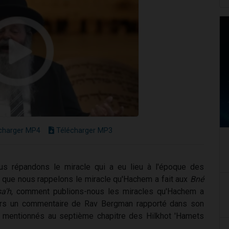
charger MP4
Télécharger MP3
s répandons le miracle qui a eu lieu à l'époque des
que nous rappelons le miracle qu'Hachem a fait aux
Bné
a'h
, comment publions-nous les miracles qu'Hachem a
ers un commentaire de Rav Bergman rapporté dans son
 mentionnés au septième chapitre des Hilkhot 'Hamets