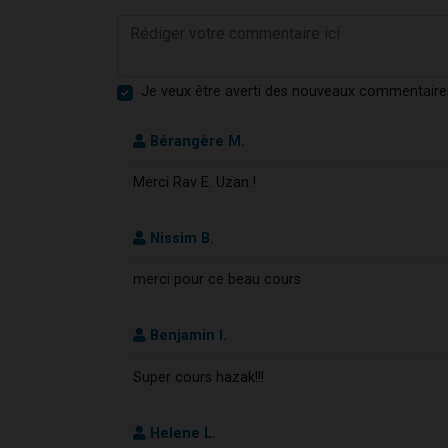
Je veux être averti des nouveaux commentaire
Bérangère M.
Merci Rav E. Uzan !
Nissim B.
merci pour ce beau cours
Benjamin I.
Super cours hazak!!!
Helene L.