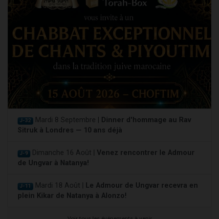
Mardi 8 Septembre |
Dinner d'hommage au Rav
J-32
Sitruk à Londres — 10 ans déjà
Dimanche 16 Août |
Venez rencontrer le Admour
J-9
de Ungvar à Natanya!
Mardi 18 Août |
Le Admour de Ungvar recevra en
J-11
plein Kikar de Natanya à Alonzo!
Voir tous les événements à venir