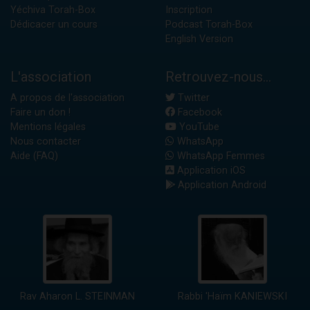
Yéchiva Torah-Box
Inscription
Dédicacer un cours
Podcast Torah-Box
English Version
L'association
Retrouvez-nous...
A propos de l'association
Twitter
Faire un don !
Facebook
Mentions légales
YouTube
Nous contacter
WhatsApp
Aide (FAQ)
WhatsApp Femmes
Application iOS
Application Android
Rav Aharon L. STEINMAN
Rabbi 'Haïm KANIEWSKI