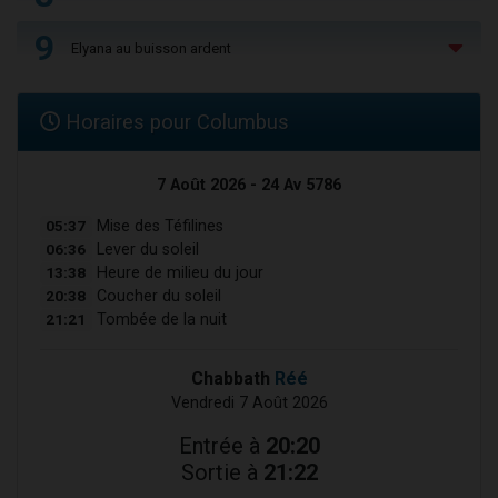
9
Elyana au buisson ardent
Horaires pour Columbus
7 Août 2026 - 24 Av 5786
05:37
Mise des Téfilines
06:36
Lever du soleil
13:38
Heure de milieu du jour
20:38
Coucher du soleil
21:21
Tombée de la nuit
Chabbath
Réé
Vendredi 7 Août 2026
Entrée à
20:20
Sortie à
21:22