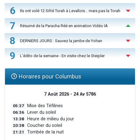
6
Ils ont volé 12 Sifré Torah à Levallois… mais pas la Torah
7
Résumé de la Paracha Réé en animation Vidéo IA
8
DERNIERS JOURS : Sauvez la jambe de Yohan
9
L'édito de la semaine - En visite chez le Steipler
Horaires pour Columbus
7 Août 2026 - 24 Av 5786
05:37
Mise des Téfilines
06:36
Lever du soleil
13:38
Heure de milieu du jour
20:38
Coucher du soleil
21:21
Tombée de la nuit