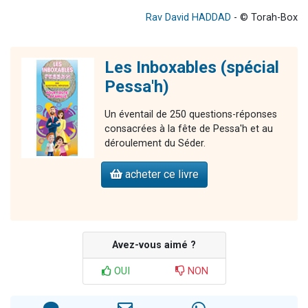
Rav David HADDAD
- © Torah-Box
Les Inboxables (spécial
Pessa'h)
Un éventail de 250 questions-réponses
consacrées à la fête de Pessa'h et au
déroulement du Séder.
acheter ce livre
Avez-vous aimé ?
OUI
NON