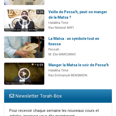
Veille de Pessa'h, peut-on manger
5:26
de la Matsa ?
Halakha Time
Rav Netanel ARFI
La Matsa : un symbole tout en
finesse
Pessah
M. Elie MARCIANO
Manger la Matsa le soir de Pessa'h
6:09
Halakha Time
Rav Emmanuel BENSIMON
Newsletter Torah-Box
Pour recevoir chaque semaine les nouveaux cours et