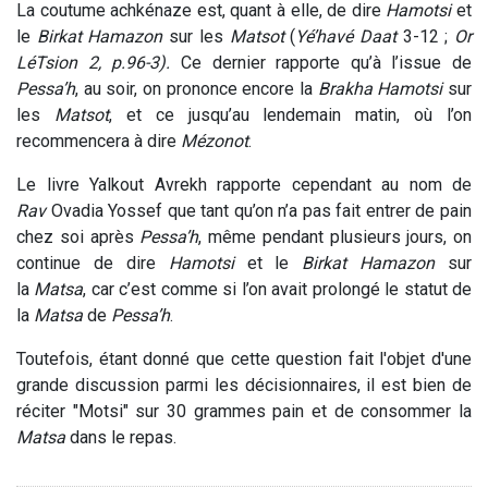
La coutume achkénaze est, quant à elle, de dire
Hamotsi
et
le
Birkat Hamazon
sur les
Matsot
(
Yé’havé Daat
3-12 ;
Or
LéTsion 2, p.96-3).
Ce dernier rapporte qu’à l’issue de
Pessa’h
, au soir, on prononce encore la
Brakha Hamotsi
sur
les
Matsot
, et ce jusqu’au lendemain matin, où l’on
recommencera à dire
Mézonot
.
Le livre Yalkout Avrekh rapporte cependant au nom de
Rav
Ovadia Yossef que tant qu’on n’a pas fait entrer de pain
chez soi après
Pessa’h
, même pendant plusieurs jours, on
continue de dire
Hamotsi
et le
Birkat Hamazon
sur
la
Matsa
, car c’est comme si l’on avait prolongé le statut de
la
Matsa
de
Pessa’h
.
Toutefois, étant donné que cette question fait l'objet d'une
grande discussion parmi les décisionnaires, il est bien de
réciter "Motsi" sur 30 grammes pain et de consommer la
Matsa
dans le repas.