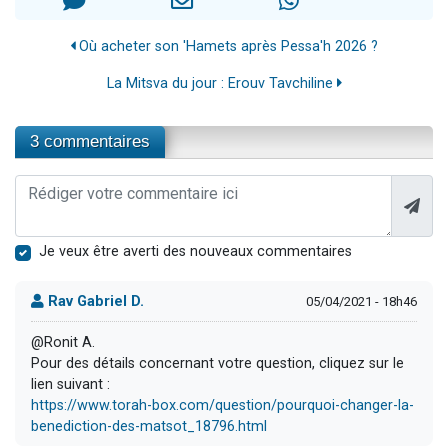
Où acheter son 'Hamets après Pessa'h 2026 ?
La Mitsva du jour : Erouv Tavchiline
3 commentaires
Je veux être averti des nouveaux commentaires
Rav Gabriel D.
05/04/2021 - 18h46
@Ronit A.
Pour des détails concernant votre question, cliquez sur le
lien suivant :
https://www.torah-box.com/question/pourquoi-changer-la-
benediction-des-matsot_18796.html