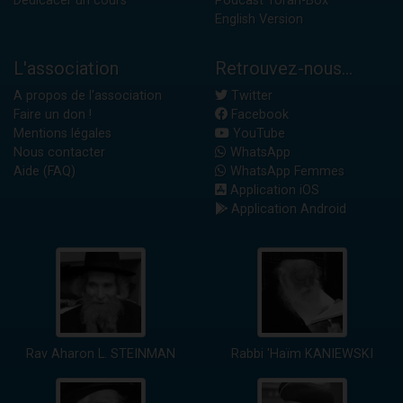
Dédicacer un cours
Podcast Torah-Box
English Version
L'association
Retrouvez-nous...
A propos de l'association
Twitter
Faire un don !
Facebook
Mentions légales
YouTube
Nous contacter
WhatsApp
Aide (FAQ)
WhatsApp Femmes
Application iOS
Application Android
Rav Aharon L. STEINMAN
Rabbi 'Haïm KANIEWSKI