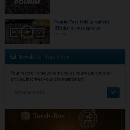
Pourim Fest 1946 : prophétie
d'Esther à notre époque
Pourim
Newsletter Torah-Box
Pour recevoir chaque semaine les nouveaux cours et
articles, inscrivez-vous dès maintenant :