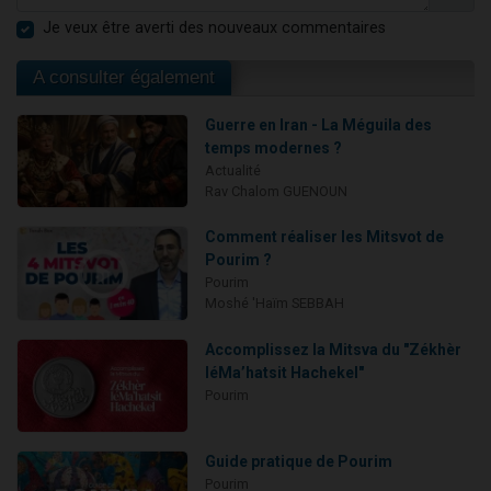
Je veux être averti des nouveaux commentaires
A consulter également
Guerre en Iran - La Méguila des
temps modernes ?
Actualité
Rav Chalom GUENOUN
Comment réaliser les Mitsvot de
Pourim ?
Pourim
Moshé 'Haïm SEBBAH
Accomplissez la Mitsva du "Zékhèr
léMa’hatsit Hachekel"
Pourim
Guide pratique de Pourim
Pourim