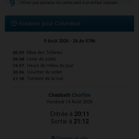
9
Offrez une semaine de centre aéré à un enfant orphelin
Horaires pour Columbus
9 Août 2026 - 26 Av 5786
05:39
Mise des Téfilines
06:38
Lever du soleil
13:37
Heure de milieu du jour
20:36
Coucher du soleil
21:18
Tombée de la nuit
Chabbath
Choftim
Vendredi 14 Août 2026
Entrée à
20:11
Sortie à
21:12
Changer de ville