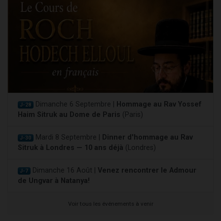
Dimanche 6 Septembre |
Hommage au Rav Yossef
J-28
Haim Sitruk au Dome de Paris
(Paris)
Mardi 8 Septembre |
Dinner d'hommage au Rav
J-30
Sitruk à Londres — 10 ans déjà
(Londres)
Dimanche 16 Août |
Venez rencontrer le Admour
J-7
de Ungvar à Natanya!
Voir tous les événements à venir