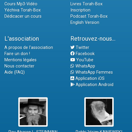
Cours Mp3-Vidéo
Livres Torah-Box
Yéchiva Torah-Box
Inscription
Dédicacer un cours
Podcast Torah-Box
English Version
L'association
Retrouvez-nous...
A propos de l'association
Twitter
Faire un don !
Facebook
Mentions légales
YouTube
Nous contacter
WhatsApp
Aide (FAQ)
WhatsApp Femmes
Application iOS
Application Android