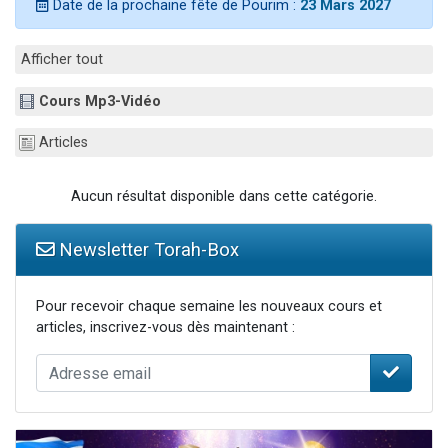
Date de la prochaine fête de Pourim :
23 Mars 2027
2 personnes viennent de nous rejoindre sur WhatsApp
2 nouvelles musiques dans Torah-Box Music
Afficher tout
3 personnes viennent de nous rejoindre sur WhatsApp
Cours Mp3-Vidéo
8 personnes viennent de faire un don pour Tsédaka : pauvres d'Israel
2 personnes viennent de faire un don pour 1 Journée de Vacances Pour les Enfants
Articles
Aucun résultat disponible dans cette catégorie.
Newsletter Torah-Box
Pour recevoir chaque semaine les nouveaux cours et
articles, inscrivez-vous dès maintenant :