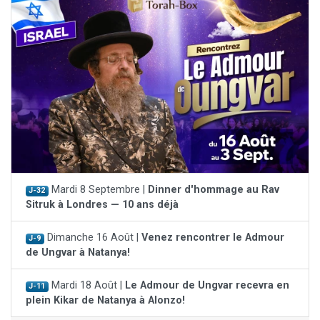
Mardi 8 Septembre |
Dinner d'hommage au Rav
J-32
Sitruk à Londres — 10 ans déjà
Dimanche 16 Août |
Venez rencontrer le Admour
J-9
de Ungvar à Natanya!
Mardi 18 Août |
Le Admour de Ungvar recevra en
J-11
plein Kikar de Natanya à Alonzo!