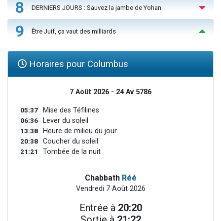
8
DERNIERS JOURS : Sauvez la jambe de Yohan
9
Être Juif, ça vaut des milliards
Horaires pour Columbus
7 Août 2026 - 24 Av 5786
05:37
Mise des Téfilines
06:36
Lever du soleil
13:38
Heure de milieu du jour
20:38
Coucher du soleil
21:21
Tombée de la nuit
Chabbath
Réé
Vendredi 7 Août 2026
Entrée à
20:20
Sortie à
21:22