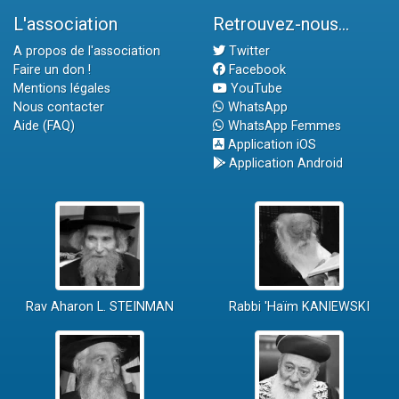
L'association
Retrouvez-nous...
A propos de l'association
Twitter
Faire un don !
Facebook
Mentions légales
YouTube
Nous contacter
WhatsApp
Aide (FAQ)
WhatsApp Femmes
Application iOS
Application Android
Rav Aharon L. STEINMAN
Rabbi 'Haïm KANIEWSKI