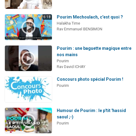
Pourim Mechoulach, c'est quoi ?
6:18
Halakha Time
Rav Emmanuel BENSIMON
Pourim : une baguette magique entre
nos mains
Pourim
Rav David ICHAY
Concours photo spécial Pourim !
Pourim
Humour de Pourim : le p'tit 'hassid
saoul ;-)
Pourim