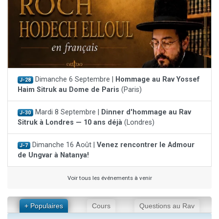
Dimanche 6 Septembre |
Hommage au Rav Yossef
J-28
Haim Sitruk au Dome de Paris
(Paris)
Mardi 8 Septembre |
Dinner d'hommage au Rav
J-30
Sitruk à Londres — 10 ans déjà
(Londres)
Dimanche 16 Août |
Venez rencontrer le Admour
J-7
de Ungvar à Natanya!
Voir tous les événements à venir
+ Populaires
Cours
Questions au Rav