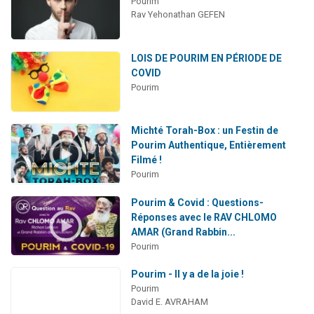
Pourim
Rav Yehonathan GEFEN
LOIS DE POURIM EN PÉRIODE DE
COVID
Pourim
Michté Torah-Box : un Festin de
Pourim Authentique, Entièrement
Filmé !
Pourim
Pourim & Covid : Questions-
Réponses avec le RAV CHLOMO
AMAR (Grand Rabbin...
Pourim
Pourim - Il y a de la joie !
Pourim
David E. AVRAHAM