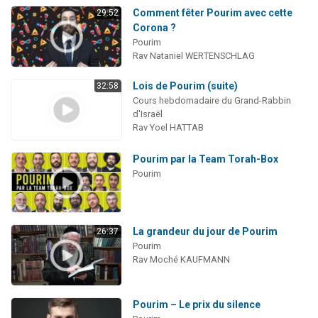
Comment fêter Pourim avec cette
29:52
Corona ?
Pourim
Rav Nataniel WERTENSCHLAG
Lois de Pourim (suite)
32:58
Cours hebdomadaire du Grand-Rabbin
d'Israël
Rav Yoel HATTAB
Pourim par la Team Torah-Box
Pourim
La grandeur du jour de Pourim
26:37
Pourim
Rav Moché KAUFMANN
Pourim – Le prix du silence