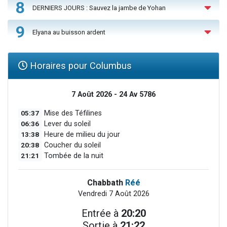
8
DERNIERS JOURS : Sauvez la jambe de Yohan
9
Elyana au buisson ardent
Horaires pour Columbus
7 Août 2026 - 24 Av 5786
05:37
Mise des Téfilines
06:36
Lever du soleil
13:38
Heure de milieu du jour
20:38
Coucher du soleil
21:21
Tombée de la nuit
Chabbath
Réé
Vendredi 7 Août 2026
Entrée à
20:20
Sortie à
21:22