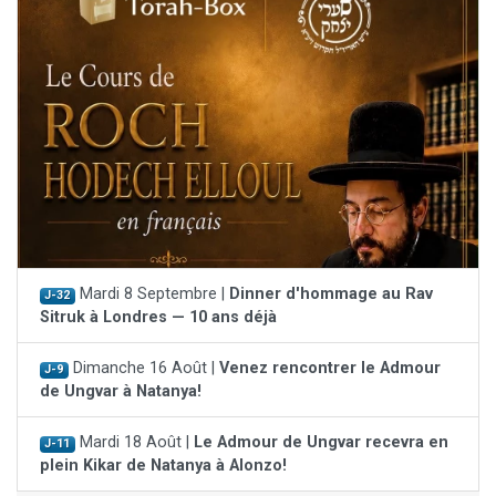
Mardi 8 Septembre |
Dinner d'hommage au Rav
J-32
Sitruk à Londres — 10 ans déjà
Dimanche 16 Août |
Venez rencontrer le Admour
J-9
de Ungvar à Natanya!
Mardi 18 Août |
Le Admour de Ungvar recevra en
J-11
plein Kikar de Natanya à Alonzo!