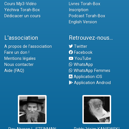
Cours Mp3-Vidéo
Livres Torah-Box
Yéchiva Torah-Box
Inscription
Dédicacer un cours
Podcast Torah-Box
English Version
L'association
Retrouvez-nous...
A propos de l'association
Twitter
Faire un don !
Facebook
Mentions légales
YouTube
Nous contacter
WhatsApp
Aide (FAQ)
WhatsApp Femmes
Application iOS
Application Android