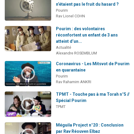
n’étaient pas le fruit du hasard ?
Pourim
Rav Lionel COHN
Pourim : des volontaires
réconfortent un enfant de 3 ans
atteint d’un...
Actualité
Alexandre ROSEMBLUM
Coronavirus - Les Mitsvot de Pourim
en quarantaine
Pourim
Rav Rahamim ANKRI
TPMT - Touche pas à ma Torah n°5 //
Spécial Pourim
TPMT
Méguila Project n°20 : Conclusion
par Rav Réouven Elbaz