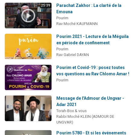
Parachat Zakhor : La clarté de la
25:39
Emouna
Pourim
Rav Moché KAUFMANN
Pourim 2021 - Lecture de la Méguila
en période de confinement
Pourim
Rav Gabriel DAYAN
Pourim et Covid-19 : posez toutes
vos questions au Rav Chlomo Amar !
Pourim
Message de l'Admour de Ungvar -
Adar 2021
Torah-Box & vous
Rabbi Moché KLEIN (ADMOUR DE
UNGVAR)
Pourim 5780 - Et si les événements