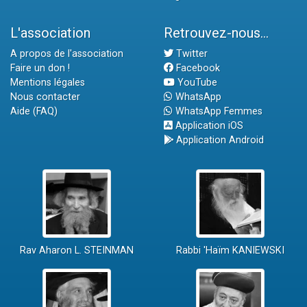
L'association
Retrouvez-nous...
A propos de l'association
Twitter
Faire un don !
Facebook
Mentions légales
YouTube
Nous contacter
WhatsApp
Aide (FAQ)
WhatsApp Femmes
Application iOS
Application Android
Rav Aharon L. STEINMAN
Rabbi 'Haïm KANIEWSKI