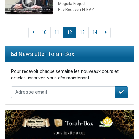
Meguila Project
Rav Réouven ELBAZ
10
11
12
13
14
Newsletter Torah-Box
Pour recevoir chaque semaine les nouveaux cours et
articles, inscrivez-vous dès maintenant :