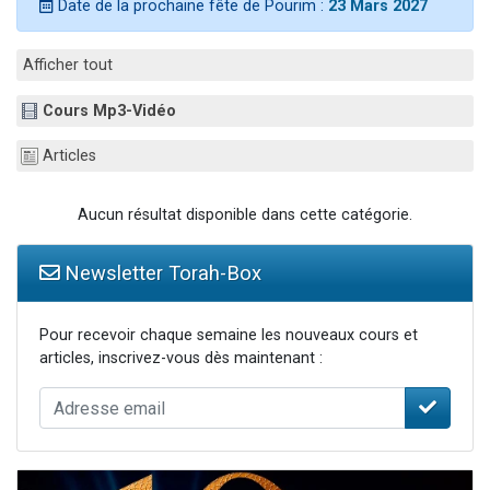
Date de la prochaine fête de Pourim :
23 Mars 2027
Il reste 49 places pour étudier en groupe sur Zoom
12 nouvelles musiques dans Torah-Box Music
Afficher tout
3 personnes viennent de nous rejoindre sur WhatsApp
Cours Mp3-Vidéo
2 personnes viennent de nous rejoindre sur WhatsApp
2 personnes viennent de nous rejoindre sur WhatsApp
Articles
Aucun résultat disponible dans cette catégorie.
Newsletter Torah-Box
Pour recevoir chaque semaine les nouveaux cours et
articles, inscrivez-vous dès maintenant :