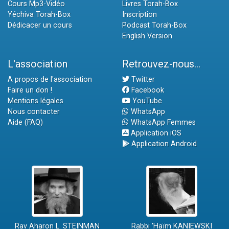
Cours Mp3-Vidéo
Livres Torah-Box
Yéchiva Torah-Box
Inscription
Dédicacer un cours
Podcast Torah-Box
English Version
L'association
Retrouvez-nous...
A propos de l'association
Twitter
Faire un don !
Facebook
Mentions légales
YouTube
Nous contacter
WhatsApp
Aide (FAQ)
WhatsApp Femmes
Application iOS
Application Android
Rav Aharon L. STEINMAN
Rabbi 'Haïm KANIEWSKI