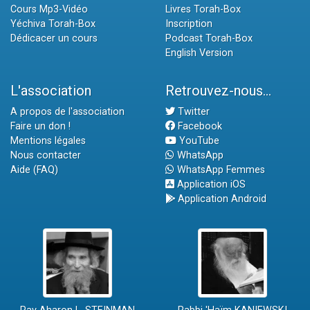
Cours Mp3-Vidéo
Livres Torah-Box
Yéchiva Torah-Box
Inscription
Dédicacer un cours
Podcast Torah-Box
English Version
L'association
Retrouvez-nous...
A propos de l'association
Twitter
Faire un don !
Facebook
Mentions légales
YouTube
Nous contacter
WhatsApp
Aide (FAQ)
WhatsApp Femmes
Application iOS
Application Android