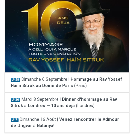
Dimanche 6 Septembre |
Hommage au Rav Yossef
J-28
Haim Sitruk au Dome de Paris
(Paris)
Mardi 8 Septembre |
Dinner d'hommage au Rav
J-30
Sitruk à Londres — 10 ans déjà
(Londres)
Dimanche 16 Août |
Venez rencontrer le Admour
J-7
de Ungvar à Natanya!