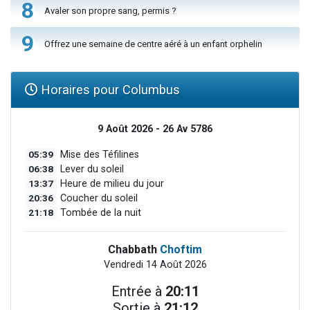
8
Avaler son propre sang, permis ?
9
Offrez une semaine de centre aéré à un enfant orphelin
Horaires pour Columbus
9 Août 2026 - 26 Av 5786
05:39
Mise des Téfilines
06:38
Lever du soleil
13:37
Heure de milieu du jour
20:36
Coucher du soleil
21:18
Tombée de la nuit
Chabbath
Choftim
Vendredi 14 Août 2026
Entrée à
20:11
Sortie à
21:12