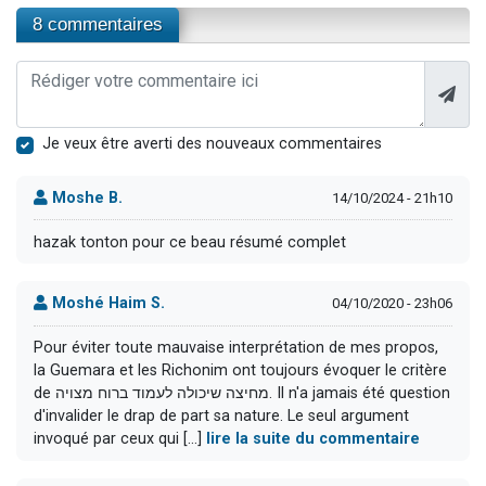
8 commentaires
Je veux être averti des nouveaux commentaires
Moshe B.
14/10/2024 - 21h10
hazak tonton pour ce beau résumé complet
Moshé Haim S.
04/10/2020 - 23h06
Pour éviter toute mauvaise interprétation de mes propos,
la Guemara et les Richonim ont toujours évoquer le critère
de מחיצה שיכולה לעמוד ברוח מצויה. Il n'a jamais été question
d'invalider le drap de part sa nature. Le seul argument
invoqué par ceux qui [...]
lire la suite du commentaire