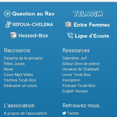
Raccourcis
Ressources
Paracha de la semaine
Calendrier Juif
Fêtes Juives
Sidour (livre de prière)
News
Horaires de Chabbath
Cours Mp3-Vidéo
Livres Torah-Box
Yéchiva Torah-Box
Inscription
Dédicacer un cours
Podcast Torah-Box
English Version
L'association
Retrouvez-nous...
A propos de l'association
Twitter