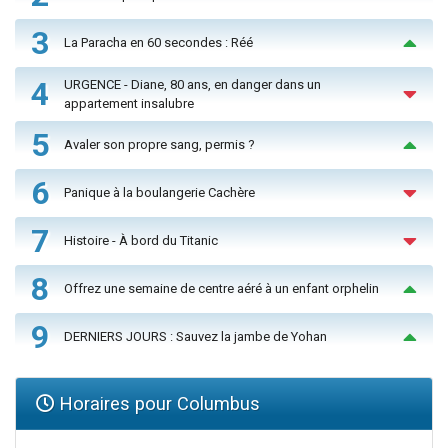
3
La Paracha en 60 secondes : Réé
4
URGENCE - Diane, 80 ans, en danger dans un
appartement insalubre
5
Avaler son propre sang, permis ?
6
Panique à la boulangerie Cachère
7
Histoire - À bord du Titanic
8
Offrez une semaine de centre aéré à un enfant orphelin
9
DERNIERS JOURS : Sauvez la jambe de Yohan
Horaires pour Columbus