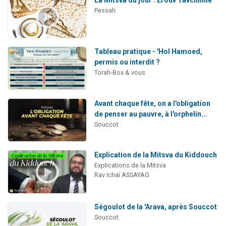
Pessah
Tableau pratique - 'Hol Hamoed,
permis ou interdit ?
Torah-Box & vous
Avant chaque fête, on a l'obligation
de penser au pauvre, à l'orphelin...
Souccot
Explication de la Mitsva du Kiddouch
Explications de la Mitsva
Rav Ichaï ASSAYAG
Ségoulot de la 'Arava, après Souccot
Souccot