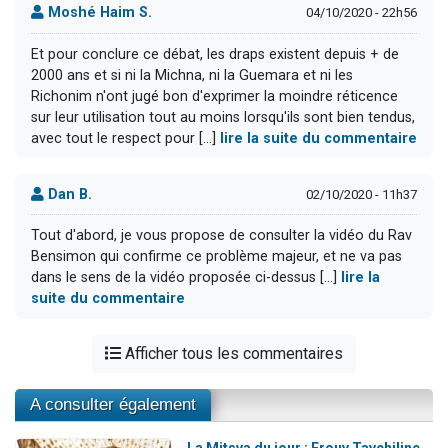
Moshé Haim S.
04/10/2020 - 22h56
Et pour conclure ce débat, les draps existent depuis + de
2000 ans et si ni la Michna, ni la Guemara et ni les
Richonim n'ont jugé bon d'exprimer la moindre réticence
sur leur utilisation tout au moins lorsqu'ils sont bien tendus,
avec tout le respect pour [...]
lire la suite du commentaire
Dan B.
02/10/2020 - 11h37
Tout d'abord, je vous propose de consulter la vidéo du Rav
Bensimon qui confirme ce problème majeur, et ne va pas
dans le sens de la vidéo proposée ci-dessus [...]
lire la
suite du commentaire
Afficher tous les commentaires
A consulter également
La Mitsva du jour : Erouv Tavchiline