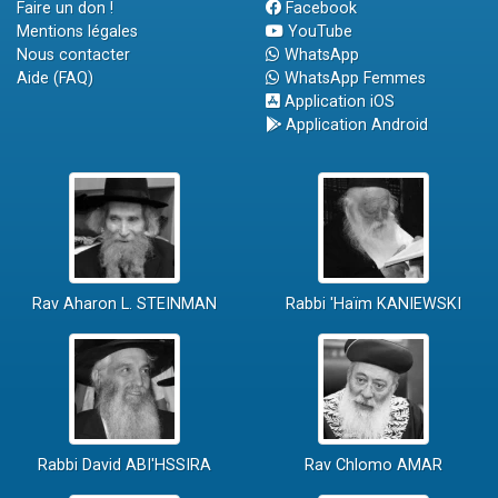
Faire un don !
Facebook
Mentions légales
YouTube
Nous contacter
WhatsApp
Aide (FAQ)
WhatsApp Femmes
Application iOS
Application Android
Rav Aharon L. STEINMAN
Rabbi 'Haïm KANIEWSKI
Rabbi David ABI'HSSIRA
Rav Chlomo AMAR