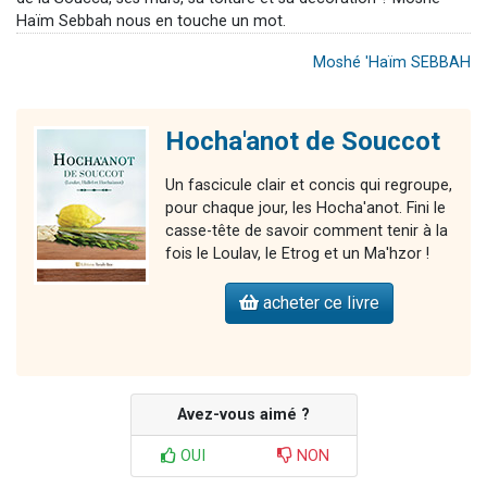
Haïm Sebbah nous en touche un mot.
Moshé 'Haïm SEBBAH
Hocha'anot de Souccot
Un fascicule clair et concis qui regroupe,
pour chaque jour, les Hocha'anot. Fini le
casse-tête de savoir comment tenir à la
fois le Loulav, le Etrog et un Ma'hzor !
acheter ce livre
Avez-vous aimé ?
OUI
NON