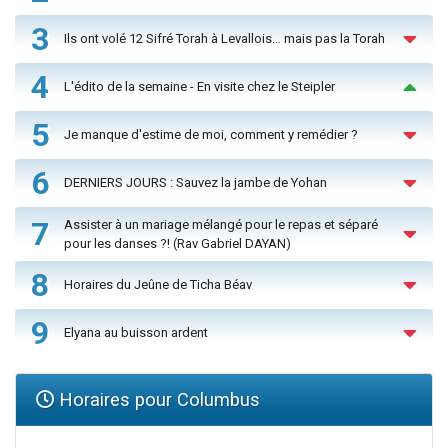
3
Ils ont volé 12 Sifré Torah à Levallois… mais pas la Torah
4
L'édito de la semaine - En visite chez le Steipler
5
Je manque d'estime de moi, comment y remédier ?
6
DERNIERS JOURS : Sauvez la jambe de Yohan
7
Assister à un mariage mélangé pour le repas et séparé
pour les danses ?! (Rav Gabriel DAYAN)
8
Horaires du Jeûne de Ticha Béav
9
Elyana au buisson ardent
Horaires pour Columbus