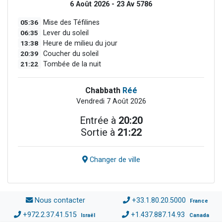
6 Août 2026 - 23 Av 5786
05:36
Mise des Téfilines
06:35
Lever du soleil
13:38
Heure de milieu du jour
20:39
Coucher du soleil
21:22
Tombée de la nuit
Chabbath
Réé
Vendredi 7 Août 2026
Entrée à
20:20
Sortie à
21:22
Changer de ville
Nous contacter
+33.1.80.20.5000
France
+972.2.37.41.515
+1.437.887.14.93
Israël
Canada