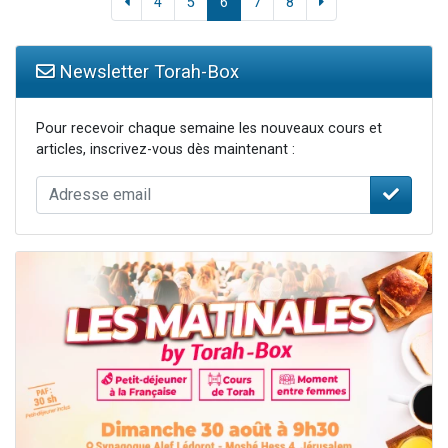
4
5
6
7
8
Newsletter Torah-Box
Pour recevoir chaque semaine les nouveaux cours et
articles, inscrivez-vous dès maintenant :