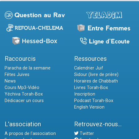
Raccourcis
Ressources
Paracha de la semaine
Calendrier Juif
Fêtes Juives
Sidour (livre de prière)
News
Horaires de Chabbath
Cours Mp3-Vidéo
Livres Torah-Box
Yéchiva Torah-Box
Inscription
Dédicacer un cours
Podcast Torah-Box
English Version
L'association
Retrouvez-nous...
A propos de l'association
Twitter