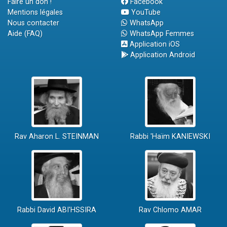
Faire un don !
Facebook
Mentions légales
YouTube
Nous contacter
WhatsApp
Aide (FAQ)
WhatsApp Femmes
Application iOS
Application Android
Rav Aharon L. STEINMAN
Rabbi 'Haïm KANIEWSKI
Rabbi David ABI'HSSIRA
Rav Chlomo AMAR