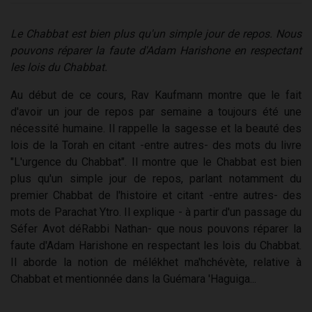
Le Chabbat est bien plus qu'un simple jour de repos. Nous
pouvons réparer la faute d'Adam Harishone en respectant
les lois du Chabbat.
Au début de ce cours, Rav Kaufmann montre que le fait
d'avoir un jour de repos par semaine a toujours été une
nécessité humaine. Il rappelle la sagesse et la beauté des
lois de la Torah en citant -entre autres- des mots du livre
"L'urgence du Chabbat". Il montre que le Chabbat est bien
plus qu'un simple jour de repos, parlant notamment du
premier Chabbat de l'histoire et citant -entre autres- des
mots de Parachat Ytro. Il explique - à partir d'un passage du
Séfer Avot déRabbi Nathan- que nous pouvons réparer la
faute d'Adam Harishone en respectant les lois du Chabbat.
Il aborde la notion de mélékhet ma'hchévète, relative à
Chabbat et mentionnée dans la Guémara 'Haguiga...