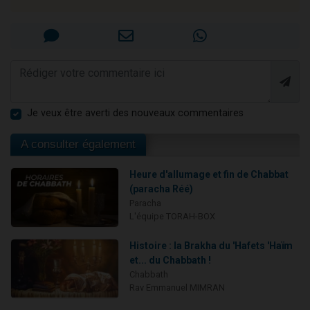
Je veux être averti des nouveaux commentaires
A consulter également
Heure d'allumage et fin de Chabbat
(paracha Réé)
Paracha
L'équipe TORAH-BOX
Histoire : la Brakha du 'Hafets 'Haïm
et... du Chabbath !
Chabbath
Rav Emmanuel MIMRAN