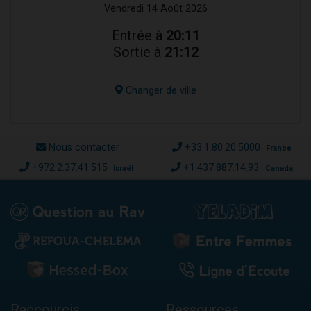
Vendredi 14 Août 2026
Entrée à
20:11
Sortie à
21:12
Changer de ville
Nous contacter
+33.1.80.20.5000
France
+972.2.37.41.515
+1.437.887.14.93
Israël
Canada
Raccourcis
Ressources