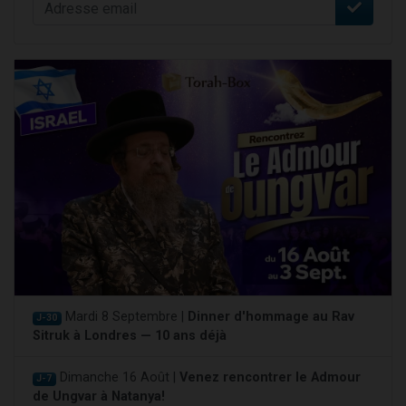
Mardi 8 Septembre |
Dinner d'hommage au Rav
J-30
Sitruk à Londres — 10 ans déjà
Dimanche 16 Août |
Venez rencontrer le Admour
J-7
de Ungvar à Natanya!