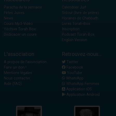
Paracha de la semaine
Calendrier Juif
Fêtes Juives
Sidour (livre de prière)
News
Horaires de Chabbath
Cours Mp3-Vidéo
Livres Torah-Box
Yéchiva Torah-Box
Inscription
Dédicacer un cours
Podcast Torah-Box
English Version
L'association
Retrouvez-nous...
A propos de l'association
Twitter
Faire un don !
Facebook
Mentions légales
YouTube
Nous contacter
WhatsApp
Aide (FAQ)
WhatsApp Femmes
Application iOS
Application Android