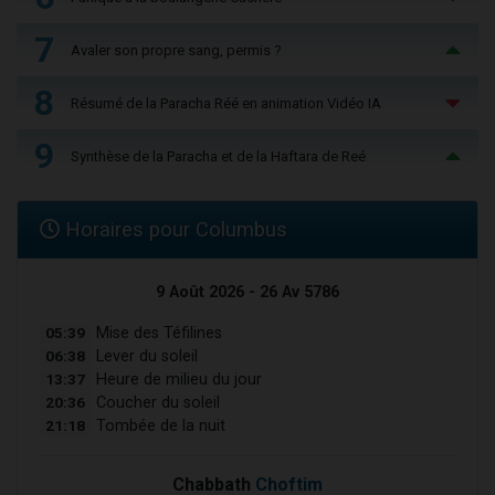
7
Avaler son propre sang, permis ?
8
Résumé de la Paracha Réé en animation Vidéo IA
9
Synthèse de la Paracha et de la Haftara de Reé
Horaires pour Columbus
9 Août 2026 - 26 Av 5786
05:39
Mise des Téfilines
06:38
Lever du soleil
13:37
Heure de milieu du jour
20:36
Coucher du soleil
21:18
Tombée de la nuit
Chabbath
Choftim