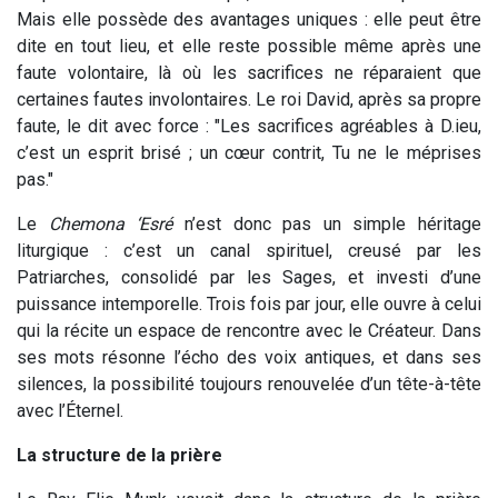
Mais elle possède des avantages uniques : elle peut être
dite en tout lieu, et elle reste possible même après une
faute volontaire, là où les sacrifices ne réparaient que
certaines fautes involontaires. Le roi David, après sa propre
faute, le dit avec force : "Les sacrifices agréables à D.ieu,
c’est un esprit brisé ; un cœur contrit, Tu ne le méprises
pas."
Le
Chemona ‘Esré
n’est donc pas un simple héritage
liturgique : c’est un canal spirituel, creusé par les
Patriarches, consolidé par les Sages, et investi d’une
puissance intemporelle. Trois fois par jour, elle ouvre à celui
qui la récite un espace de rencontre avec le Créateur. Dans
ses mots résonne l’écho des voix antiques, et dans ses
silences, la possibilité toujours renouvelée d’un tête-à-tête
avec l’Éternel.
La structure de la prière