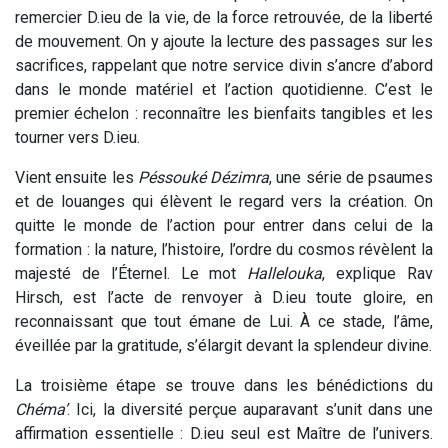
remercier D.ieu de la vie, de la force retrouvée, de la liberté
de mouvement. On y ajoute la lecture des passages sur les
sacrifices, rappelant que notre service divin s’ancre d’abord
dans le monde matériel et l’action quotidienne. C’est le
premier échelon : reconnaître les bienfaits tangibles et les
tourner vers D.ieu.
Vient ensuite les
Péssouké
Dézimra
, une série de psaumes
et de louanges qui élèvent le regard vers la création. On
quitte le monde de l’action pour entrer dans celui de la
formation : la nature, l’histoire, l’ordre du cosmos révèlent la
majesté de l’Éternel. Le mot
Hallelouka
, explique Rav
Hirsch, est l’acte de renvoyer à D.ieu toute gloire, en
reconnaissant que tout émane de Lui. À ce stade, l’âme,
éveillée par la gratitude, s’élargit devant la splendeur divine.
La troisième étape se trouve dans les bénédictions du
Chéma’
. Ici, la diversité perçue auparavant s’unit dans une
affirmation essentielle : D.ieu seul est Maître de l’univers.