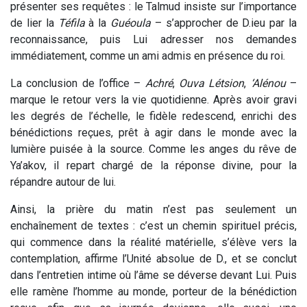
présenter ses requêtes : le Talmud insiste sur l’importance
de lier la
Téfila
à la
Guéoula
– s’approcher de D.ieu par la
reconnaissance, puis Lui adresser nos demandes
immédiatement, comme un ami admis en présence du roi.
La conclusion de l’office –
Achré
,
Ouva Létsion
,
‘Alénou
–
marque le retour vers la vie quotidienne. Après avoir gravi
les degrés de l’échelle, le fidèle redescend, enrichi des
bénédictions reçues, prêt à agir dans le monde avec la
lumière puisée à la source. Comme les anges du rêve de
Ya’akov, il repart chargé de la réponse divine, pour la
répandre autour de lui.
Ainsi, la prière du matin n’est pas seulement un
enchaînement de textes : c’est un chemin spirituel précis,
qui commence dans la réalité matérielle, s’élève vers la
contemplation, affirme l’Unité absolue de D., et se conclut
dans l’entretien intime où l’âme se déverse devant Lui. Puis
elle ramène l’homme au monde, porteur de la bénédiction