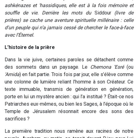
ashkénazes et ‘hassidiques, elle est à la fois mémoire et
souffle de vie. Derrière les mots du
Siddour
(livre de
prières) se cache une aventure spirituelle millénaire : celle
d’un peuple qui n’a jamais cessé de chercher le face-à-face
avec l’Éternel.
L’histoire de la prière
Dans la vie juive, certaines paroles se détachent comme
des sommets dans un paysage. Le
Chemona ‘Esré
(ou
‘Amida
) en fait partie. Trois fois par jour, elle s’élève comme
une colonne de lumière reliant l’homme à son Créateur. Ce
texte immuable, transmis de génération en génération,
porte en lui un mystère ancien : qui l’a institué ? Était-ce nos
Patriarches eux-mêmes, ou bien les Sages, à l’époque où le
Temple de Jérusalem résonnait encore des sons des
sacrifices ?
La première tradition nous ramène aux racines de notre