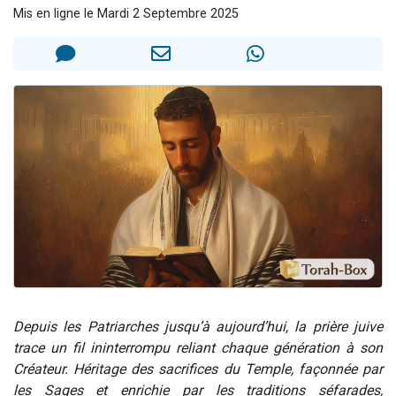
Mis en ligne le Mardi 2 Septembre 2025
Il reste 49 places pour étudier en groupe sur Zoom
3 personnes viennent de nous rejoindre sur WhatsApp
2 personnes viennent de nous rejoindre sur WhatsApp
2 nouvelles musiques dans Torah-Box Music
6 personnes viennent de nous rejoindre sur WhatsApp
Depuis les Patriarches jusqu’à aujourd’hui, la prière juive
trace un fil ininterrompu reliant chaque génération à son
Créateur. Héritage des sacrifices du Temple, façonnée par
les Sages et enrichie par les traditions séfarades,