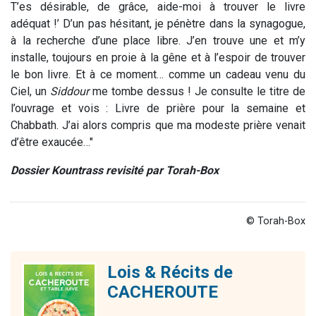
T’es désirable, de grâce, aide-moi à trouver le livre
adéquat !’ D’un pas hésitant, je pénètre dans la synagogue,
à la recherche d’une place libre. J’en trouve une et m’y
installe, toujours en proie à la gêne et à l’espoir de trouver
le bon livre. Et à ce moment… comme un cadeau venu du
Ciel, un
Siddour
me tombe dessus ! Je consulte le titre de
l’ouvrage et vois : Livre de prière pour la semaine et
Chabbath. J’ai alors compris que ma modeste prière venait
d’être exaucée…"
Dossier Kountrass revisité par Torah-Box
© Torah-Box
Lois & Récits de
CACHEROUTE