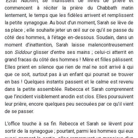
‘Ezrat Nachim
, se munissent de livres de prière et
commencent à réciter la prière du Chabbath matin
lentement, le temps que les fidèles arrivent et remplissent
la petite synagogue. Au bout d’un moment, Sarah se lève de
sa place ; elle souhaite jeter un œil sur ce qu’il se passe du
côté des hommes, à l’étage en-dessous. Soudain, dans un
moment d’inattention, Sarah laisse malencontreusement
son
Siddour
glisser d’entre ses mains ; celui-ci atterrit en
grand fracas du côté des hommes ! Mère et filles pâlissent.
Elles prient en silence que rien de mal ne soit arrivé à qui
que ce soit, surtout pas à un enfant qui pourrait se trouver
en bas ! Quelques instants passent et le calme est revenu
dans la petite assemblée. Rebecca et Sarah comprennent
que l’incident visiblement anodin est clos. Elles poursuivent
leur prière, encore quelques peu secouées par ce qu’il vient
de se passer.
L’office touche à sa fin. Rebecca et Sarah se lèvent pour
sortir de la synagogue ; pourtant, parmi les hommes qui eux