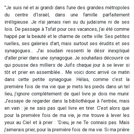
"Je suis né et ai grandi dans l’une des grandes métropoles
du centre d’Israël, dans une famille parfaitement
irréligieuse. Je n’ai jamais rien su du judaïsme ni de ses
lois. De passage à Tsfat pour ces vacances, j’ai été comme
happé par la beauté et le charme de cette ville. Ses petites
ruelles, ses galeries d’art, mais surtout ses érudits et ses
synagogues… J’ai soudain ressenti le désir inexpliqué
d’aller prier dans une synagogue. Je souhaitais découvrir ce
qui pousse des milliers de Juifs chaque jour à se lever si
tôt et prier en assemblée… Me voici donc arrivé ce matin
dans cette petite synagogue. Hélas, comme c’est la
première fois de ma vie que je mets les pieds dans un tel
lieu, j’ignore complètement de quel livre je dois me munir.
J’essaye de regarder dans la bibliothèque à l’entrée, mais
en vain : je ne sais pas quel livre en tirer. C’est alors que
pour la première fois de ma vie, je me trouve à lever les
yeux au Ciel et à prier : ‘D.ieu, je ne Te connais pas. Mais
j’aimerais prier, pour la première fois de ma vie. Si ma prière