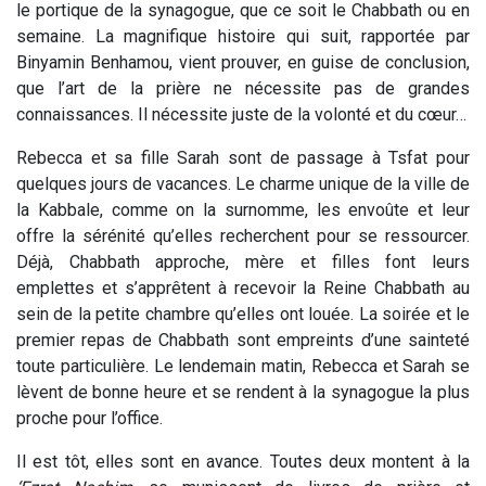
le portique de la synagogue, que ce soit le Chabbath ou en
semaine. La magnifique histoire qui suit, rapportée par
Binyamin Benhamou, vient prouver, en guise de conclusion,
que l’art de la prière ne nécessite pas de grandes
connaissances. Il nécessite juste de la volonté et du cœur…
Rebecca et sa fille Sarah sont de passage à Tsfat pour
quelques jours de vacances. Le charme unique de la ville de
la Kabbale, comme on la surnomme, les envoûte et leur
offre la sérénité qu’elles recherchent pour se ressourcer.
Déjà, Chabbath approche, mère et filles font leurs
emplettes et s’apprêtent à recevoir la Reine Chabbath au
sein de la petite chambre qu’elles ont louée. La soirée et le
premier repas de Chabbath sont empreints d’une sainteté
toute particulière. Le lendemain matin, Rebecca et Sarah se
lèvent de bonne heure et se rendent à la synagogue la plus
proche pour l’office.
Il est tôt, elles sont en avance. Toutes deux montent à la