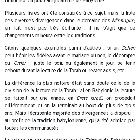
l’influence du puissant judaïsme de Babylonie.
Plusieurs livres ont été consacrés à ce sujet, mais la liste
des diverses divergences dans le domaine des
Minhagim,
en fait, n’est pas très édifiante : il ne s’agit que de
changements mineurs entre les traditions.
Citons quelques exemples parmi d’autres : si un
Cohen
peut bénir les fidèles avant le mariage ou non, le décompte
du
‘Omer
– juste le soir, ou également le jour, se tenir
debout durant la lecture de la Torah ou rester assis, etc.
La différence la plus notoire était sans doute celle de la
division de la lecture de la Torah : si en Babylonie la lecture
se faisait sur une année, en
Erets Israël
, on procédait
différemment, et on la terminait au bout de plus de trois
ans. Mais l’écrasante majorité des divergences a disparu –
au profit de la tradition babylonienne, qui a été admise par
toutes les communautés.