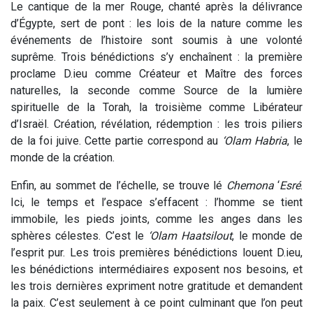
Le cantique de la mer Rouge, chanté après la délivrance
d’Égypte, sert de pont : les lois de la nature comme les
événements de l’histoire sont soumis à une volonté
suprême. Trois bénédictions s’y enchaînent : la première
proclame D.ieu comme Créateur et Maître des forces
naturelles, la seconde comme Source de la lumière
spirituelle de la Torah, la troisième comme Libérateur
d’Israël. Création, révélation, rédemption : les trois piliers
de la foi juive. Cette partie correspond au
‘Olam Habria
, le
monde de la création.
Enfin, au sommet de l’échelle, se trouve lé
Chemona
‘
Esré
.
Ici, le temps et l’espace s’effacent : l’homme se tient
immobile, les pieds joints, comme les anges dans les
sphères célestes. C’est le
‘Olam Haatsilout
, le monde de
l’esprit pur. Les trois premières bénédictions louent D.ieu,
les bénédictions intermédiaires exposent nos besoins, et
les trois dernières expriment notre gratitude et demandent
la paix. C’est seulement à ce point culminant que l’on peut