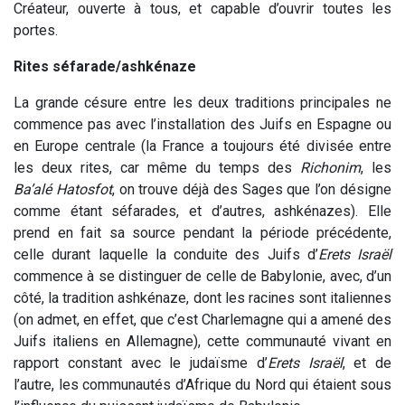
Créateur, ouverte à tous, et capable d’ouvrir toutes les
portes.
Rites séfarade/ashkénaze
La grande césure entre les deux traditions principales ne
commence pas avec l’installation des Juifs en Espagne ou
en Europe centrale (la France a toujours été divisée entre
les deux rites, car même du temps des
Richonim
, les
Ba’alé Hatosfot
, on trouve déjà des Sages que l’on désigne
comme étant séfarades, et d’autres, ashkénazes). Elle
prend en fait sa source pendant la période précédente,
celle durant laquelle la conduite des Juifs d’
Erets Israël
commence à se distinguer de celle de Babylonie, avec, d’un
côté, la tradition ashkénaze, dont les racines sont italiennes
(on admet, en effet, que c’est Charlemagne qui a amené des
Juifs italiens en Allemagne), cette communauté vivant en
rapport constant avec le judaïsme d’
Erets Israël
, et de
l’autre, les communautés d’Afrique du Nord qui étaient sous