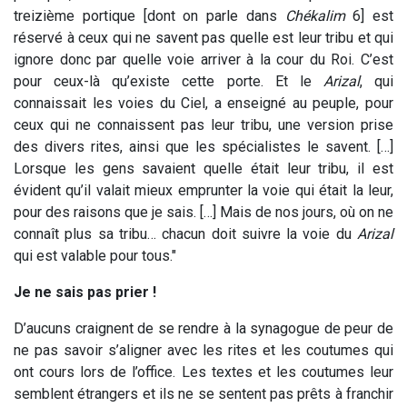
treizième portique [dont on parle dans
Chékalim
6] est
réservé à ceux qui ne savent pas quelle est leur tribu et qui
ignore donc par quelle voie arriver à la cour du Roi. C’est
pour ceux-là qu’existe cette porte. Et le
Arizal
, qui
connaissait les voies du Ciel, a enseigné au peuple, pour
ceux qui ne connaissent pas leur tribu, une version prise
des divers rites, ainsi que les spécialistes le savent. […]
Lorsque les gens savaient quelle était leur tribu, il est
évident qu’il valait mieux emprunter la voie qui était la leur,
pour des raisons que je sais. […] Mais de nos jours, où on ne
connaît plus sa tribu… chacun doit suivre la voie du
Arizal
qui est valable pour tous."
Je ne sais pas prier !
D’aucuns craignent de se rendre à la synagogue de peur de
ne pas savoir s’aligner avec les rites et les coutumes qui
ont cours lors de l’office. Les textes et les coutumes leur
semblent étrangers et ils ne se sentent pas prêts à franchir