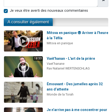
Je veux être averti des nouveaux commentaires
A consulter également
Mitsva en panique 😨 Arriver à l'heure
à la Téfila
Mitsva en panique
Vaét'hanan - L'art de la prière
18:33
Vaet'hanane
Rav Nataniel WERTENSCHLAG
Émouvant - Des jumelles après 32
ans d’attente
Monde de la Torah
Je n’arrive pas à me concentrer pour