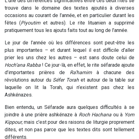
L’une des différences significatives entre ces deux rites se
trouve dans le domaine des textes ajoutés à diverses
occasions au courant de l’année, et en particulier durant les
fêtes (
Piyoutim
et autres). Le rite lituanien a supprimé
pratiquement tous les ajouts faits tout au long de l’année.
Le jour de l’année où les différences sont peut-être les
plus importantes – et durant lequel il est difficile d’aller
prier les uns chez les autres – est sans doute celui de
Hoch’ana Rabba
! Ce jour-là, en effet, le rite séfarade ajoute
d’importantes prières de
Ra’hamim
à chacune des
révolutions autour du
Séfer Torah
et autour de la table sur
laquelle on lit la Torah, qui n’existent pas chez les
Ashkénazes.
Bien entendu, un Séfarade aura quelques difficultés à se
joindre à une prière ashkénaze à
Roch Hachana
ou à
Yom
Kippour
, mais c’est pour des raisons de liturgie proprement
dites, et non pas parce que les textes dits sont tellement
différents.