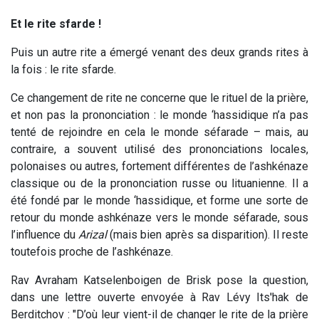
Et le rite sfarde !
Puis un autre rite a émergé venant des deux grands rites à
la fois : le rite sfarde.
Ce changement de rite ne concerne que le rituel de la prière,
et non pas la prononciation : le monde ‘hassidique n’a pas
tenté de rejoindre en cela le monde séfarade – mais, au
contraire, a souvent utilisé des prononciations locales,
polonaises ou autres, fortement différentes de l’ashkénaze
classique ou de la prononciation russe ou lituanienne. Il a
été fondé par le monde ‘hassidique, et forme une sorte de
retour du monde ashkénaze vers le monde séfarade, sous
l’influence du
Arizal
(mais bien après sa disparition). Il reste
toutefois proche de l’ashkénaze.
Rav Avraham Katselenboigen de Brisk pose la question,
dans une lettre ouverte envoyée à Rav Lévy Its'hak de
Berditchov : "D’où leur vient-il de changer le rite de la prière