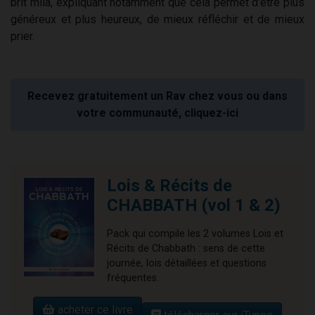
brit mila, expliquant notamment que cela permet d'être plus
généreux et plus heureux, de mieux réfléchir et de mieux
prier.
Recevez gratuitement un Rav chez vous ou dans
votre communauté, cliquez-ici
Lois & Récits de
CHABBATH (vol 1 & 2)
Pack qui compile les 2 volumes Lois et
Récits de Chabbath : sens de cette
journée, lois détaillées et questions
fréquentes.
acheter ce livre