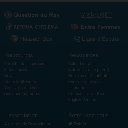
Raccourcis
Ressources
Paracha de la semaine
Calendrier Juif
Fêtes Juives
Sidour (livre de prière)
News
Horaires de Chabbath
Cours Mp3-Vidéo
Livres Torah-Box
Yéchiva Torah-Box
Inscription
Dédicacer un cours
Podcast Torah-Box
English Version
L'association
Retrouvez-nous...
A propos de l'association
Twitter