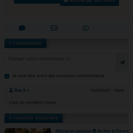
télécharger sur iTunes
1 commentaire
Je veux être averti des nouveaux commentaires
Rav A.s ..
09/05/2021 - 14h39
c'est un excellent chiour
A consulter également
Mitsva en panique 😨 Arriver à l'heure