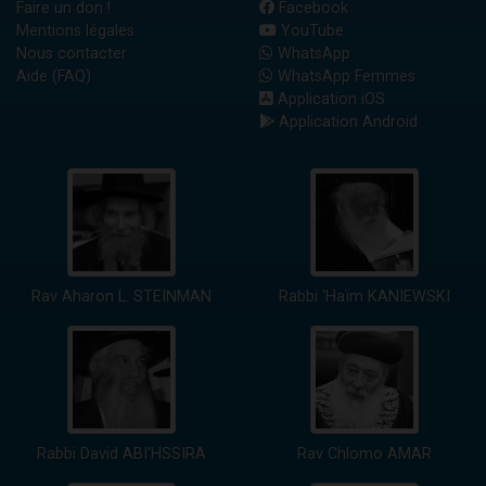
Faire un don !
Facebook
Mentions légales
YouTube
Nous contacter
WhatsApp
Aide (FAQ)
WhatsApp Femmes
Application iOS
Application Android
Rav Aharon L. STEINMAN
Rabbi 'Haïm KANIEWSKI
Rabbi David ABI'HSSIRA
Rav Chlomo AMAR