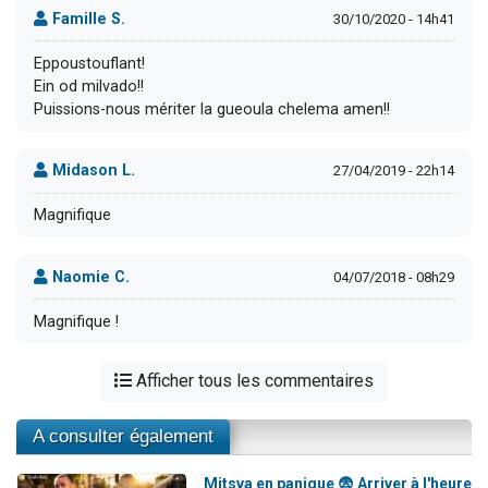
Famille S.
30/10/2020 - 14h41
Eppoustouflant!
Ein od milvado!!
Puissions-nous mériter la gueoula chelema amen!!
Midason L.
27/04/2019 - 22h14
Magnifique
Naomie C.
04/07/2018 - 08h29
Magnifique !
Afficher tous les commentaires
A consulter également
Mitsva en panique 😨 Arriver à l'heure