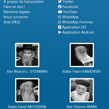
A propos de l'association
Twitter
Faire un don !
Facebook
Mentions légales
YouTube
Nous contacter
WhatsApp
Aide (FAQ)
WhatsApp Femmes
Application iOS
Application Android
Rav Aharon L. STEINMAN
Rabbi 'Haïm KANIEWSKI
Rabbi David ABI'HSSIRA
Rav Chlomo AMAR