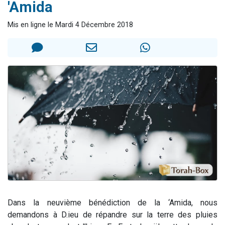
'Amida
3 personnes viennent de nous rejoindre sur WhatsApp
11 personnes viennent de demander une bénédiction
Mis en ligne le Mardi 4 Décembre 2018
Il reste 49 places pour étudier en groupe sur Zoom
3 personnes viennent de faire un don pour Diane, 80 ans, dans un appartement insalubre
5 personnes viennent de faire un don pour Reloger Rivka, 6 enfants, victime de violences...
Dans la neuvième bénédiction de la ‘Amida, nous
demandons à D.ieu de répandre sur la terre des pluies