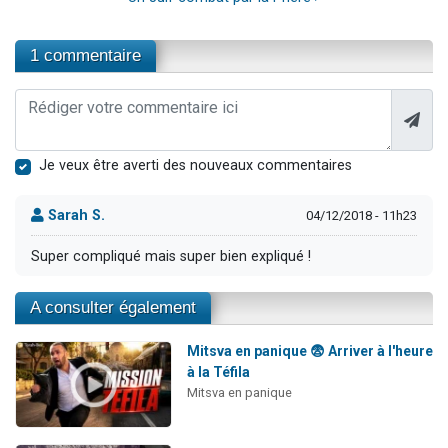
1 commentaire
Je veux être averti des nouveaux commentaires
Sarah S.
04/12/2018 - 11h23
Super compliqué mais super bien expliqué !
A consulter également
Mitsva en panique 😨 Arriver à l'heure
à la Téfila
Mitsva en panique