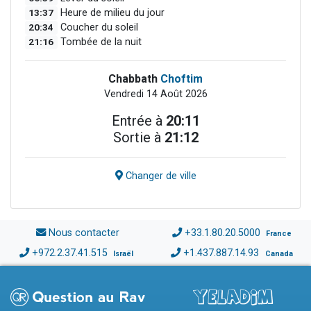
13:37
Heure de milieu du jour
20:34
Coucher du soleil
21:16
Tombée de la nuit
Chabbath
Choftim
Vendredi 14 Août 2026
Entrée à
20:11
Sortie à
21:12
Changer de ville
Nous contacter
+33.1.80.20.5000
France
+972.2.37.41.515
+1.437.887.14.93
Israël
Canada