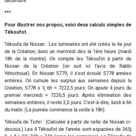
décembre.
***
Pour illustrer nos propos, voici deux calculs simples de
Tékoufot.
Tékoufa de Nissan : Les luminaires ont été créés le 4e jour
de la Création, donc un mercredi dès la 1ère heure (mardi
18h de la montre). On compte les Tékoufot à partir de
Nissan de la Création (on suit ici l’avis de Rabbi
Yéhochoua’). En Nissan 5779, il s’est écoulé 5778 années
entières. On cumule les surplus aux semaines depuis la
Création, 5778 x 1j 6h = 7222,5 jours. On ajoute 4 jours du
premier mercredi = 7226,5 jours. Après élimination des
semaines entières, il reste 2,5 jours. C’est-à-dire, lundi à 6h
du matin. (La journée commence la veille à 18h).
Tékoufa de Tichri : (Calculée à partir de celle de Nissan ci-
dessus.) Les 4 Tékoufot de l’année sont espacées de 365j