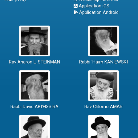
Application iOS
Application Android
Rav Aharon L. STEINMAN
Rabbi 'Haïm KANIEWSKI
Rabbi David ABI'HSSIRA
Rav Chlomo AMAR