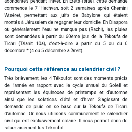
abondantes pendant l’hiver. En Erets-Israël, cette demande
commence le 7 ‘Hechvan, soit 2 semaines après Chemini
’Atséret, permettant aux juifs de Babylone qui étaient
montés à Jérusalem de regagner leur domicile.
En Diaspora
où généralement l’eau ne manque pas (Rachi), les pluies
sont demandées à partir du 60ème jour de la Tékoufa de
Tichri (Ta’anit 10a), c’est-à-dire à partir du 5 ou du 6
décembre * (4 ou 5 décembre à ‘Arvit).
Pourquoi cette référence au calendrier civil ?
Très brièvement, les 4 Tékoufot sont des moments précis
de l’année en rapport avec le cycle annuel du Soleil et
représentant les équinoxes de printemps et d’automne
ainsi que les solstices d’été et d’hiver. S’agissant de
demande de pluie on se base sur la Tékoufa de Tichri,
d’automne. Or nous utilisons communément le calendrier
civil qui est exclusivement solaire. Il nous permet donc de
situer aisément les Tékoufot.