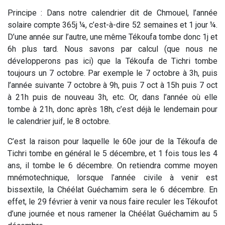
Principe : Dans notre calendrier dit de Chmouel, l’année
solaire compte 365j ¼, c’est-à-dire 52 semaines et 1 jour ¼.
D’une année sur l’autre, une même Tékoufa tombe donc 1j et
6h plus tard. Nous savons par calcul (que nous ne
développerons pas ici) que la Tékoufa de Tichri tombe
toujours un 7 octobre. Par exemple le 7 octobre à 3h, puis
l’année suivante 7 octobre à 9h, puis 7 oct à 15h puis 7 oct
à 21h puis de nouveau 3h, etc. Or, dans l’année où elle
tombe à 21h, donc après 18h, c’est déjà le lendemain pour
le calendrier juif, le 8 octobre.
C’est la raison pour laquelle le 60e jour de la Tékoufa de
Tichri tombe en général le 5 décembre, et 1 fois tous les 4
ans, il tombe le 6 décembre. On retiendra comme moyen
mnémotechnique, lorsque l’année civile à venir est
bissextile, la Chéélat Guéchamim sera le 6 décembre. En
effet, le 29 février à venir va nous faire reculer les Tékoufot
d’une journée et nous ramener la Chéélat Guéchamim au 5