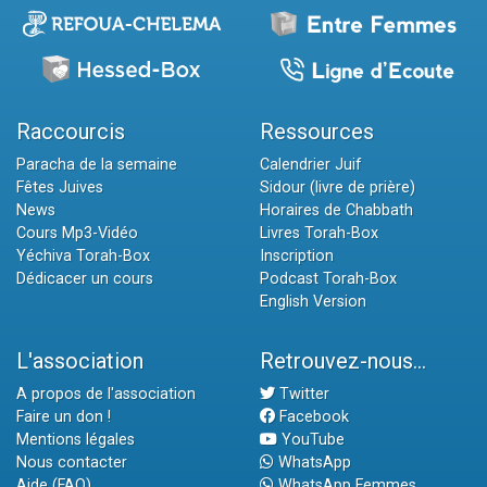
Raccourcis
Ressources
Paracha de la semaine
Calendrier Juif
Fêtes Juives
Sidour (livre de prière)
News
Horaires de Chabbath
Cours Mp3-Vidéo
Livres Torah-Box
Yéchiva Torah-Box
Inscription
Dédicacer un cours
Podcast Torah-Box
English Version
L'association
Retrouvez-nous...
A propos de l'association
Twitter
Faire un don !
Facebook
Mentions légales
YouTube
Nous contacter
WhatsApp
Aide (FAQ)
WhatsApp Femmes