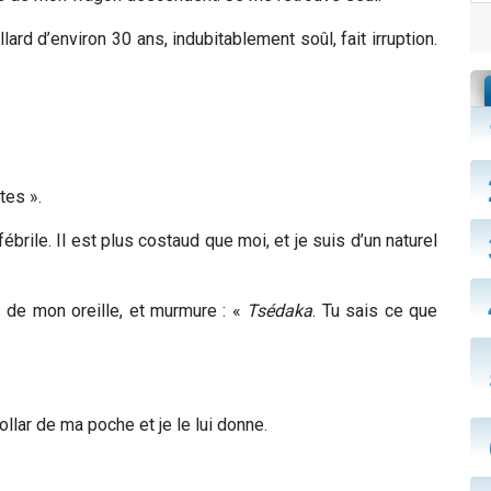
lard d’environ 30 ans, indubitablement soûl, fait irruption.
tes ».
ébrile. Il est plus costaud que moi, et je suis d’un naturel
s de mon oreille, et murmure : «
Tsédaka
. Tu sais ce que
ollar de ma poche et je le lui donne.