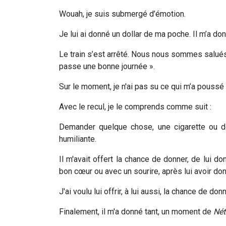
Wouah, je suis submergé d’émotion.
Je lui ai donné un dollar de ma poche. Il m’a d
Le train s’est arrêté. Nous nous sommes salués m
passe une bonne journée ».
Sur le moment, je n'ai pas su ce qui m’a poussé
Avec le recul, je le comprends comme suit :
Demander quelque chose, une cigarette ou de
humiliante.
Il m'avait offert la chance de donner, de lui d
bon cœur ou avec un sourire, après lui avoir do
J'ai voulu lui offrir, à lui aussi, la chance de 
Finalement, il m'a donné tant, un moment de
Nét