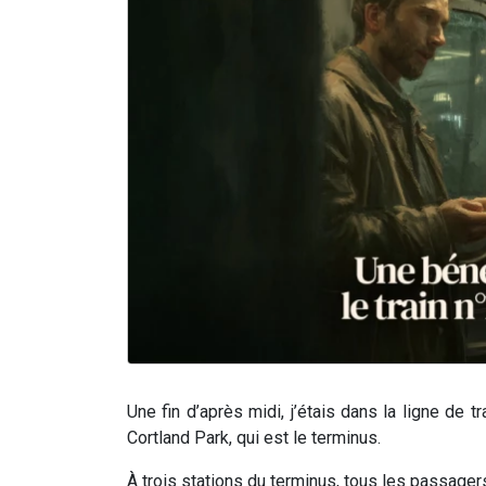
Une fin d’après midi, j’étais dans la ligne de
Cortland Park, qui est le terminus.
À trois stations du terminus, tous les passag