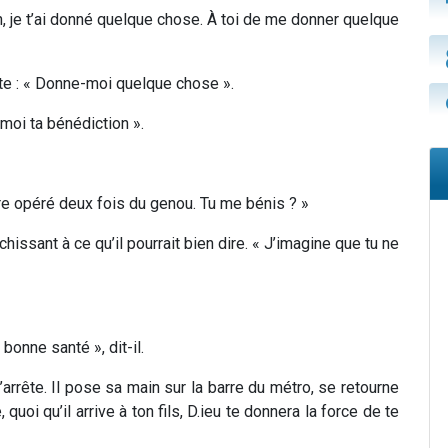
 Eh, je t’ai donné quelque chose. À toi de me donner quelque
ète : « Donne-moi quelque chose ».
moi ta bénédiction ».
être opéré deux fois du genou. Tu me bénis ? »
chissant à ce qu’il pourrait bien dire. « J’imagine que tu ne
bonne santé », dit-il.
 s’arrête. Il pose sa main sur la barre du métro, se retourne
 quoi qu’il arrive à ton fils, D.ieu te donnera la force de te