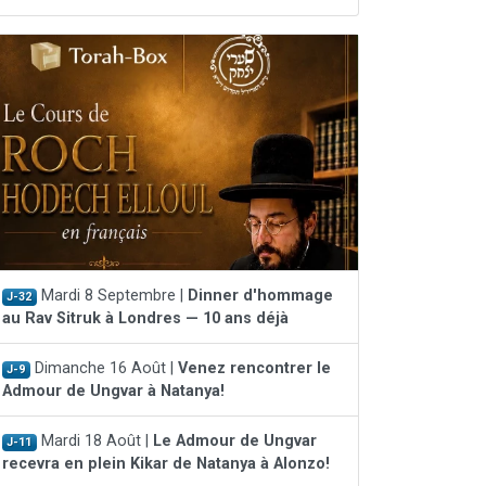
Mardi 8 Septembre |
Dinner d'hommage
J-32
au Rav Sitruk à Londres — 10 ans déjà
Dimanche 16 Août |
Venez rencontrer le
J-9
Admour de Ungvar à Natanya!
Mardi 18 Août |
Le Admour de Ungvar
J-11
recevra en plein Kikar de Natanya à Alonzo!