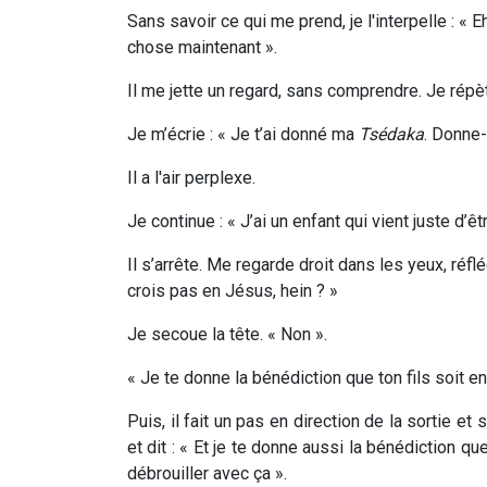
Sans savoir ce qui me prend, je l'interpelle : «
chose maintenant ».
Il me jette un regard, sans comprendre. Je rép
Je m’écrie : « Je t’ai donné ma
Tsédaka
. Donne-
Il a l'air perplexe.
Je continue : « J’ai un enfant qui vient juste d’
Il s’arrête. Me regarde droit dans les yeux, réflé
crois pas en Jésus, hein ? »
Je secoue la tête. « Non ».
« Je te donne la bénédiction que ton fils soit en 
Puis, il fait un pas en direction de la sortie et
et dit : « Et je te donne aussi la bénédiction que,
débrouiller avec ça ».