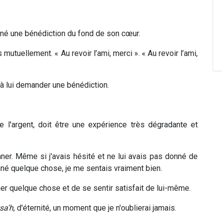
onné une bénédiction du fond de son cœur.
utuellement. « Au revoir l’ami, merci ». « Au revoir l’ami,
 à lui demander une bénédiction.
 l'argent, doit être une expérience très dégradante et
onner. Même si j'avais hésité et ne lui avais pas donné de
nné quelque chose, je me sentais vraiment bien.
donner quelque chose et de se sentir satisfait de lui-même.
sa'h
, d'éternité, un moment que je n'oublierai jamais.