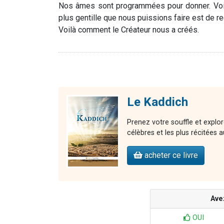
Nos âmes sont programmées pour donner. Voilà
plus gentille que nous puissions faire est de re
Voilà comment le Créateur nous a créés.
Le Kaddich
Prenez votre souffle et explo
célèbres et les plus récitées
acheter ce livre
Ave
OUI