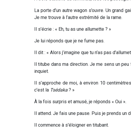
La porte d’un autre wagon s’ouvre. Un grand gail
Je me trouve à l’autre extrémité de la rame.
Il s’écrie : « Eh, tu as une allumette ? »
Je lui réponds que je ne fume pas.
Il dit : « Alors j’imagine que tu n’as pas d’allumet
Il titube dans ma direction. Je me sens un peu f
inquiet.
Il s’approche de moi, à environ 10 centimètre
c’est la
Tsédaka
? »
À la fois surpris et amusé, je réponds « Oui ».
Il attend. Je fais une pause. Puis je prends un d
Il commence à s'éloigner en titubant.