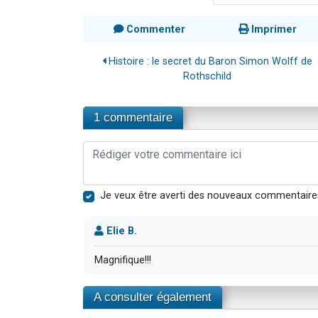
Commenter
Imprimer
Histoire : le secret du Baron Simon Wolff de
Rothschild
1 commentaire
Je veux être averti des nouveaux commentaire
Elie B.
Magnifique!!!
A consulter également