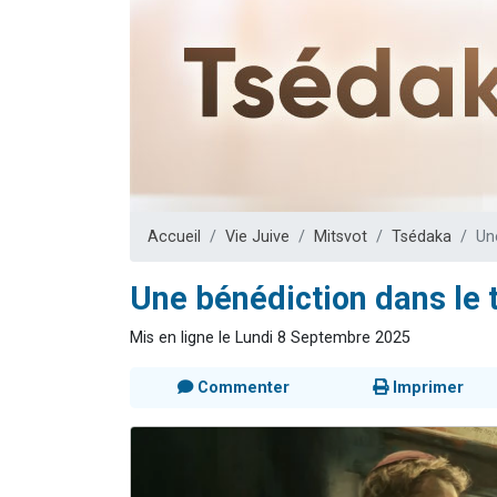
2 personnes 
2 nouvel
3 personnes 
8 personn
2 personn
Accueil
Vie Juive
Mitsvot
Tsédaka
Un
Une bénédiction dans le 
Mis en ligne le Lundi 8 Septembre 2025
Commenter
Imprimer