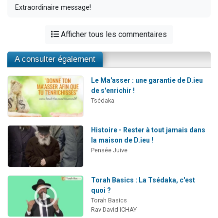
Extraordinaire message!
Afficher tous les commentaires
A consulter également
Le Ma'asser : une garantie de D.ieu
de s'enrichir !
Tsédaka
Histoire - Rester à tout jamais dans
la maison de D.ieu !
Pensée Juive
Torah Basics : La Tsédaka, c'est
quoi ?
Torah Basics
Rav David ICHAY