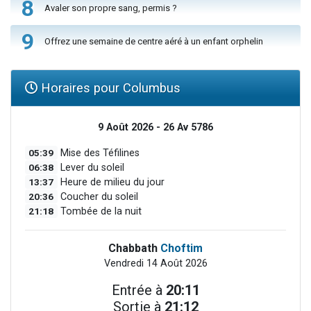
8
Avaler son propre sang, permis ?
9
Offrez une semaine de centre aéré à un enfant orphelin
Horaires pour Columbus
9 Août 2026 - 26 Av 5786
05:39
Mise des Téfilines
06:38
Lever du soleil
13:37
Heure de milieu du jour
20:36
Coucher du soleil
21:18
Tombée de la nuit
Chabbath
Choftim
Vendredi 14 Août 2026
Entrée à
20:11
Sortie à
21:12