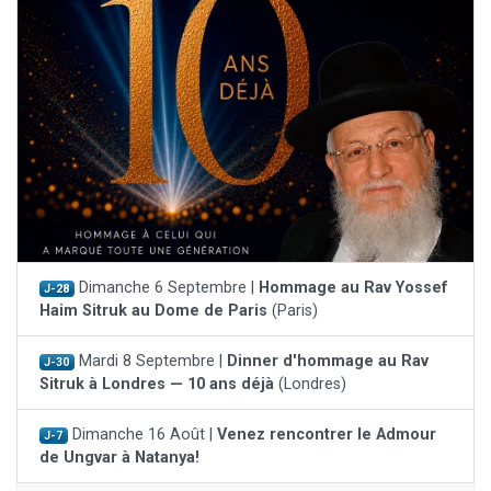
Dimanche 6 Septembre |
Hommage au Rav Yossef
J-28
Haim Sitruk au Dome de Paris
(Paris)
Mardi 8 Septembre |
Dinner d'hommage au Rav
J-30
Sitruk à Londres — 10 ans déjà
(Londres)
Dimanche 16 Août |
Venez rencontrer le Admour
J-7
de Ungvar à Natanya!