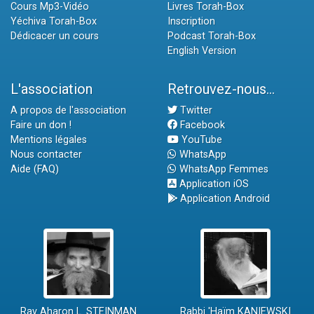
Cours Mp3-Vidéo
Livres Torah-Box
Yéchiva Torah-Box
Inscription
Dédicacer un cours
Podcast Torah-Box
English Version
L'association
Retrouvez-nous...
A propos de l'association
Twitter
Faire un don !
Facebook
Mentions légales
YouTube
Nous contacter
WhatsApp
Aide (FAQ)
WhatsApp Femmes
Application iOS
Application Android
Rav Aharon L. STEINMAN
Rabbi 'Haïm KANIEWSKI