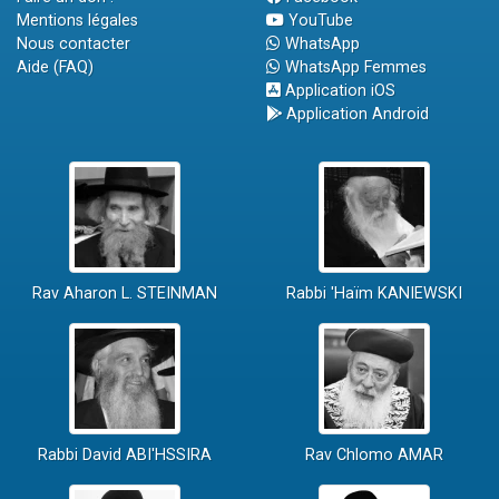
Mentions légales
YouTube
Nous contacter
WhatsApp
Aide (FAQ)
WhatsApp Femmes
Application iOS
Application Android
Rav Aharon L. STEINMAN
Rabbi 'Haïm KANIEWSKI
Rabbi David ABI'HSSIRA
Rav Chlomo AMAR