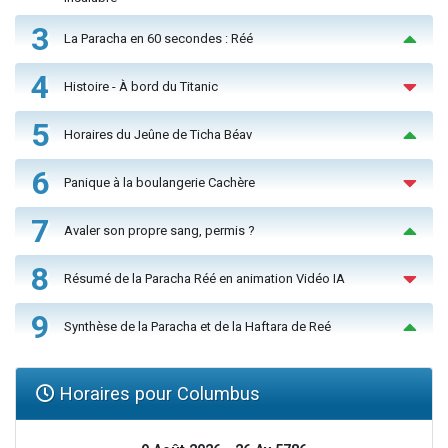
3
La Paracha en 60 secondes : Réé
4
Histoire - À bord du Titanic
5
Horaires du Jeûne de Ticha Béav
6
Panique à la boulangerie Cachère
7
Avaler son propre sang, permis ?
8
Résumé de la Paracha Réé en animation Vidéo IA
9
Synthèse de la Paracha et de la Haftara de Reé
Horaires pour Columbus