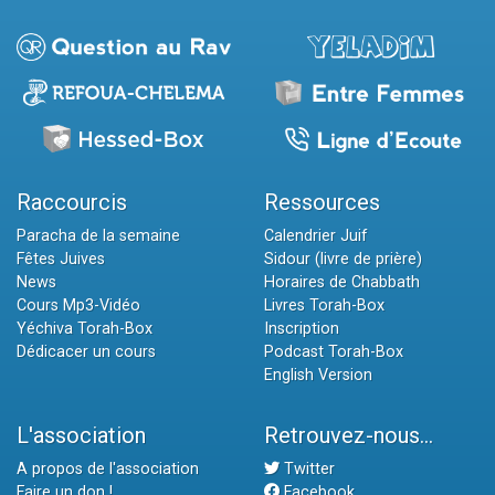
Raccourcis
Ressources
Paracha de la semaine
Calendrier Juif
Fêtes Juives
Sidour (livre de prière)
News
Horaires de Chabbath
Cours Mp3-Vidéo
Livres Torah-Box
Yéchiva Torah-Box
Inscription
Dédicacer un cours
Podcast Torah-Box
English Version
L'association
Retrouvez-nous...
A propos de l'association
Twitter
Faire un don !
Facebook