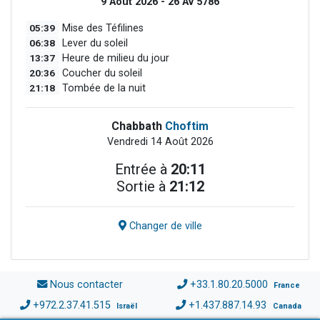
9 Août 2026 - 26 Av 5786
05:39
Mise des Téfilines
06:38
Lever du soleil
13:37
Heure de milieu du jour
20:36
Coucher du soleil
21:18
Tombée de la nuit
Chabbath
Choftim
Vendredi 14 Août 2026
Entrée à
20:11
Sortie à
21:12
Changer de ville
Nous contacter
+33.1.80.20.5000
France
+972.2.37.41.515
+1.437.887.14.93
Israël
Canada