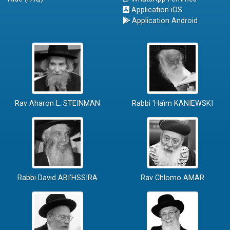
Application iOS
Application Android
Rav Aharon L. STEINMAN
Rabbi 'Haïm KANIEWSKI
Rabbi David ABI'HSSIRA
Rav Chlomo AMAR