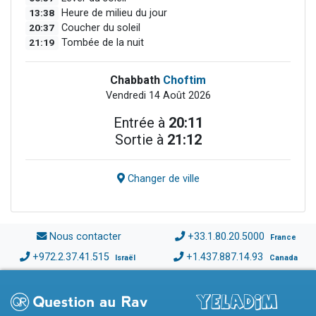
13:38
Heure de milieu du jour
20:37
Coucher du soleil
21:19
Tombée de la nuit
Chabbath
Choftim
Vendredi 14 Août 2026
Entrée à
20:11
Sortie à
21:12
Changer de ville
Nous contacter
+33.1.80.20.5000
France
+972.2.37.41.515
+1.437.887.14.93
Israël
Canada