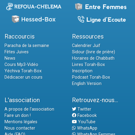
Raccourcis
Ressources
Paracha de la semaine
Calendrier Juif
Fêtes Juives
Sidour (livre de prière)
News
Horaires de Chabbath
Cours Mp3-Vidéo
Livres Torah-Box
Yéchiva Torah-Box
Inscription
Dédicacer un cours
Podcast Torah-Box
English Version
L'association
Retrouvez-nous...
A propos de l'association
Twitter
Faire un don !
Facebook
Mentions légales
YouTube
Nous contacter
WhatsApp
Aide (FAQ)
WhatsApp Femmes